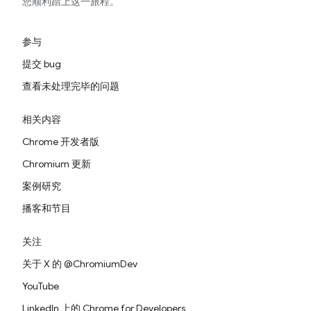
您顺利踏上这一旅程。
参与
提交 bug
查看未处理完毕的问题
相关内容
Chrome 开发者版
Chromium 更新
案例研究
播客和节目
关注
关于 X 的 @ChromiumDev
YouTube
LinkedIn 上的 Chrome for Developers