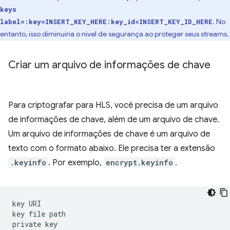
keys
. No
label=:key=INSERT_KEY_HERE:key_id=INSERT_KEY_ID_HERE
entanto, isso diminuiria o nível de segurança ao proteger seus streams.
Criar um arquivo de informações de chave
Para criptografar para HLS, você precisa de um arquivo
de informações de chave, além de um arquivo de chave.
Um arquivo de informações de chave é um arquivo de
texto com o formato abaixo. Ele precisa ter a extensão
.keyinfo
. Por exemplo,
encrypt.keyinfo
.
key
URI

key
file
path

private