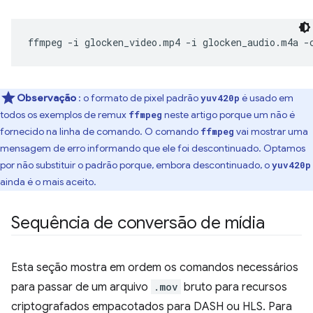
ffmpeg
-i
glocken_video.mp4
-i
glocken_audio.m4a
-
Observação
: o formato de pixel padrão
é usado em
yuv420p
todos os exemplos de remux
neste artigo porque um não é
ffmpeg
fornecido na linha de comando. O comando
vai mostrar uma
ffmpeg
mensagem de erro informando que ele foi descontinuado. Optamos
por não substituir o padrão porque, embora descontinuado, o
yuv420p
ainda é o mais aceito.
Sequência de conversão de mídia
Esta seção mostra em ordem os comandos necessários
para passar de um arquivo
.mov
bruto para recursos
criptografados empacotados para DASH ou HLS. Para