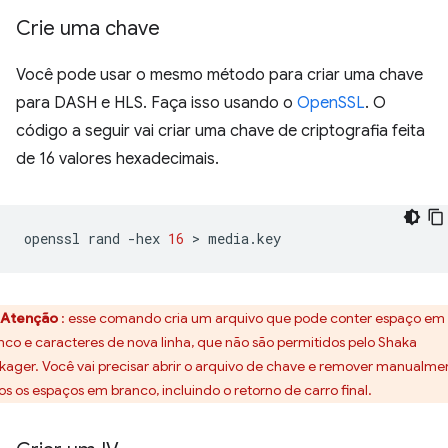
Crie uma chave
Você pode usar o mesmo método para criar uma chave
para DASH e HLS. Faça isso usando o
OpenSSL
. O
código a seguir vai criar uma chave de criptografia feita
de 16 valores hexadecimais.
openssl
rand
-hex
16
 > 
Atenção
: esse comando cria um arquivo que pode conter espaço em
nco e caracteres de nova linha, que não são permitidos pelo Shaka
kager. Você vai precisar abrir o arquivo de chave e remover manualme
os os espaços em branco, incluindo o retorno de carro final.