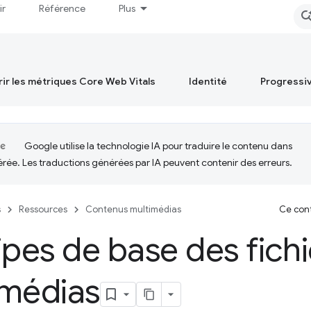
ir
Référence
Plus
ir les métriques Core Web Vitals
Identité
Progressi
Google utilise la technologie IA pour traduire le contenu dans
érée. Les traductions générées par IA peuvent contenir des erreurs.
s
Ressources
Contenus multimédias
Ce cont
ipes de base des fichi
imédias