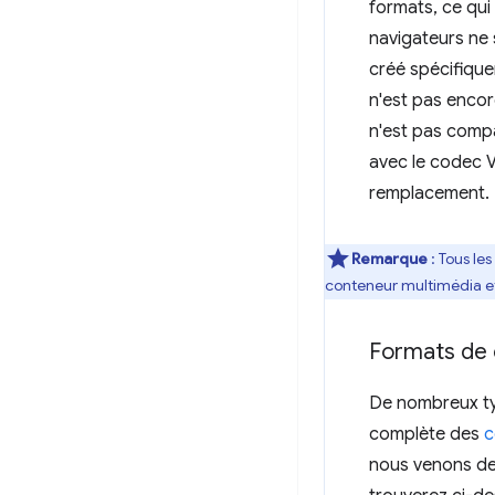
formats, ce qui
navigateurs ne 
créé spécifique
n'est pas encor
n'est pas comp
avec le codec V
remplacement.
Remarque
: Tous le
conteneur multimédia e
Formats de
De nombreux typ
complète des
c
nous venons de 