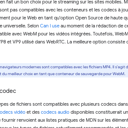
 en fait un bon choix pour le streaming sur les sites mobiles.
sont pas compatibles avec les conteneurs et les codecs à jo
ment pour le Web en tant qu'option Open Source de haute qua
e universelle. Selon
Can I use
au moment de la rédaction de cet 
atible avec WebM pour les vidéos intégrées. Toutefois, WebM
P8 et VP9 utilisé dans WebRTC. La meilleure option consiste 
s navigateurs modernes sont compatibles avec les fichiers MP4. Il s'agit
t du meilleur choix en tant que conteneur de sauvegarde pour WebM.
 codec
es de fichiers sont compatibles avec plusieurs codecs dans 
odecs vidéo
et des
codecs audio
disponibles constituerait un
fournir renvoient aux listes pratiques de MDN sur les éléments