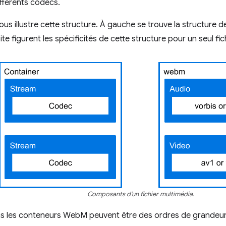
fférents codecs.
ous illustre cette structure. À gauche se trouve la structure
ite figurent les spécificités de cette structure pour un seul f
Composants d'un fichier multimédia.
ns les conteneurs WebM peuvent être des ordres de grandeur 