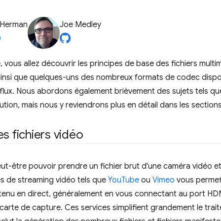
 Herman
Joe Medley
, vous allez découvrir les principes de base des fichiers multi
ainsi que quelques-uns des nombreux formats de codec disp
n flux. Nous abordons également brièvement des sujets tels que
lution, mais nous y reviendrons plus en détail dans les section
es fichiers vidéo
t-être pouvoir prendre un fichier brut d'une caméra vidéo et l
tes de streaming vidéo tels que
YouTube
ou
Vimeo
vous permett
tenu en direct, généralement en vous connectant au port HDM
e carte de capture. Ces services simplifient grandement le trai