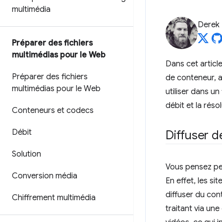
multimédia
Derek
Préparer des fichiers
multimédias pour le Web
Dans cet article
Préparer des fichiers
de conteneur, 
multimédias pour le Web
utiliser dans u
débit et la réso
Conteneurs et codecs
Débit
Diffuser d
Solution
Vous pensez peu
Conversion média
En effet, les si
diffuser du con
Chiffrement multimédia
traitant via un