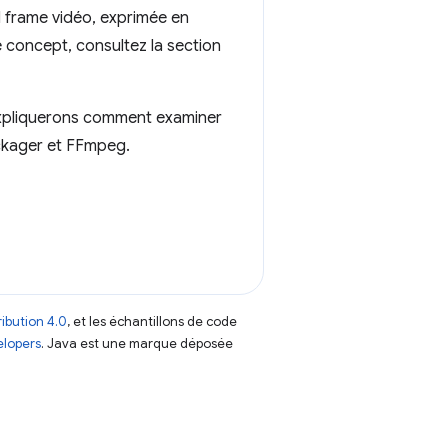
 frame vidéo, exprimée en
 concept, consultez la section
expliquerons comment examiner
ackager et FFmpeg.
ibution 4.0
, et les échantillons de code
elopers
. Java est une marque déposée