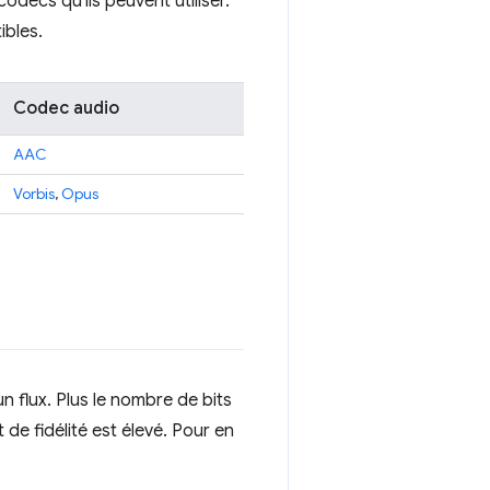
decs qu'ils peuvent utiliser.
ibles.
Codec audio
AAC
Vorbis
,
Opus
 flux. Plus le nombre de bits
 de fidélité est élevé. Pour en