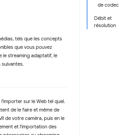
de codec
Débit et
résolution
médias, tels que les concepts
onibles que vous pouvez
 le streaming adaptatif, le
s suivantes.
'importer sur le Web tel quel.
ent de le faire et même de
I de votre caméra, puis en le
tement et l'importation des