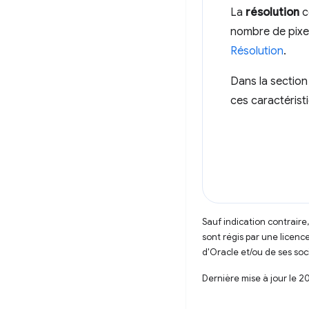
La
résolution
c
nombre de pixel
Résolution
.
Dans la sectio
ces caractérist
Sauf indication contraire
sont régis par une licenc
d'Oracle et/ou de ses soci
Dernière mise à jour le 2