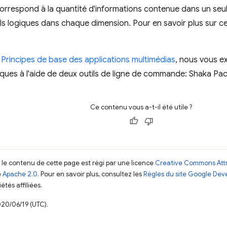
orrespond à la quantité d'informations contenue dans un seul
s logiques dans chaque dimension. Pour en savoir plus sur ce
n
Principes de base des applications multimédias
, nous vous 
iques à l'aide de deux outils de ligne de commande: Shaka P
Ce contenu vous a-t-il été utile ?
, le contenu de cette page est régi par une licence
Creative Commons Attr
e
Apache 2.0
. Pour en savoir plus, consultez les
Règles du site Google Dev
étés affiliées.
020/06/19 (UTC).