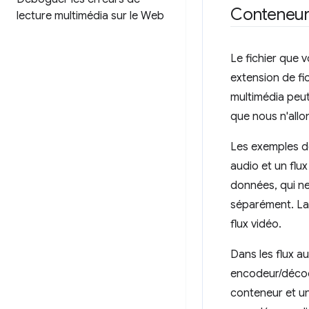
Conteneu
lecture multimédia sur le Web
Le fichier que 
extension de fic
multimédia peut
que nous n'allo
Les exemples de
audio et un flux
données, qui ne 
séparément. La 
flux vidéo.
Dans les flux a
encodeur/décod
conteneur et un