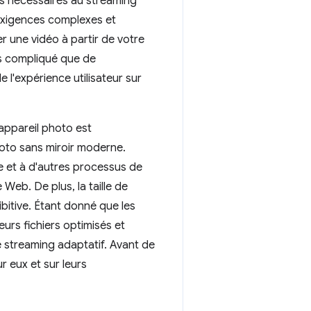
tes nécessaires au streaming
 exigences complexes et
r une vidéo à partir de votre
us compliqué que de
 l'expérience utilisateur sur
 appareil photo est
oto sans miroir moderne.
e et à d'autres processus de
Web. De plus, la taille de
ibitive. Étant donné que les
urs fichiers optimisés et
e streaming adaptatif. Avant de
 eux et sur leurs