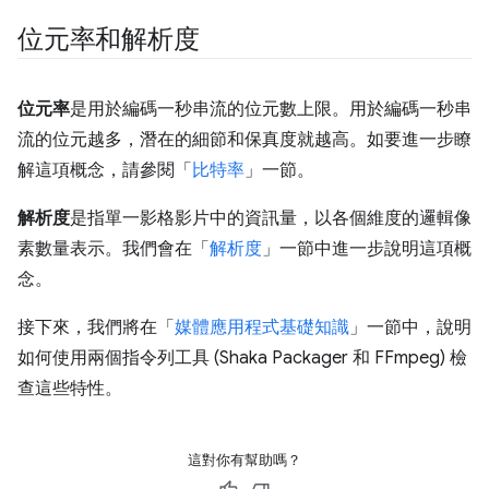
位元率和解析度
位元率
是用於編碼一秒串流的位元數上限。用於編碼一秒串
流的位元越多，潛在的細節和保真度就越高。如要進一步瞭
解這項概念，請參閱「
比特率
」一節。
解析度
是指單一影格影片中的資訊量，以各個維度的邏輯像
素數量表示。我們會在「
解析度
」一節中進一步說明這項概
念。
接下來，我們將在「
媒體應用程式基礎知識
」一節中，說明
如何使用兩個指令列工具 (Shaka Packager 和 FFmpeg) 檢
查這些特性。
這對你有幫助嗎？