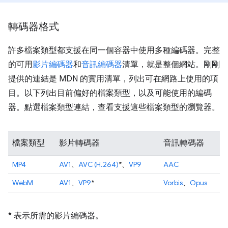
轉碼器格式
許多檔案類型都支援在同一個容器中使用多種編碼器。完整
的可用
影片編碼器
和
音訊編碼器
清單，就是整個網站。剛剛
提供的連結是 MDN 的實用清單，列出可在網路上使用的項
目。以下列出目前偏好的檔案類型，以及可能使用的編碼
器。點選檔案類型連結，查看支援這些檔案類型的瀏覽器。
檔案類型
影片轉碼器
音訊轉碼器
MP4
AV1
、
AVC (H.264)
*、
VP9
AAC
WebM
AV1
、
VP9
*
Vorbis
、
Opus
* 表示所需的影片編碼器。