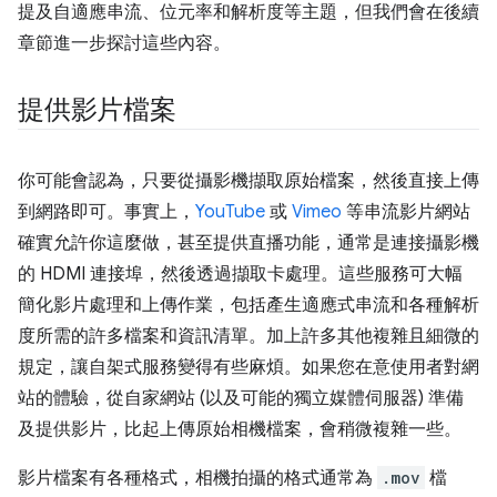
提及自適應串流、位元率和解析度等主題，但我們會在後續
章節進一步探討這些內容。
提供影片檔案
你可能會認為，只要從攝影機擷取原始檔案，然後直接上傳
到網路即可。事實上，
YouTube
或
Vimeo
等串流影片網站
確實允許你這麼做，甚至提供直播功能，通常是連接攝影機
的 HDMI 連接埠，然後透過擷取卡處理。這些服務可大幅
簡化影片處理和上傳作業，包括產生適應式串流和各種解析
度所需的許多檔案和資訊清單。加上許多其他複雜且細微的
規定，讓自架式服務變得有些麻煩。如果您在意使用者對網
站的體驗，從自家網站 (以及可能的獨立媒體伺服器) 準備
及提供影片，比起上傳原始相機檔案，會稍微複雜一些。
影片檔案有各種格式，相機拍攝的格式通常為
.mov
檔