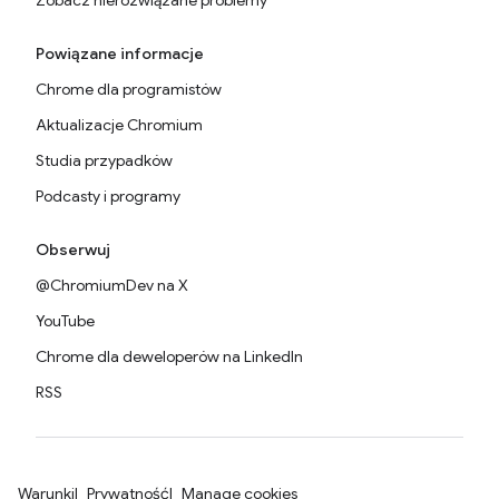
Zobacz nierozwiązane problemy
Powiązane informacje
Chrome dla programistów
Aktualizacje Chromium
Studia przypadków
Podcasty i programy
Obserwuj
@ChromiumDev na X
YouTube
Chrome dla deweloperów na LinkedIn
RSS
Warunki
Prywatność
Manage cookies