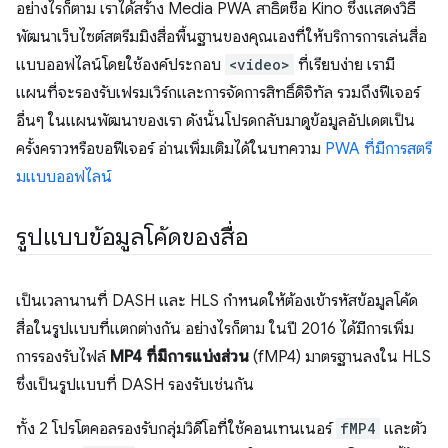
อย่างไรก็ตาม เราได้สร้าง Media PWA สาธิตชื่อ Kino ซึ่งแสดงวิธี
พัฒนาเว็บไซต์สตรีมมิงสื่อพื้นฐานของคุณเองที่ให้บริการการเล่นสื่อ
แบบออฟไลน์โดยใช้องค์ประกอบ
<video>
ที่เรียบง่าย เรามี
แผนที่จะรองรับเฟรมเวิร์กและการจัดการสิทธิ์ดิจิทัล รวมถึงฟีเจอร์
อื่นๆ ในแผนพัฒนาของเรา ดังนั้นโปรดกลับมาดูข้อมูลอัปเดตเป็น
ครั้งคราวหรือขอฟีเจอร์ อ่านเพิ่มเติมได้ในบทความ
PWA ที่มีการสตรี
มแบบออฟไลน์
รูปแบบข้อมูลโค้ดของสื่อ
เป็นเวลานานที่ DASH และ HLS กำหนดให้ต้องเข้ารหัสข้อมูลโค้ด
สื่อในรูปแบบที่แตกต่างกัน อย่างไรก็ตาม ในปี 2016 ได้มีการเพิ่ม
การรองรับไฟล์
MP4 ที่มีการแบ่งส่วน
(fMP4) มาตรฐานลงใน HLS
ซึ่งเป็นรูปแบบที่ DASH รองรับเช่นกัน
ทั้ง 2 โปรโตคอลรองรับกลุ่มวิดีโอที่ใช้คอนเทนเนอร์
fMP4
และตัว