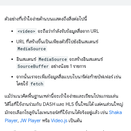
ตัวอย่างที่เข้าใจง่ายด้านบนแสดงถึงสิ่งต่อไปนี้
<video>
จะถือว่ากำลังรับข้อมูลสื่อจาก URL
URL ที่สร้างขึ้นเป็นเพียงตัวชี้ไปยังอินสแตนซ์
MediaSource
อินสแตนซ์
MediaSource
จะสร้างอินสแตนซ์
SourceBuffer
อย่างน้อย 1 รายการ
จากนั้นเราจะเพิ่มข้อมูลสื่อแบบไบนารีต่อท้ายบัฟเฟอร์ เช่น
โดยใช้
fetch
แม้ว่าแนวคิดพื้นฐานเหล่านี้จะเข้าใจง่ายและเขียนโปรแกรมเล่น
วิดีโอที่ใช้งานร่วมกับ DASH และ HLS ขึ้นใหม่ได้ แต่คนส่วนใหญ่
มักจะเลือกโซลูชันโอเพนซอร์สที่ใช้งานได้จริงอยู่แล้ว เช่น
Shaka
Player
,
JW Player
หรือ
Video.js
เป็นต้น