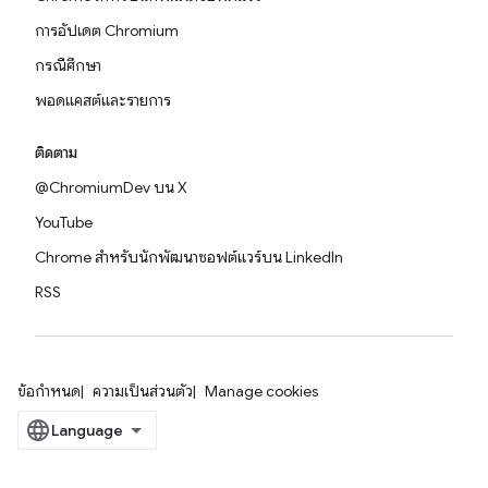
การอัปเดต Chromium
กรณีศึกษา
พอดแคสต์และรายการ
ติดตาม
@ChromiumDev บน X
YouTube
Chrome สำหรับนักพัฒนาซอฟต์แวร์บน LinkedIn
RSS
ข้อกำหนด
ความเป็นส่วนตัว
Manage cookies