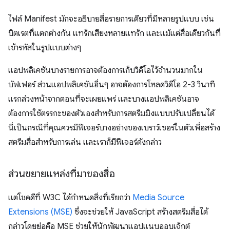
ไฟล์ Manifest มักจะอธิบายสื่อรายการเดียวที่มีหลายรูปแบบ เช่น
บิตเรตที่แตกต่างกัน แทร็กเสียงหลายแทร็ก และแม้แต่สื่อเดียวกันที่
เข้ารหัสในรูปแบบต่างๆ
แอปพลิเคชันบางรายการอาจต้องการเก็บวิดีโอไว้จำนวนมากใน
บัฟเฟอร์ ส่วนแอปพลิเคชันอื่นๆ อาจต้องการโหลดวิดีโอ 2-3 วินาที
แรกล่วงหน้าจากตอนที่จะเผยแพร่ และบางแอปพลิเคชันอาจ
ต้องการใช้ตรรกะของตัวเองสำหรับการสตรีมมิงแบบปรับเปลี่ยนได้
นี่เป็นกรณีที่คุณควรมีฟีเจอร์บางอย่างของเบราว์เซอร์ในตัวเพื่อสร้าง
สตรีมสื่อสำหรับการเล่น และเราก็มีฟีเจอร์ดังกล่าว
ส่วนขยายแหล่งที่มาของสื่อ
แต่โชคดีที่ W3C ได้กำหนดสิ่งที่เรียกว่า
Media Source
Extensions (MSE)
ซึ่งจะช่วยให้ JavaScript สร้างสตรีมสื่อได้
กล่าวโดยย่อคือ MSE ช่วยให้นักพัฒนาแอปแนบออบเจ็กต์