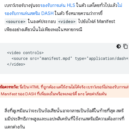
เบราว์เซอร์บางรุ่นจะ
รองรับการเล่น HLS
ในตัว แต่โดยทั่วไปแล้ว
ไม่
รองรับการเล่นสตรีม DASH
ในตัว ซึ่งหมายความว่าการชี้
<source>
ในองค์ประกอบ
<video>
ไปยังไฟล์ Manifest
เพียงอย่างเดียวนั้นไม่เพียงพอในหลายกรณี
<video controls>

  <source src="manifest.mpd" type="application/dash+x
ข้อควรระวัง:
นี่เป็น HTML ที่ถูกต้อง แต่ใช้งานไม่ได้จริง เบราว์เซอร์ไม่รองรับการเล
์ Manifest ของ DASH ที่เพิ่มลงในพร็อพเพอร์ตี้
โดยค่าเริ่มต้น
src
สิ่งที่ดูเหมือนว่าจะเป็นข้อเสียนั้นอาจกลายเป็นข้อดีในท้ายที่สุด สตรี
มมีประสิทธิภาพสูงและแอปพลิเคชันที่ใช้งานสตรีมมีความต้องการที่
แตกต่างกัน