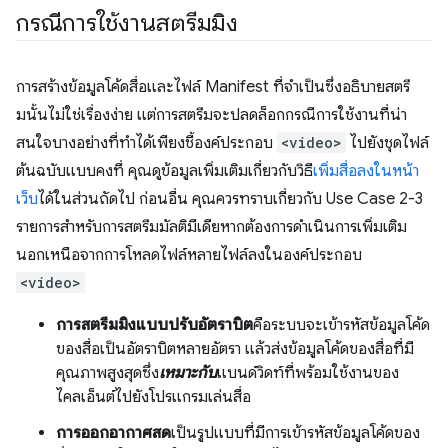
กรณีการใช้งานสตรีมมิง
การสร้างข้อมูลโค้ดสื่อและไฟล์ Manifest ที่จำเป็นซึ่งอธิบายสตรี
มนั้นไม่ใช่เรื่องง่าย แต่การสตรีมจะปลดล็อกกรณีการใช้งานที่น่า
สนใจบางอย่างที่ทำได้เพียงชี้องค์ประกอบ
<video>
ไปยังชุดไฟล์
ต้นฉบับแบบคงที่ คุณดูข้อมูลเพิ่มเติมเกี่ยวกับวิธี
เพิ่มสื่อลงในหน้า
เว็บ
ได้ในส่วนถัดไป ก่อนอื่น คุณควรทราบเกี่ยวกับ Use Case 2-3
รายการสำหรับการสตรีมมัลติมีเดียหากต้องการดำเนินการเพิ่มเติม
นอกเหนือจากการโหลดไฟล์หลายไฟล์ลงในองค์ประกอบ
<video>
การสตรีมมิงแบบปรับอัตราบิต
คือระบบจะเข้ารหัสข้อมูลโค้ด
ของสื่อเป็นอัตราบิตหลายอัตรา แล้วส่งข้อมูลโค้ดของสื่อที่มี
คุณภาพสูงสุดซึ่ง
เหมาะกับ
แบนด์วิดท์ที่พร้อมใช้งานของ
ไคลเอ็นต์ไปยังโปรแกรมเล่นสื่อ
การออกอากาศสด
เป็นรูปแบบที่มีการเข้ารหัสข้อมูลโค้ดของ