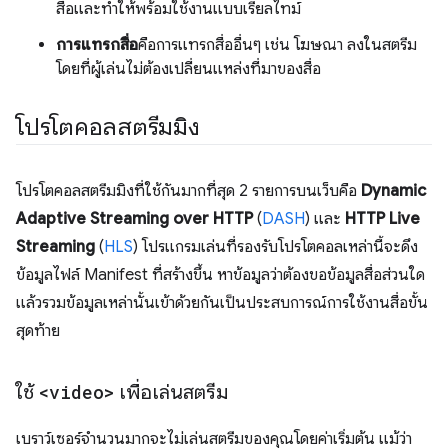
สื่อและทำให้พร้อมใช้งานแบบเรียลไทม์
การแทรกสื่อ
คือการแทรกสื่ออื่นๆ เช่น โฆษณา ลงในสตรีม
โดยที่ผู้เล่นไม่ต้องเปลี่ยนแหล่งที่มาของสื่อ
โปรโตคอลสตรีมมิง
โปรโตคอลสตรีมมิงที่ใช้กันมากที่สุด 2 รายการบนเว็บคือ
Dynamic
Adaptive Streaming over HTTP
(
DASH
) และ
HTTP Live
Streaming
(
HLS
) โปรแกรมเล่นที่รองรับโปรโตคอลเหล่านี้จะดึง
ข้อมูลไฟล์ Manifest ที่สร้างขึ้น หาข้อมูลว่าต้องขอข้อมูลสื่อส่วนใด
แล้วรวมข้อมูลเหล่านั้นเข้าด้วยกันเป็นประสบการณ์การใช้งานสื่อขั้น
สุดท้าย
ใช้
<video>
เพื่อเล่นสตรีม
เบราว์เซอร์จำนวนมากจะไม่เล่นสตรีมของคุณโดยค่าเริ่มต้น แม้ว่า