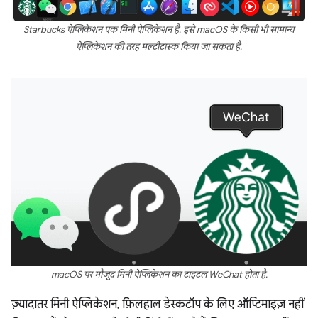
Starbucks ऐप्लिकेशन एक मिनी ऐप्लिकेशन है. इसे macOS के किसी भी सामान्य
ऐप्लिकेशन की तरह मल्टीटास्क किया जा सकता है.
macOS पर मौजूद मिनी ऐप्लिकेशन का टाइटल WeChat होता है.
ज़्यादातर मिनी ऐप्लिकेशन, फ़िलहाल डेस्कटॉप के लिए ऑप्टिमाइज़ नहीं