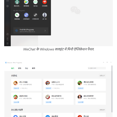
WeChat के Windows क्लाइंट में मिनी ऐप्लिकेशन पैनल.