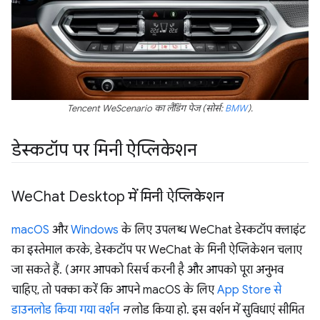
Tencent WeScenario का लैंडिंग पेज (सोर्स:
BMW
).
डेस्कटॉप पर मिनी ऐप्लिकेशन
We
Chat Desktop में मिनी ऐप्लिकेशन
macOS
और
Windows
के लिए उपलब्ध WeChat डेस्कटॉप क्लाइंट
का इस्तेमाल करके, डेस्कटॉप पर WeChat के मिनी ऐप्लिकेशन चलाए
जा सकते हैं. (अगर आपको रिसर्च करनी है और आपको पूरा अनुभव
चाहिए, तो पक्का करें कि आपने macOS के लिए
App Store से
डाउनलोड किया गया वर्शन
न
लोड किया हो. इस वर्शन में सुविधाएं सीमित