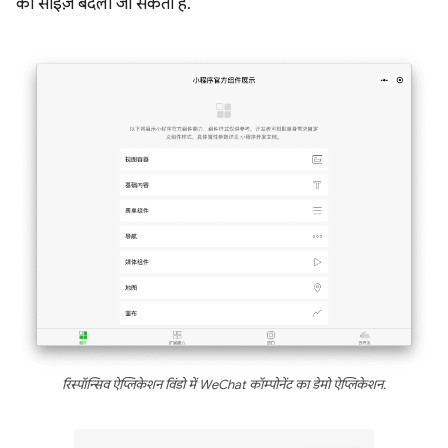
का साइज़ बदला जा सकता है.
रिस्पॉन्सिव ऐप्लिकेशन विंडो में WeChat कॉम्पोनेंट का डेमो ऐप्लिकेशन.