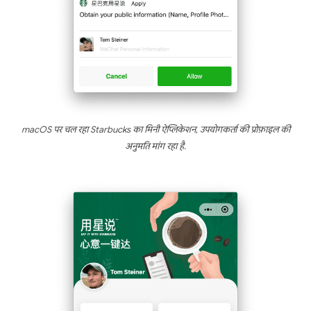
macOS पर चल रहा Starbucks का मिनी ऐप्लिकेशन, उपयोगकर्ता की प्रोफ़ाइल की
अनुमति मांग रहा है.