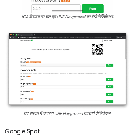
iOS डिवाइस पर चल रहा LINE Playground का डेमो ऐप्लिकेशन.
वेब ब्राउज़र में चल रहा LINE Playground का डेमो ऐप्लिकेशन.
Google Spot