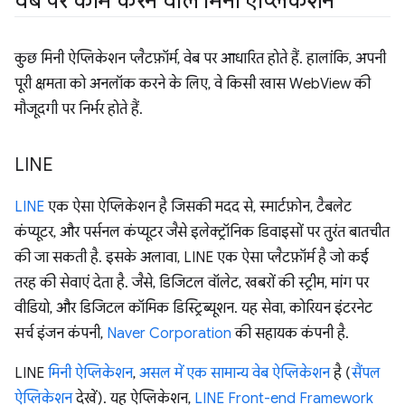
वेब पर काम करने वाले मिनी ऐप्लिकेशन
कुछ मिनी ऐप्लिकेशन प्लैटफ़ॉर्म, वेब पर आधारित होते हैं. हालांकि, अपनी
पूरी क्षमता को अनलॉक करने के लिए, वे किसी खास WebView की
मौजूदगी पर निर्भर होते हैं.
LINE
LINE
एक ऐसा ऐप्लिकेशन है जिसकी मदद से, स्मार्टफ़ोन, टैबलेट
कंप्यूटर, और पर्सनल कंप्यूटर जैसे इलेक्ट्रॉनिक डिवाइसों पर तुरंत बातचीत
की जा सकती है. इसके अलावा, LINE एक ऐसा प्लैटफ़ॉर्म है जो कई
तरह की सेवाएं देता है. जैसे, डिजिटल वॉलेट, खबरों की स्ट्रीम, मांग पर
वीडियो, और डिजिटल कॉमिक डिस्ट्रिब्यूशन. यह सेवा, कोरियन इंटरनेट
सर्च इंजन कंपनी,
Naver Corporation
की सहायक कंपनी है.
LINE
मिनी ऐप्लिकेशन
,
असल में एक सामान्य वेब ऐप्लिकेशन
है (
सैंपल
ऐप्लिकेशन
देखें). यह ऐप्लिकेशन,
LINE Front-end Framework