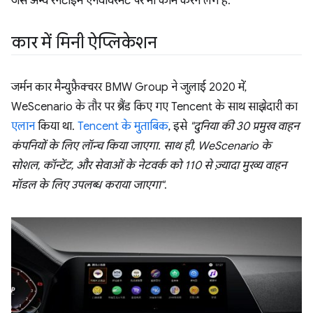
जैसे अन्य रनटाइम एनवायरमेंट पर भी काम करने लगे हैं.
कार में मिनी ऐप्लिकेशन
जर्मन कार मैन्युफ़ैक्चरर BMW Group ने जुलाई 2020 में,
WeScenario के तौर पर ब्रैंड किए गए Tencent के साथ साझेदारी का
एलान
किया था.
Tencent के मुताबिक
, इसे
"दुनिया की 30 प्रमुख वाहन
कंपनियों के लिए लॉन्च किया जाएगा. साथ ही, WeScenario के
सोशल, कॉन्टेंट, और सेवाओं के नेटवर्क को 110 से ज़्यादा मुख्य वाहन
मॉडल के लिए उपलब्ध कराया जाएगा"
.