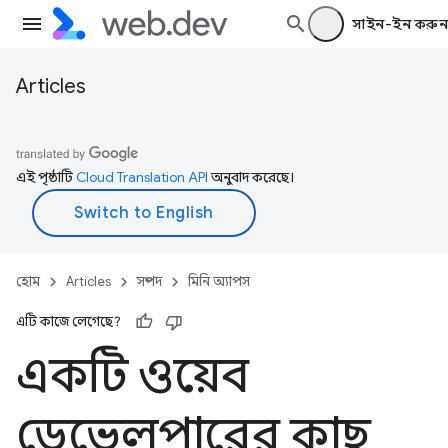
সাইন-ইন করুন
Articles
এই পৃষ্ঠাটি
Cloud Translation API
অনুবাদ করেছে।
হোম
Articles
সম্পদ
মিনি অ্যাপস
এটি কাজে লেগেছে?
একটি ওয়েব
ডেভেলপারের কাছ