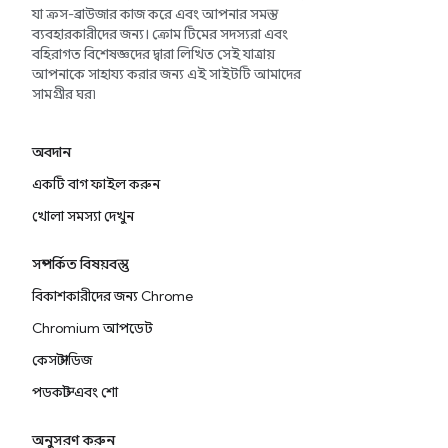
যা ক্রস-ব্রাউজার কাজ করে এবং আপনার সমস্ত
ব্যবহারকারীদের জন্য। ক্রোম টিমের সদস্যরা এবং
বহিরাগত বিশেষজ্ঞদের দ্বারা লিখিত সেই যাত্রায়
আপনাকে সাহায্য করার জন্য এই সাইটটি আমাদের
সামগ্রীর ঘর৷
অবদান
একটি বাগ ফাইল করুন
খোলা সমস্যা দেখুন
সম্পর্কিত বিষয়বস্তু
বিকাশকারীদের জন্য Chrome
Chromium আপডেট
কেস স্টাডিজ
পডকাস্ট এবং শো
অনুসরণ করুন