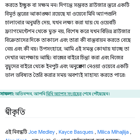
করতে ইচ্ছুক বা সক্ষম নন। দিগন্তে সম্ভবত ব্রাউজার স্তরে একটি
বিমূর্ত স্তরের আকাঙ্ক্ষা রয়েছে যা ওয়েবে মিনি অ্যাপগুলি
চালানোর অনুমতি দেয়, যখন লক্ষ্য করা যায় যে ওয়েবটি
ফ্র্যাগমেন্টেশন থেকে মুক্ত নয়, বিশেষ করে যখন বিভিন্ন ব্রাউজার
বিক্রেতাদের দিকে তাকালে এবং তারা কী বাস্তবায়ন করতে বেছে
নেয় এবং কী নয়। উপসংহারে, আমি এই সমস্ত কোথায় যাচ্ছে তা
দেখার অপেক্ষায় আছি। বাক্সের বাইরে চিন্তা করা এবং নিজের
বুদ্বুদের বাইরে থেকে ইনপুট এবং অনুপ্রেরণা নেওয়া ওয়েবে একটি
ভাল ভবিষ্যত তৈরি করার সময় অবশ্যই সাহায্য করতে পারে৷
সাফল্য:
অভিনন্দন, আপনি
মিনি অ্যাপস সংগ্রহের
শেষে পৌঁছেছেন।
স্বীকৃতি
এই নিবন্ধটি
Joe Medley
,
Kayce Basques
,
Milica Mihajlija
,