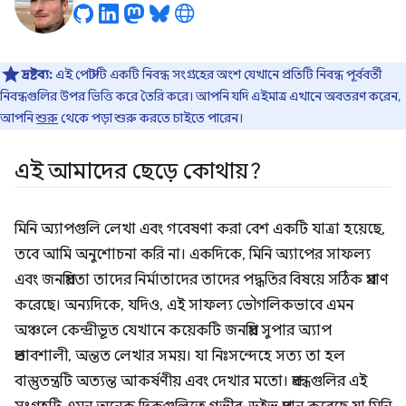
দ্রষ্টব্য:
এই পোস্টটি একটি নিবন্ধ সংগ্রহের অংশ যেখানে প্রতিটি নিবন্ধ পূর্ববর্তী
নিবন্ধগুলির উপর ভিত্তি করে তৈরি করে। আপনি যদি এইমাত্র এখানে অবতরণ করেন,
আপনি
শুরু
থেকে পড়া শুরু করতে চাইতে পারেন।
এই আমাদের ছেড়ে কোথায়?
মিনি অ্যাপগুলি লেখা এবং গবেষণা করা বেশ একটি যাত্রা হয়েছে,
তবে আমি অনুশোচনা করি না। একদিকে, মিনি অ্যাপের সাফল্য
এবং জনপ্রিয়তা তাদের নির্মাতাদের তাদের পদ্ধতির বিষয়ে সঠিক প্রমাণ
করেছে। অন্যদিকে, যদিও, এই সাফল্য ভৌগলিকভাবে এমন
অঞ্চলে কেন্দ্রীভূত যেখানে কয়েকটি জনপ্রিয় সুপার অ্যাপ
প্রভাবশালী, অন্তত লেখার সময়। যা নিঃসন্দেহে সত্য তা হল
বাস্তুতন্ত্রটি অত্যন্ত আকর্ষণীয় এবং দেখার মতো। প্রবন্ধগুলির এই