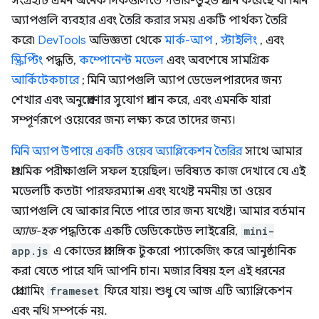
সংগ্রহটি এমন অনেক দিকগুলিতে গভীর-ডুইভ প্রদান করেছে যা মিনি
অ্যাপগুলি ব্যবহার এবং তৈরি করার সময় একটি পার্থক্য তৈরি
করে৷
DevTools
অভিজ্ঞতা থেকে
মার্ক-আপ
,
স্টাইলিং
, এবং
স্ক্রিপ্টিং
পদ্ধতি,
কম্পোনেন্ট মডেল
এবং অবশেষে সামগ্রিক
আর্কিটেকচারে
; মিনি অ্যাপগুলি অ্যাপ ডেভেলপারদের জন্য
শেখার এবং অনুপ্রেরণার সুযোগ প্রদান করে, এবং এমনকি যারা
সম্পূর্ণরূপে ওয়েবের জন্য লক্ষ্য করে তাদের জন্য।
মিনি অ্যাপ উপায়ে একটি ওয়েব অ্যাপ্লিকেশন তৈরির
সাথে আমার
প্রাথমিক পরীক্ষাগুলি সফল হয়েছিল। ভবিষ্যত কাজ দেখাবে যে এই
মডেলটি কতটা পারফরম্যান্স এবং যথেষ্ট নমনীয় তা ওয়েব
অ্যাপগুলি যে আকার নিতে পারে তার জন্য যথেষ্ট। আমার বর্তমান
অ্যাড-হক
পদ্ধতিকে একটি ডেডিকেটেড লাইব্রেরি,
mini-
app.js
এ কোডের প্রাসঙ্গিক টুকরো প্যাকেজিং করে আনুষ্ঠানিক
করা যেতে পারে যদি আপনি চান। মজার বিষয় হল এই ধরনের
প্রোগ্রামিং
frameset
ফিরে যায়। শুধু যে আজ এটি অ্যাপ্লিকেশন
এবং নথি সম্পর্কে নয়.