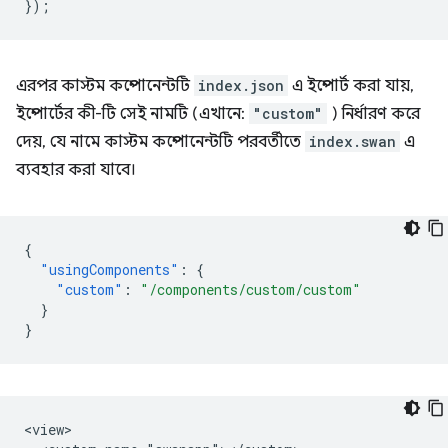
});
এরপর কাস্টম কম্পোনেন্টটি
index.json
এ ইম্পোর্ট করা যায়,
ইম্পোর্টের কী-টি সেই নামটি (এখানে:
"custom"
) নির্ধারণ করে
দেয়, যে নামে কাস্টম কম্পোনেন্টটি পরবর্তীতে
index.swan
এ
ব্যবহার করা যাবে।
{
"usingComponents"
:
{
"custom"
:
"/components/custom/custom"
}
}
<view>
