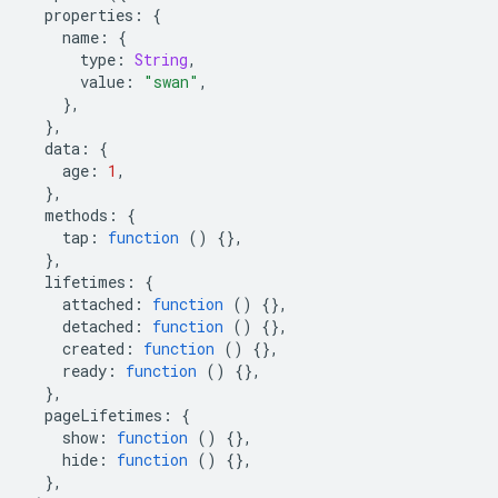
properties
:
{
name
:
{
type
:
String
,
value
:
"swan"
,
},
},
data
:
{
age
:
1
,
},
methods
:
{
tap
:
function
()
{},
},
lifetimes
:
{
attached
:
function
()
{},
detached
:
function
()
{},
created
:
function
()
{},
ready
:
function
()
{},
},
pageLifetimes
:
{
show
:
function
()
{},
hide
:
function
()
{},
},