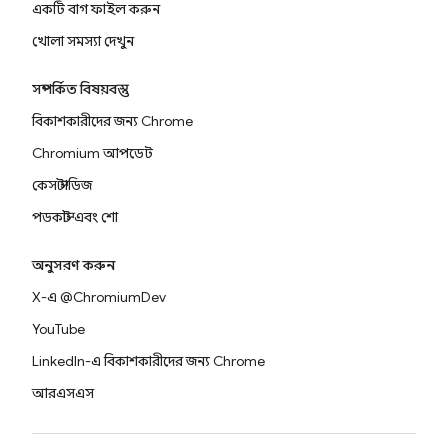
একটি বাগ ফাইল করুন
খোলা সমস্যা দেখুন
সম্পর্কিত বিষয়বস্তু
বিকাশকারীদের জন্য Chrome
Chromium আপডেট
কেস স্টাডিজ
পডকাস্ট এবং শো
অনুসরণ করুন
X-এ @ChromiumDev
YouTube
LinkedIn-এ বিকাশকারীদের জন্য Chrome
আরএসএস