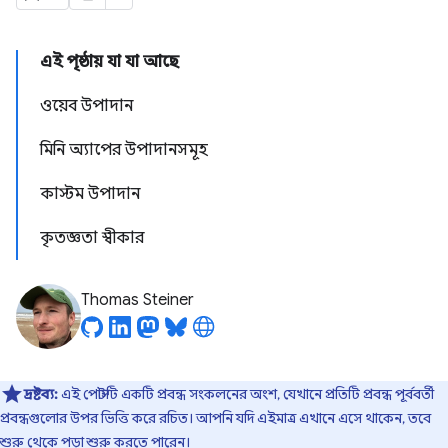
এই পৃষ্ঠায় যা যা আছে
ওয়েব উপাদান
মিনি অ্যাপের উপাদানসমূহ
কাস্টম উপাদান
কৃতজ্ঞতা স্বীকার
Thomas Steiner
দ্রষ্টব্য:
এই পোস্টটি একটি প্রবন্ধ সংকলনের অংশ, যেখানে প্রতিটি প্রবন্ধ পূর্ববর্তী
প্রবন্ধগুলোর উপর ভিত্তি করে রচিত। আপনি যদি এইমাত্র এখানে এসে থাকেন, তবে
শুরু
থেকে পড়া শুরু করতে পারেন।