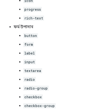
icon
progress
rich-text
ফর্ম উপাদান
button
form
label
input
textarea
radio
radio-group
checkbox
checkbox-group