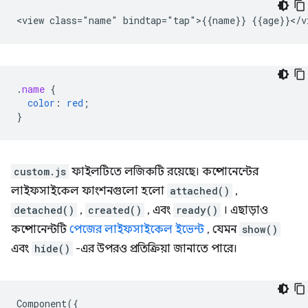
.
name
{
color
:
red
;
}
custom.js
ফাইলটিতে লজিকটি রয়েছে। কম্পোনেন্টের
লাইফসাইকেল ফাংশনগুলো হলো
attached()
,
detached()
,
created()
, এবং
ready()
। এছাড়াও
কম্পোনেন্টটি
পেজের লাইফসাইকেল ইভেন্ট
, যেমন
show()
এবং
hide()
-এর উপরও প্রতিক্রিয়া জানাতে পারে।
Component
({