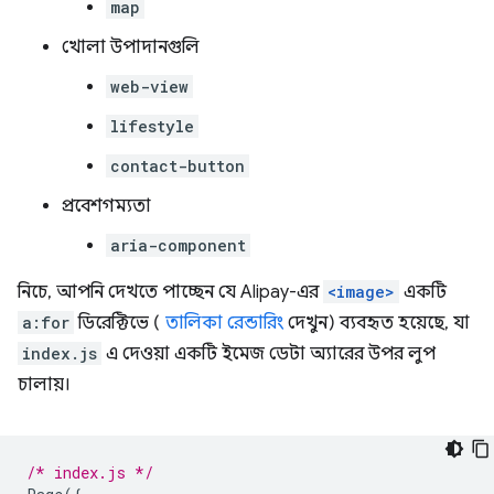
map
খোলা উপাদানগুলি
web-view
lifestyle
contact-button
প্রবেশগম্যতা
aria-component
নিচে, আপনি দেখতে পাচ্ছেন যে Alipay-এর
<image>
একটি
a:for
ডিরেক্টিভে (
তালিকা রেন্ডারিং
দেখুন) ব্যবহৃত হয়েছে, যা
index.js
এ দেওয়া একটি ইমেজ ডেটা অ্যারের উপর লুপ
চালায়।
/* index.js */