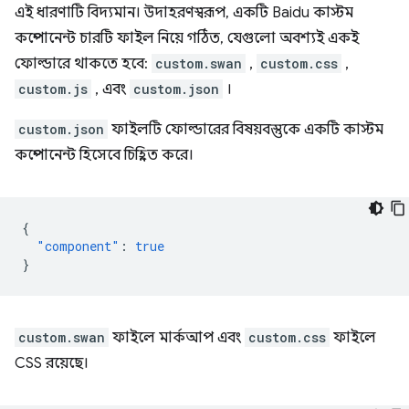
এই ধারণাটি বিদ্যমান। উদাহরণস্বরূপ, একটি Baidu কাস্টম
কম্পোনেন্ট চারটি ফাইল নিয়ে গঠিত, যেগুলো অবশ্যই একই
ফোল্ডারে থাকতে হবে:
custom.swan
,
custom.css
,
custom.js
, এবং
custom.json
।
custom.json
ফাইলটি ফোল্ডারের বিষয়বস্তুকে একটি কাস্টম
কম্পোনেন্ট হিসেবে চিহ্নিত করে।
{
"component"
:
true
}
custom.swan
ফাইলে মার্কআপ এবং
custom.css
ফাইলে
CSS রয়েছে।