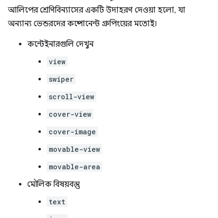
আলিপের শ্রেণিবিন্যাসের একটি উদাহরণ দেওয়া হলো, যা
অন্যান্য ভেন্ডরদের কম্পোনেন্ট গ্রুপিংয়ের মতোই।
কন্টেইনারগুলি দেখুন
view
swiper
scroll-view
cover-view
cover-image
movable-view
movable-area
মৌলিক বিষয়বস্তু
text