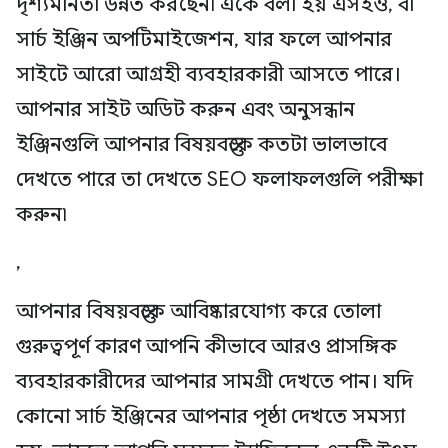
দৃশ্যমানতা উন্নত করছেন৷ একে বলা হয় এসইও, বা
সার্চ ইঞ্জিন অপটিমাইজেশন, যার ফলে আপনার
সাইটে আরো আগ্রহী ব্যবহারকারী আসতে পারে।
আপনার সাইট অডিট করুন এবং অনুসন্ধান
ইঞ্জিনগুলি আপনার বিষয়বস্তুকে কতটা ভালভাবে
দেখতে পারে তা দেখতে SEO ফলাফলগুলি পরীক্ষা
করুন৷
,
আপনার বিষয়বস্তুকে আবিষ্কারযোগ্য করে তোলা
গুরুত্বপূর্ণ কারণ আপনি কীভাবে আরও প্রাসঙ্গিক
ব্যবহারকারীদের আপনার সামগ্রী দেখতে পান। যদি
কোনো সার্চ ইঞ্জিনের আপনার পৃষ্ঠা দেখতে সমস্যা