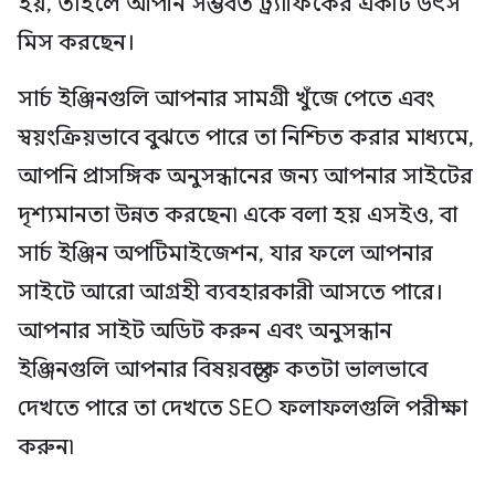
হয়, তাহলে আপনি সম্ভবত ট্র্যাফিকের একটি উৎস
মিস করছেন।
সার্চ ইঞ্জিনগুলি আপনার সামগ্রী খুঁজে পেতে এবং
স্বয়ংক্রিয়ভাবে বুঝতে পারে তা নিশ্চিত করার মাধ্যমে,
আপনি প্রাসঙ্গিক অনুসন্ধানের জন্য আপনার সাইটের
দৃশ্যমানতা উন্নত করছেন৷ একে বলা হয় এসইও, বা
সার্চ ইঞ্জিন অপটিমাইজেশন, যার ফলে আপনার
সাইটে আরো আগ্রহী ব্যবহারকারী আসতে পারে।
আপনার সাইট অডিট করুন এবং অনুসন্ধান
ইঞ্জিনগুলি আপনার বিষয়বস্তুকে কতটা ভালভাবে
দেখতে পারে তা দেখতে SEO ফলাফলগুলি পরীক্ষা
করুন৷