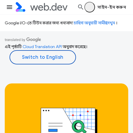
সাইন-ইন করুন
Google I/O-তে টিউন করার জন্য ধন্যবাদ!
চাহিদা অনুযায়ী সামগ্রী দেখুন
।
এই পৃষ্ঠাটি
Cloud Translation API
অনুবাদ করেছে।