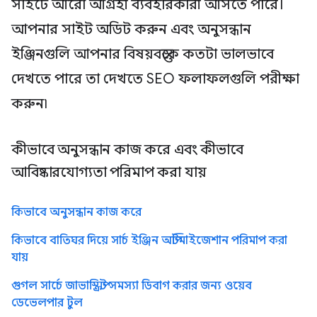
সাইটে আরো আগ্রহী ব্যবহারকারী আসতে পারে।
আপনার সাইট অডিট করুন এবং অনুসন্ধান
ইঞ্জিনগুলি আপনার বিষয়বস্তুকে কতটা ভালভাবে
দেখতে পারে তা দেখতে SEO ফলাফলগুলি পরীক্ষা
করুন৷
কীভাবে অনুসন্ধান কাজ করে এবং কীভাবে
আবিষ্কারযোগ্যতা পরিমাপ করা যায়
কিভাবে অনুসন্ধান কাজ করে
কিভাবে বাতিঘর দিয়ে সার্চ ইঞ্জিন অপ্টিমাইজেশান পরিমাপ করা
যায়
গুগল সার্চে জাভাস্ক্রিপ্ট সমস্যা ডিবাগ করার জন্য ওয়েব
ডেভেলপার টুল