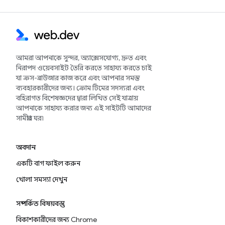
আমরা আপনাকে সুন্দর, অ্যাক্সেসযোগ্য, দ্রুত এবং
নিরাপদ ওয়েবসাইট তৈরি করতে সাহায্য করতে চাই
যা ক্রস-ব্রাউজার কাজ করে এবং আপনার সমস্ত
ব্যবহারকারীদের জন্য। ক্রোম টিমের সদস্যরা এবং
বহিরাগত বিশেষজ্ঞদের দ্বারা লিখিত সেই যাত্রায়
আপনাকে সাহায্য করার জন্য এই সাইটটি আমাদের
সামগ্রীর ঘর৷
অবদান
একটি বাগ ফাইল করুন
খোলা সমস্যা দেখুন
সম্পর্কিত বিষয়বস্তু
বিকাশকারীদের জন্য Chrome