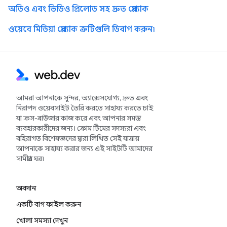
অডিও এবং ভিডিও প্রিলোড সহ দ্রুত প্লেব্যাক
ওয়েবে মিডিয়া প্লেব্যাক ত্রুটিগুলি ডিবাগ করুন৷
আমরা আপনাকে সুন্দর, অ্যাক্সেসযোগ্য, দ্রুত এবং
নিরাপদ ওয়েবসাইট তৈরি করতে সাহায্য করতে চাই
যা ক্রস-ব্রাউজার কাজ করে এবং আপনার সমস্ত
ব্যবহারকারীদের জন্য। ক্রোম টিমের সদস্যরা এবং
বহিরাগত বিশেষজ্ঞদের দ্বারা লিখিত সেই যাত্রায়
আপনাকে সাহায্য করার জন্য এই সাইটটি আমাদের
সামগ্রীর ঘর৷
অবদান
একটি বাগ ফাইল করুন
খোলা সমস্যা দেখুন