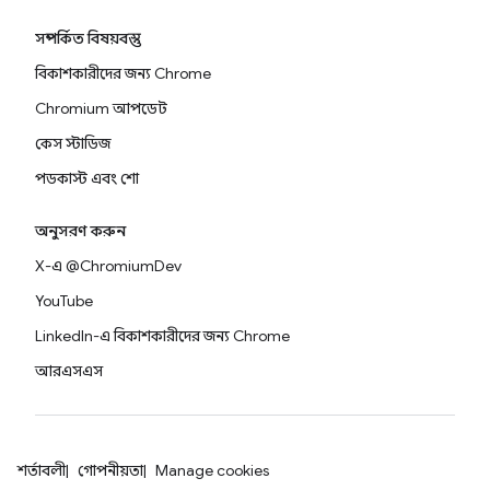
সম্পর্কিত বিষয়বস্তু
বিকাশকারীদের জন্য Chrome
Chromium আপডেট
কেস স্টাডিজ
পডকাস্ট এবং শো
অনুসরণ করুন
X-এ @ChromiumDev
YouTube
LinkedIn-এ বিকাশকারীদের জন্য Chrome
আরএসএস
শর্তাবলী
গোপনীয়তা
Manage cookies