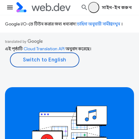
সাইন-ইন করুন
Google I/O-তে টিউন করার জন্য ধন্যবাদ!
চাহিদা অনুযায়ী সামগ্রী দেখুন
।
এই পৃষ্ঠাটি
Cloud Translation API
অনুবাদ করেছে।