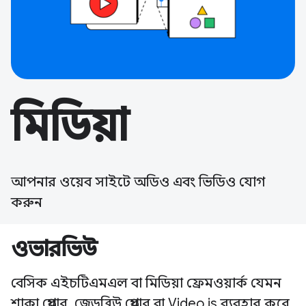
মিডিয়া
আপনার ওয়েব সাইটে অডিও এবং ভিডিও যোগ
করুন
ওভারভিউ
বেসিক এইচটিএমএল বা মিডিয়া ফ্রেমওয়ার্ক যেমন
শাকা প্লেয়ার, জেডব্লিউ প্লেয়ার বা Video.js ব্যবহার করে