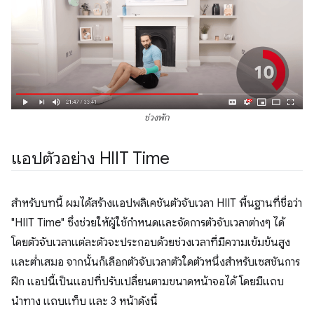
ช่วงพัก
แอปตัวอย่าง HIIT Time
สำหรับบทนี้ ผมได้สร้างแอปพลิเคชันตัวจับเวลา HIIT พื้นฐานที่ชื่อว่า
"HIIT Time" ซึ่งช่วยให้ผู้ใช้กำหนดและจัดการตัวจับเวลาต่างๆ ได้
โดยตัวจับเวลาแต่ละตัวจะประกอบด้วยช่วงเวลาที่มีความเข้มข้นสูง
และต่ำเสมอ จากนั้นก็เลือกตัวจับเวลาตัวใดตัวหนึ่งสำหรับเซสชันการ
ฝึก แอปนี้เป็นแอปที่ปรับเปลี่ยนตามขนาดหน้าจอได้ โดยมีแถบ
นำทาง แถบแท็บ และ 3 หน้าดังนี้