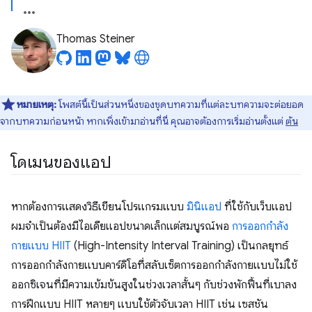
Thomas Steiner
หมายเหตุ:
โพสต์นี้เป็นส่วนหนึ่งของชุดบทความที่แต่ละบทความจะต่อยอด
จากบทความก่อนหน้า หากเพิ่งเข้ามาอ่านที่นี่ คุณอาจต้องการเริ่มอ่านตั้งแต่
ต้น
โดเมนของแอป
หากต้องการแสดงวิธีเขียนโปรแกรมแบบ
มินิแอป
ที่ใช้กับเว็บแอป
ผมจำเป็นต้องมีไอเดียแอปขนาดเล็กแต่สมบูรณ์พอ
การออกกำลัง
กายแบบ HIIT
(High-Intensity Interval Training) เป็นกลยุทธ์
การออกกำลังกายแบบคาร์ดิโอที่สลับเซ็ตการออกกำลังกายแบบไม่ใช้
ออกซิเจนที่มีความเข้มข้นสูงในช่วงเวลาสั้นๆ กับช่วงพักฟื้นที่เบาลง
การฝึกแบบ HIIT หลายๆ แบบใช้ตัวจับเวลา HIIT เช่น เซสชัน