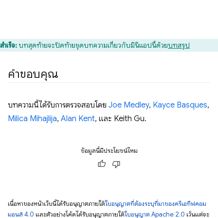
สำเร็จ:
บทสุดท้ายจะปิดท้ายชุดบทความเกี่ยวกับมินิแอปนี้ด้วย
บทสรุป
คำขอบคุณ
บทความนี้ได้รับการตรวจสอบโดย
Joe Medley
,
Kayce Basques
,
Milica Mihajlija
,
Alan Kent
, และ Keith Gu.
ข้อมูลนี้มีประโยชน์ไหม
เนื้อหาของหน้าเว็บนี้ได้รับอนุญาตภายใต้
ใบอนุญาตที่ต้องระบุที่มาของครีเอทีฟคอม
มอนส์ 4.0
และตัวอย่างโค้ดได้รับอนุญาตภายใต้
ใบอนุญาต Apache 2.0
เว้นแต่จะ