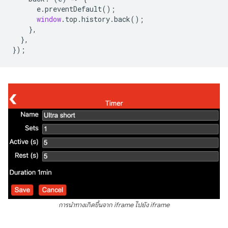
e
.
preventDefault
();
window
.
top
.
history
.
back
();
},
},
});
การนำทางเกิดขึ้นจาก iframe ไปยัง iframe