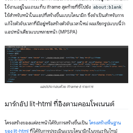
ใช้งานอยู่ในแถบแท็บ iframe สุดท้ายที่ชี้ไปยัง
about:blank
ใช้สำหรับหน้าในแอปที่สร้างขึ้นแบบไดนามิก ซึ่งจำเป็นสำหรับการ
แก้ไขตัวจับเวลาที่มีอยู่หรือสร้างตัวจับเวลาใหม่ ผมเรียกรูปแบบนี้ว่า
แอปหน้าเดียวแบบหลายหน้า (MPSPA)
แอปประกอบด้วย iframe 6 รายการ
มาร์กอัป lit-html ที่อิงตามคอมโพเนนต์
โครงสร้างของแต่ละหน้าได้รับการสร้างขึ้นเป็น
โครงสร้างพื้นฐาน
ของ lit-html
ที่ได้รับการประเมินแบบไดนามิกในขณะรันไทม์