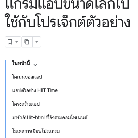
แกรมแอปขนาดเล็กไป
ใช้กับโปรเจ็กต์ตัวอย่าง
ในหน้านี้
โดเมนของแอป
แอปตัวอย่าง HIIT Time
โครงสร้างแอป
มาร์กอัป lit-html ที่อิงตามคอมโพเนนต์
โมเดลการเขียนโปรแกรม