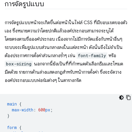
การจัดรูปแบบ
การจัดรูปแบบหน้าจะเกิดขึ้นต่อหน้าในไฟล์ CSS ที่มีขอบเขตของตัว
เอง ซึ่งหมายความว่าโดยปกติแล้วองค์ประกอบสามารถระบุได้
โดยตรงตามชื่อองค์ประกอบ เนื่องจากไม่มีการขัดแย้งกับหน้าอื่นๆ
ระบบจะเพิ่มรูปแบบส่วนกลางลงในแต่ละหน้า ดังนั้นจึงไม่จำเป็น
ต้องประกาศการตั้งค่าส่วนกลางซ้ำๆ เช่น
font-family
หรือ
box-sizing
นอกจากนี้ยังเป็นที่ที่กำหนดตัวเลือกธีมและโหมด
มืดด้วย รายการด้านล่างแสดงกฎสำหรับหน้าการตั้งค่า ซึ่งจะจัดวาง
องค์ประกอบแบบฟอร์มต่างๆ ในตารางกริด
main
{
max-width
:
600
px
;
}
form
{