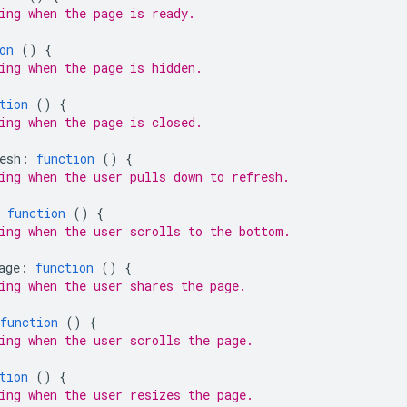
ing when the page is ready.
on
()
{
ing when the page is hidden.
tion
()
{
ing when the page is closed.
esh
:
function
()
{
ing when the user pulls down to refresh.
function
()
{
ing when the user scrolls to the bottom.
age
:
function
()
{
ing when the user shares the page.
function
()
{
ing when the user scrolls the page.
tion
()
{
ing when the user resizes the page.