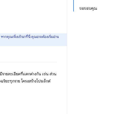
ขอขอบคุณ
ณเพิ่งเข้ามาที่นี่ คุณอาจต้องเริ่มอ่าน
ีรายละเอียดที่แตกต่างกัน เช่น ส่วน
ฉริยะทุกราย โครงสร้างโปรเจ็กต์