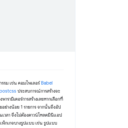
หกรรม เช่น คอมไพเลอร์
Babel
postcss
ประสบการณ์การสร้างจะ
พารามิเตอร์การสร้างเลยหากเลือกที่
ยอย่างน้อย 1 รายการ จากนั้นจึงอัป
อนเวลา จึงไม่ต้องดาวน์โหลดมินิแอป
่แพ็กเกจบางรูปแบบ เช่น รูปแบบ