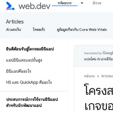
ทรัพยากร
สำรวจ
Articles
AI และเว็บ
โหลดเร็ว
ดูข้อมูลเกี่ยวกับ Core Web Vitals
ยินดีต้อนรับสู่โลกของมินิแอป
แปลโดย AI อาจมีข้
แอปมินิและแอปขั้นสูง
มินิแอปคืออะไร
หน้าแรก
Articles
H5 และ Quick
App คืออะไร
โครงส
ประสบการณ์การใช้งานมินิแอป
เกจขอ
สำหรับนักพัฒนาแอป