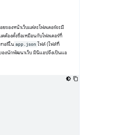
่อยของหน้าเว็บแต่ละโฟลเดอร์จะมี
ต้องตั้งชื่อเหมือนกับโฟลเดอร์ที่
รกทอรีใน
app.json
ไฟล์ (ไฟล์ที่
องนักพัฒนาเว็บ มินิแอปจึงเป็นแอ