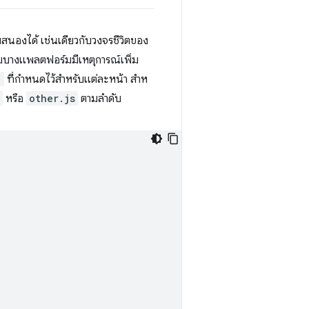
นองได้ เช่นเดียวกับวงจรชีวิตของ
างแพลตฟอร์มมีเหตุการณ์เพิ่ม
)
ที่กําหนดไว้สําหรับแต่ละหน้า สําห
หรือ
other.js
ตามลําดับ