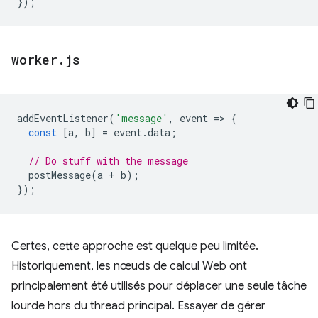
});
worker
.
js
addEventListener
(
'message'
,
event
=
>
{
const
[
a
,
b
]
=
event
.
data
;
// Do stuff with the message
postMessage
(
a
+
b
);
});
Certes, cette approche est quelque peu limitée.
Historiquement, les nœuds de calcul Web ont
principalement été utilisés pour déplacer une seule tâche
lourde hors du thread principal. Essayer de gérer