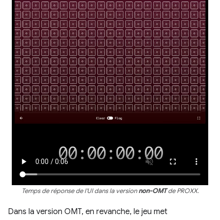
Temps de réponse de l'UI dans la version
non-OMT
de PROXX.
Dans la version OMT, en revanche, le jeu met