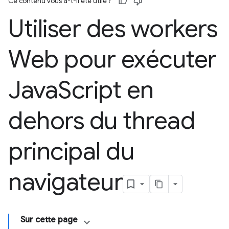
Ce contenu vous a-t-il été utile ?
Utiliser des workers
Web pour exécuter
Java
Script en
dehors du thread
principal du
navigateur
Sur cette page