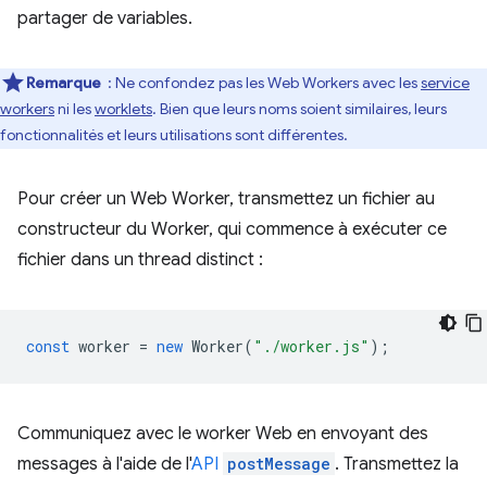
partager de variables.
Remarque
: Ne confondez pas les Web Workers avec les
service
workers
ni les
worklets
. Bien que leurs noms soient similaires, leurs
fonctionnalités et leurs utilisations sont différentes.
Pour créer un Web Worker, transmettez un fichier au
constructeur du Worker, qui commence à exécuter ce
fichier dans un thread distinct :
const
worker
=
new
Worker
(
"./worker.js"
);
Communiquez avec le worker Web en envoyant des
messages à l'aide de l'
API
postMessage
. Transmettez la