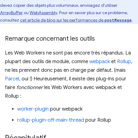
devez copier des objets plus volumineux, envisagez d'utiliser
ArrayBuffer
ou
WebAssembly
. Pour en savoir plus sur ce problème,
consultez
cet article de blog sur les performances de
.
postMessage
Remarque concernant les outils
Les Web Workers ne sont pas encore très répandus. La
plupart des outils de module, comme
webpack
et
Rollup
,
ne les prennent donc pas en charge par défaut. (mais
Parcel
, oui !) Heureusement, il existe des plug-ins pour
faire
fonctionner
les Web Workers avec webpack et
Rollup :
worker-plugin
pour webpack
rollup-plugin-off-main-thread
pour Rollup