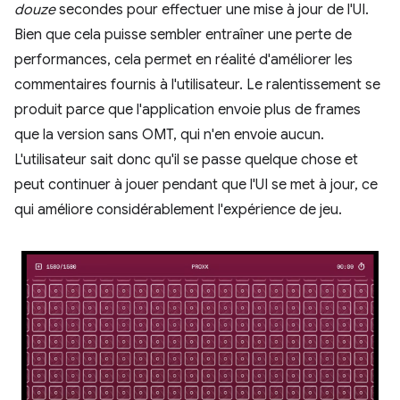
douze
secondes pour effectuer une mise à jour de l'UI.
Bien que cela puisse sembler entraîner une perte de
performances, cela permet en réalité d'améliorer les
commentaires fournis à l'utilisateur. Le ralentissement se
produit parce que l'application envoie plus de frames
que la version sans OMT, qui n'en envoie aucun.
L'utilisateur sait donc qu'il se passe quelque chose et
peut continuer à jouer pendant que l'UI se met à jour, ce
qui améliore considérablement l'expérience de jeu.