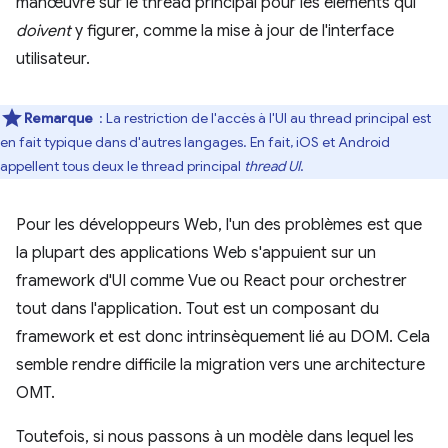
manœuvre sur le thread principal pour les éléments qui
doivent
y figurer, comme la mise à jour de l'interface
utilisateur.
Remarque
: La restriction de l'accès à l'UI au thread principal est
en fait typique dans d'autres langages. En fait, iOS et Android
appellent tous deux le thread principal
thread UI
.
Pour les développeurs Web, l'un des problèmes est que
la plupart des applications Web s'appuient sur un
framework d'UI comme Vue ou React pour orchestrer
tout dans l'application. Tout est un composant du
framework et est donc intrinsèquement lié au DOM. Cela
semble rendre difficile la migration vers une architecture
OMT.
Toutefois, si nous passons à un modèle dans lequel les