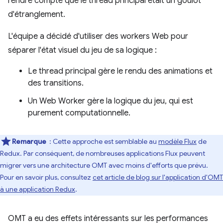
rendre compte que le thread principal était un goulot
d'étranglement.
L'équipe a décidé d'utiliser des workers Web pour
séparer l'état visuel du jeu de sa logique :
Le thread principal gère le rendu des animations et
des transitions.
Un Web Worker gère la logique du jeu, qui est
purement computationnelle.
Remarque
: Cette approche est semblable au
modèle Flux
de
Redux. Par conséquent, de nombreuses applications Flux peuvent
migrer vers une architecture OMT avec moins d'efforts que prévu.
Pour en savoir plus, consultez
cet article de blog sur l'application d'OMT
à une application Redux
.
OMT a eu des effets intéressants sur les performances