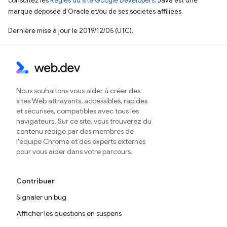
consultez les
Règles du site Google Developers
. Java est une
marque déposée d'Oracle et/ou de ses sociétés affiliées.
Dernière mise à jour le 2019/12/05 (UTC).
Nous souhaitons vous aider à créer des
sites Web attrayants, accessibles, rapides
et sécurisés, compatibles avec tous les
navigateurs. Sur ce site, vous trouverez du
contenu rédigé par des membres de
l'équipe Chrome et des experts externes
pour vous aider dans votre parcours.
Contribuer
Signaler un bug
Afficher les questions en suspens