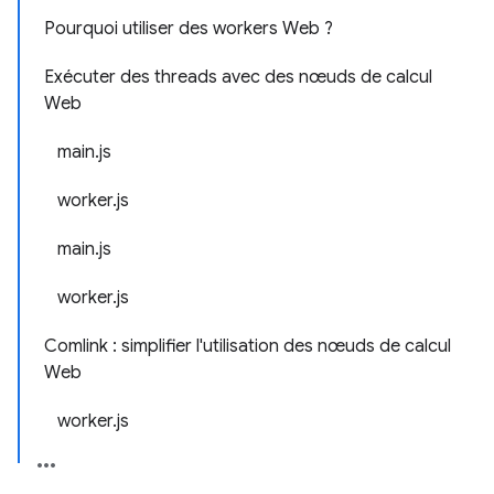
Pourquoi utiliser des workers Web ?
Exécuter des threads avec des nœuds de calcul
Web
main.js
worker.js
main.js
worker.js
Comlink : simplifier l'utilisation des nœuds de calcul
Web
worker.js