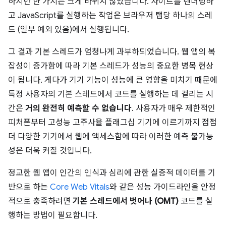
하지만 한 가지는 크게 바뀌지 않았습니다. 사이트를 렌더링하
고 JavaScript를 실행하는 작업은 브라우저 탭당 하나의 스레
드 (일부 예외 있음)에서 실행됩니다.
그 결과 기본 스레드가 엄청나게 과부하되었습니다. 웹 앱의 복
잡성이 증가함에 따라 기본 스레드가 성능의 중요한 병목 현상
이 됩니다. 게다가 기기 기능이 성능에 큰 영향을 미치기 때문에
특정 사용자의 기본 스레드에서 코드를 실행하는 데 걸리는 시
간은
거의 완전히 예측할 수 없습니다
. 사용자가 매우 제한적인
피처폰부터 고성능 고주사율 플래그십 기기에 이르기까지 점점
더 다양한 기기에서 웹에 액세스함에 따라 이러한 예측 불가능
성은 더욱 커질 것입니다.
정교한 웹 앱이 인간의 인식과 심리에 관한 실증적 데이터를 기
반으로 하는
Core Web Vitals
와 같은 성능 가이드라인을 안정
적으로 충족하려면
기본 스레드에서 벗어나 (OMT)
코드를 실
행하는 방법이 필요합니다.