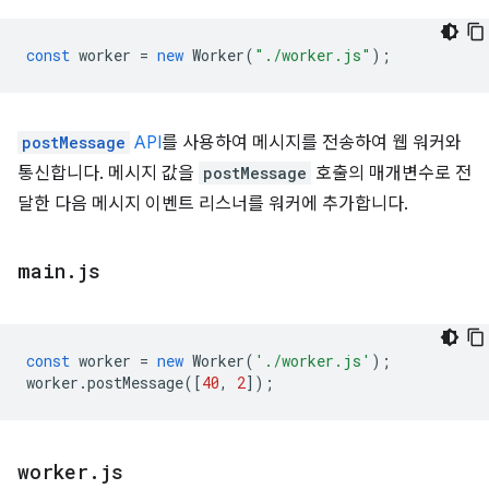
const
worker
=
new
Worker
(
"./worker.js"
);
postMessage
API
를 사용하여 메시지를 전송하여 웹 워커와
통신합니다. 메시지 값을
postMessage
호출의 매개변수로 전
달한 다음 메시지 이벤트 리스너를 워커에 추가합니다.
main
.
js
const
worker
=
new
Worker
(
'./worker.js'
);
worker
.
postMessage
([
40
,
2
]);
worker
.
js