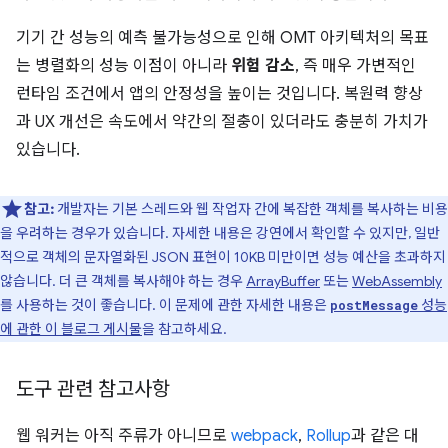
기기 간 성능의 예측 불가능성으로 인해 OMT 아키텍처의 목표
는 병렬화의 성능 이점이 아니라
위험 감소
, 즉 매우 가변적인
런타임 조건에서 앱의 안정성을 높이는 것입니다. 복원력 향상
과 UX 개선은 속도에서 약간의 절충이 있더라도 충분히 가치가
있습니다.
참고:
개발자는 기본 스레드와 웹 작업자 간에 복잡한 객체를 복사하는 비용
을 우려하는 경우가 있습니다. 자세한 내용은 강연에서 확인할 수 있지만, 일반
적으로 객체의 문자열화된 JSON 표현이 10KB 미만이면 성능 예산을 초과하지
않습니다. 더 큰 객체를 복사해야 하는 경우
ArrayBuffer
또는
WebAssembly
를 사용하는 것이 좋습니다. 이 문제에 관한 자세한 내용은
성능
postMessage
에 관한 이 블로그 게시물
을 참고하세요.
도구 관련 참고사항
웹 워커는 아직 주류가 아니므로
webpack
,
Rollup
과 같은 대