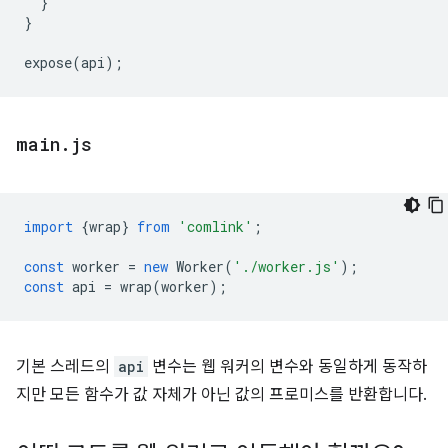
}
}
expose
(
api
);
main
.
js
import
{
wrap
}
from
'comlink'
;
const
worker
=
new
Worker
(
'./worker.js'
);
const
api
=
wrap
(
worker
);
기본 스레드의
api
변수는 웹 워커의 변수와 동일하게 동작하
지만 모든 함수가 값 자체가 아닌 값의 프로미스를 반환합니다.