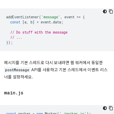
addEventListener
(
'message'
,
event
=
>
{
const
[
a
,
b
]
=
event
.
data
;
// Do stuff with the message
// ...
});
메시지를 기본 스레드로 다시 보내려면 웹 워커에서 동일한
postMessage
API를 사용하고 기본 스레드에서 이벤트 리스
너를 설정하세요.
main
.
js
const
worker
=
new
Worker
(
'./worker.js'
);