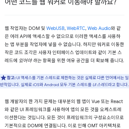
어떤 코드를 웹 워커로 이동해야 할까요?
웹 작업자는 DOM 및
WebUSB
,
WebRTC
,
Web Audio
와 같
은 여러 API에 액세스할 수 없으므로 이러한 액세스를 사용하
는 앱 부분을 작업자에 넣을 수 없습니다. 하지만 워커로 이동한
작은 코드 조각은 사용자 인터페이스 업데이트와 같이 기본 스
레드에
있어야 하는
항목을 위한 여유 공간을 더 확보해 줍니다.
참고:
UI 액세스를 기본 스레드로 제한하는 것은 실제로 다른 언어에서는 일
반적입니다. 실제로 iOS와 Android 모두 기본 스레드를
UI 스레드
라고 합니다.
웹 개발자의 한 가지 문제는 대부분의 웹 앱이 Vue 또는 React
와 같은 UI 프레임워크를 사용하여 앱의 모든 것을 오케스트레
이션한다는 것입니다. 모든 것이 프레임워크의 구성요소이므로
기본적으로 DOM에 연결됩니다. 이로 인해 OMT 아키텍처로