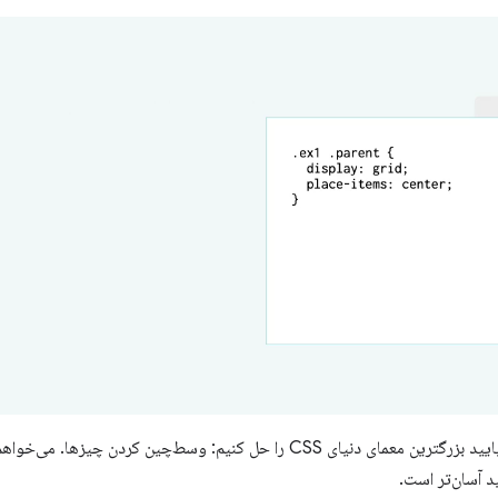
حل کنیم: وسط‌چین کردن چیزها. می‌خواهم بدانید که با
ید آسان‌تر است.