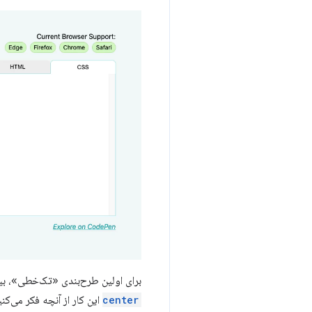
برای اولین طرح‌بندی «تک‌خطی»، بیایید بزرگترین معمای دنیای CSS را 
center
این کار از آنچه فکر می‌کن