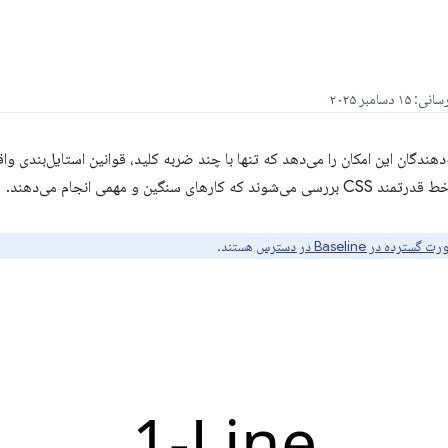
 مدرن CSS به توسعه‌دهندگان این امکان را می‌دهد که تنها با چند ضربه کلید، قوانین استایل‌بند
سترده در Baseline در دسترس
هستند.