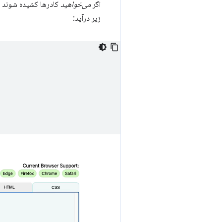
اگر
می‌خواهید
کادرها کشیده شوند و
زیر درآید: