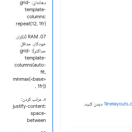
دهانه‌ای: grid-
template-
columns:
repeat(12, 1fr)
07. RAM (تکرار،
خودکار، حداقل
حداکثر): grid-
template-
columns(auto-
fit,
minmax(<base>
, 1fr))
۸. مرتب کردن:
1linelayouts
دیدن کنید.
justify-content:
space-
between