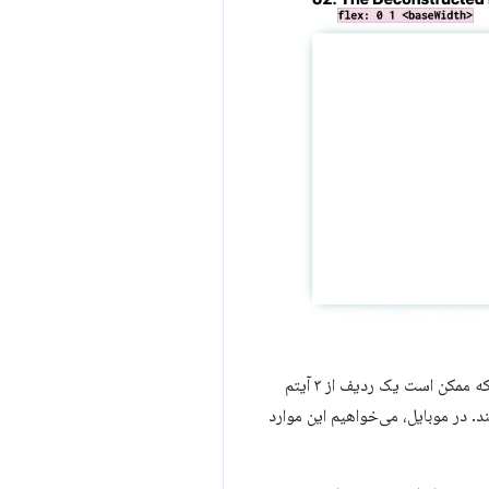
در مرحله بعد، پنکیکِ از هم پاشیده را داریم! این یک طرح‌بندی رایج برای سایت‌های بازاریابی است، به عنوان مثال، که ممکن است یک ردیف از ۳ آیتم
 در موبایل، می‌خواهیم این موارد