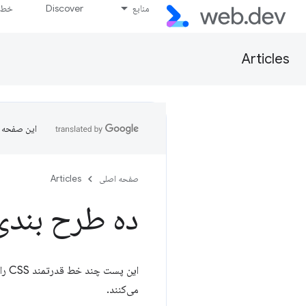
منابع
Discover
خط پ
Articles
این صفحه ب
صفحه اصلی
Articles
ده طرح بندی 
این
می‌کنند.