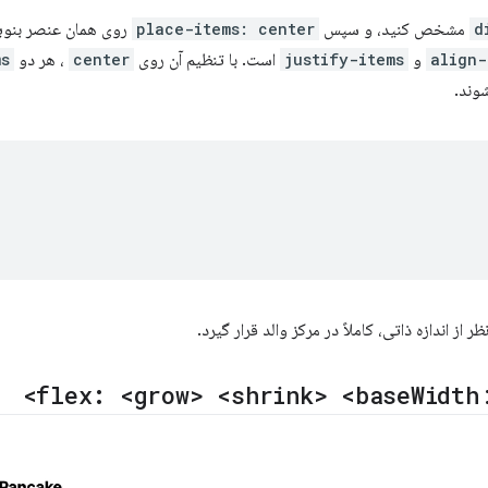
d
مشخص کنید، و سپس
place-items: center
روی همان عنصر بنو
align-
و
justify-items
است. با تنظیم آن روی
center
، هر دو
ms
وند.
از اندازه ذاتی، کاملاً در مرکز والد قرار گیرد.
flex: <grow> <shrink> <base
Width>