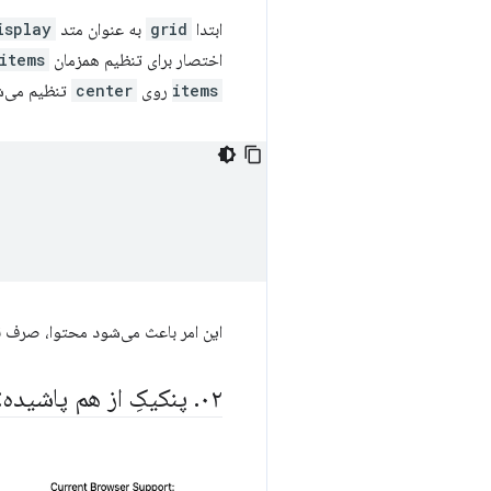
ابتدا
grid
به عنوان متد
isplay
اختصار برای تنظیم همزمان
items
items
روی
center
تنظیم می‌ش
این امر باعث می‌شود محتوا، صرف نظر 
۰۲
.
پنکیکِ از هم پاشیده: