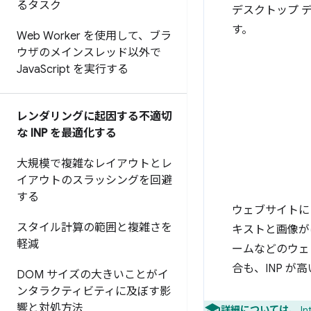
るタスク
デスクトップ 
す。
Web Worker を使用して、ブラ
ウザのメインスレッド以外で
Java
Script を実行する
レンダリングに起因する不適切
な INP を最適化する
大規模で複雑なレイアウトとレ
イアウトのスラッシングを回避
する
ウェブサイトに
スタイル計算の範囲と複雑さを
キストと画像が
軽減
ームなどのウェ
合も、INP 
DOM サイズの大きいことがイ
ンタラクティビティに及ぼす影
響と対処方法
詳細については、
In