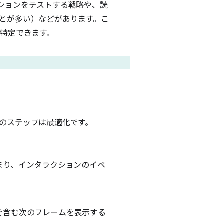
ションをテストする戦略や、読
とが多い）などがあります。こ
を特定できます。
のステップは最適化です。
まり、インタラクションのイベ
。
を含む次のフレームを表示する