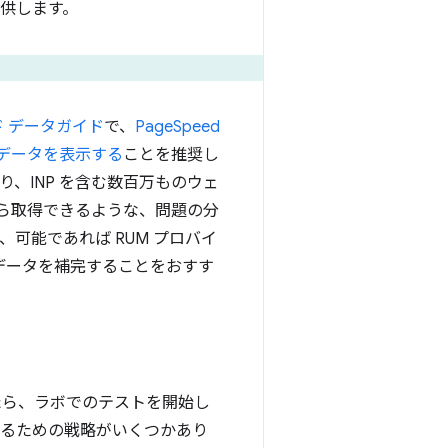
供します。
ド データガイド
で、
PageSpeed
）のデータを表示する
ことを推奨し
トであり、INP を含む数百万ものウェ
から取得できるような、問題の分
可能であれば RUM プロバイ
るデータを補完することをおすす
たら、ラボでのテストを開始し
するための戦略がいくつかあり