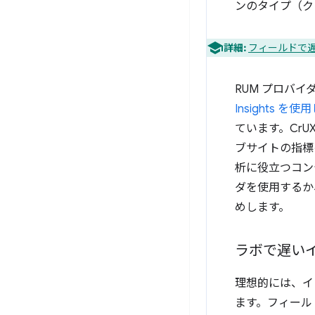
ンのタイプ（ク
詳細:
フィールドで
RUM プロバ
Insights 
ています。CrUX
ブサイトの指標
析に役立つコン
ダを使用するか
めします。
ラボで遅い
理想的には、イ
ます。フィール