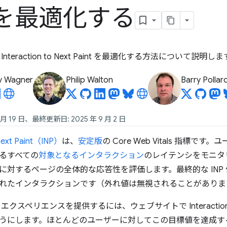
を最適化する
teraction to Next Paint を最適化する方法について説明し
y Wagner
Philip Walton
Barry Pollar
 月 19 日、最終更新日: 2025 年 9 月 2 日
 Next Paint（INP）
は、
安定版
の Core Web Vitals 指標
るすべての
対象となるインタラクション
のレイテンシをモニタ
に対するページの全体的な応答性を評価します。最終的な INP
れたインタラクションです（外れ値は無視されることがありま
クスペリエンスを提供するには、ウェブサイトで Interaction to N
うにします。ほとんどのユーザーに対してこの目標値を達成す