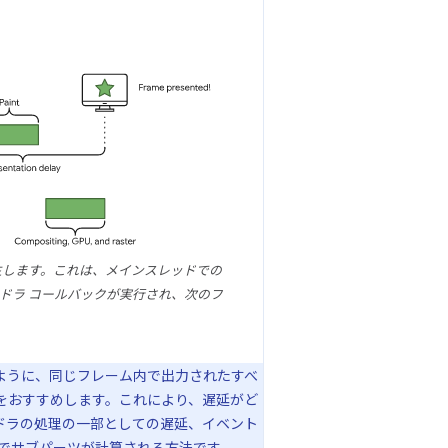
生します。これは、メインスレッドでの
ドラ コールバックが実行され、次のフ
ように、同じフレーム内で出力されたすべ
をおすすめします。これにより、遅延がど
ドラの処理の一部としての遅延、イベント
でサブパーツが計算される方法です。