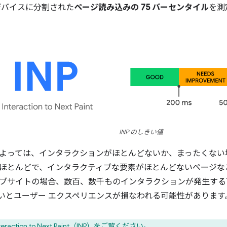
デバイスに分割された
ページ読み込みの 75 パーセンタイル
を測
INP のしきい値
よっては、インタラクションがほとんどないか、まったくない
ほとんどで、インタラクティブな要素がほとんどないページな
ブサイトの場合、数百、数千ものインタラクションが発生する
が高いとユーザー エクスペリエンスが損なわれる可能性があります
teraction to Next Paint（INP）
をご覧ください。