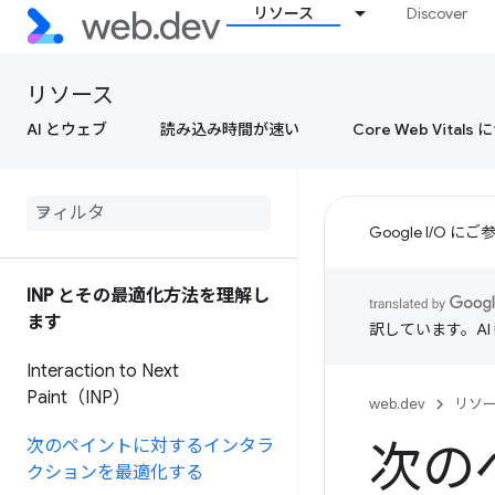
リソース
Discover
リソース
AI とウェブ
読み込み時間が速い
Core Web Vital
Google I/O
INP とその最適化方法を理解し
ます
訳しています。A
Interaction to Next
Paint（INP）
web.dev
リソ
次のペイントに対するインタラ
次の
クションを最適化する