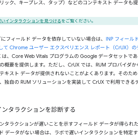
リック、キープレス、タップ）などのコンテキスト データも提
遅いインタラクションを見つける
をご覧ください。
イダにフィールド データを依存していない場合は、
INP フィール
を使用して Chrome ユーザー エクスペリエンス レポート（CrUX
 は、Core Web Vitals プログラムの Google データセッ
の概要を提供します。ただし、CrUX では、RUM プロバイダ
テキスト データが提供されないことがよくあります。そのため、
、独自の RUM ソリューションを実装して CrUX で利用でき
インタラクションを診断する
ンタラクションが遅いことを示すフィールド データが得られ
ド データがない場合は、ラボで遅いインタラクションを特定