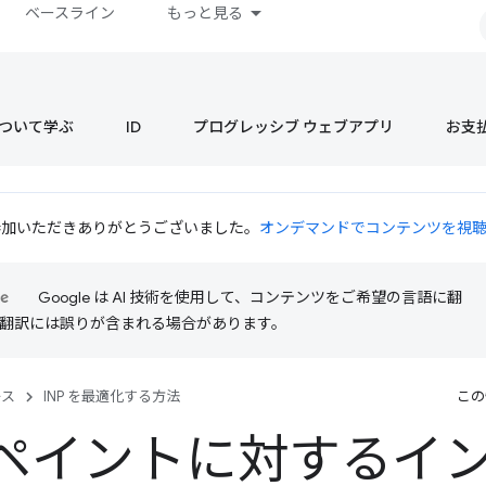
ベースライン
もっと見る
s について学ぶ
ID
プログレッシブ ウェブアプリ
お支
 にご参加いただきありがとうございました。
オンデマンドでコンテンツを視
Google は AI 技術を使用して、コンテンツをご希望の言語に翻
I 翻訳には誤りが含まれる場合があります。
ース
INP を最適化する方法
この
ペイントに対するイ