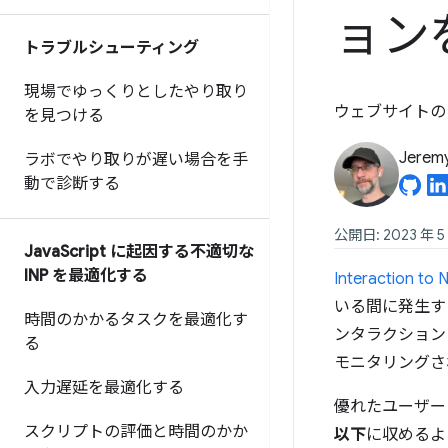
ョン
トラブルシューティング
現場でゆっくりとしたやり取り
ウェブサイトの In
を見つける
Jerem
ラボでやり取りが遅い場合を手
動で診断する
公開日: 2023 年 5
Java
Script に起因する不適切な
INP を最適化する
Interaction to
いる間に発生す
時間のかかるタスクを最適化す
ンタラクション
る
モニタリングさ
入力遅延を最適化する
優れたユーザー エ
スクリプトの評価と時間のかか
以下
に収めるよ