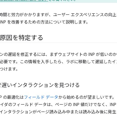
には時間と労力がかかりますが、ユーザー エクスペリエンスの向
INP を改善するための方法について説明します。
低い原因を特定する
ンの遅延を修正するには、まずウェブサイトの INP が低いの
必要です。この情報を入手したら、ラボに移動して遅延したイ
つけます。
で遅いインタラクションを見つける
P の最適化は
フィールド データ
から始めるのが望ましいです。
イダのフィールド データは、ページの INP 値だけでなく、IN
インタラクションがページ読み込み中または読み込み後に発生