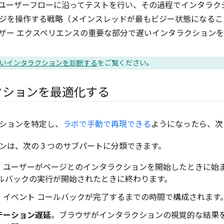
ユーザーフローに沿ってテストを行い、その過程でインタラク
ジを操作する戦略（メインスレッドが最もビジー状態になるこ
ザー エクスペリエンスの重要な部分で遅いインタラクション
いインタラクションを診断する
をご覧ください。
クションを最適化する
ションを特定し、
ラボで手動で再現できる
ようになったら、次
ンは、次の 3 つのサブパートに分類できます。
。ユーザーがページとのインタラクションを開始したときに始
ールバックの実行が開始されたときに終わります。
。イベント コールバックが完了するまでの時間で構成されます
テーション遅延
。ブラウザがインタラクションの視覚的な結果