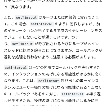
行中にユーザーがページを操作しようとしたかどうかによ
って異なります。
また、
setTimeout
はループまたは再帰的に実行できま
す。この場合、
setInterval
のように動作しますが、前
のイテレーションが完了するまで次のイテレーションをス
ケジュールしないことが望ましいです。つま
り、
setTimeout
が呼び出されるたびにループがメイン
スレッドに処理を譲ることになりますが、コールバックが
過剰な処理を行わないように注意する必要があります。
setInterval
は一定の間隔でコールバックを実行するた
め、インタラクションの妨げになる可能性がはるかに高く
なります。これは、
setTimeout
呼び出しの単一インス
タンスはユーザー操作の妨げになる可能性がある 1 回限り
のコールバックであるのに対し、
setInterval
は繰り返
し発生するため、操作の妨げになる可能性がはるかに高