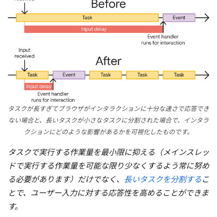
タスクが長すぎてブラウザがインタラクションに十分な速さで応答でき
ない場合と、長いタスクが小さなタスクに分割された場合で、インタラ
クションにどのような影響があるかを可視化したものです。
タスクで実行する作業量を最小限に抑える（メインスレッ
ドで実行する作業量を可能な限り少なくするよう常に努め
る必要があります）だけでなく、
長いタスクを分割する
こ
とで、ユーザー入力に対する応答性を高めることができま
す。