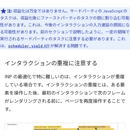
注:
収益化は万全ではありません。サードパーティの JavaScript の
タスクは、収益化後にファーストパーティのタスクの間に割り込む可能
性があります。これは、今後のインタラクションの入力遅延の原因にな
る可能性があります。前のセクションで説明したように、一定の間隔で
実行されるサードパーティのタスクに注意する必要があります。これ
は、
API
が解決する問題です。
scheduler.yield
インタラクションの重複に注意する
INP の最適化で特に難しいのは、インタラクションが重複
している場合です。インタラクションの重複とは、ある要
素を操作した後、最初のインタラクションで次のフレーム
がレンダリングされる前に、ページを再度操作することで
す。