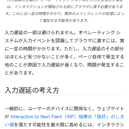
入力遅延の仕組み。オペレーティング システムが入力を受信した場合
は、インタラクションが開始される前にブラウザに渡す必要がありま
す。これには一定の時間がかかり、既存のメインスレッドの処理によっ
て増加する可能性があります。
入力遅延の一部は避けられません。オペレーティング シ
ステムが入力イベントを認識してブラウザに渡すには、常
に一定の時間がかかります。ただし、入力遅延のその部分
はほとんど気づかないことが多く、ページ自体で発生する
他のことが原因で入力遅延が長くなり、問題が発生するこ
とがあります。
入力遅延の考え方
一般的に、ユーザーのデバイスに関係なく、ウェブサイト
が
Interaction to Next Paint（INP）指標の「良好」のしき
い値
を満たす可能性を最大限に高めるには、インタラクシ