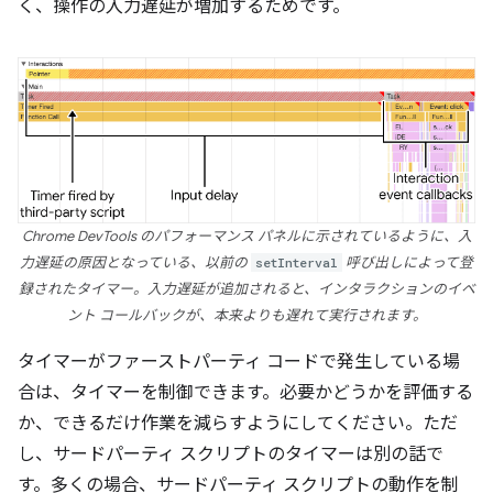
く、操作の入力遅延が増加するためです。
Chrome DevTools のパフォーマンス パネルに示されているように、入
力遅延の原因となっている、以前の
setInterval
呼び出しによって登
録されたタイマー。入力遅延が追加されると、インタラクションのイベ
ント コールバックが、本来よりも遅れて実行されます。
タイマーがファーストパーティ コードで発生している場
合は、タイマーを制御できます。必要かどうかを評価する
か、できるだけ作業を減らすようにしてください。ただ
し、サードパーティ スクリプトのタイマーは別の話で
す。多くの場合、サードパーティ スクリプトの動作を制