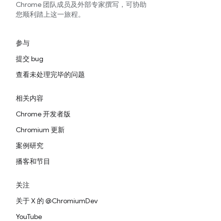
Chrome 团队成员及外部专家撰写，可协助
您顺利踏上这一旅程。
参与
提交 bug
查看未处理完毕的问题
相关内容
Chrome 开发者版
Chromium 更新
案例研究
播客和节目
关注
关于 X 的 @ChromiumDev
YouTube