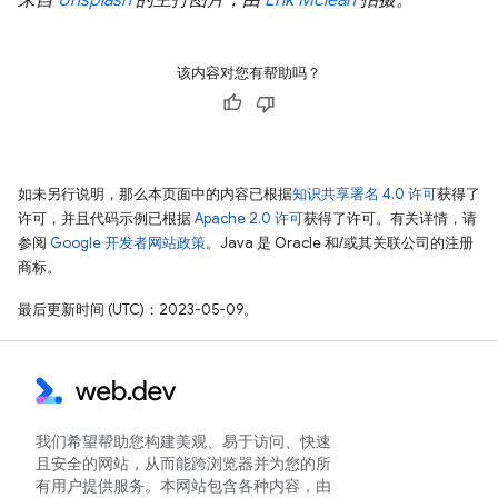
来自
Unsplash
的主打图片，由
Erik Mclean
拍摄。
该内容对您有帮助吗？
如未另行说明，那么本页面中的内容已根据
知识共享署名 4.0 许可
获得了
许可，并且代码示例已根据
Apache 2.0 许可
获得了许可。有关详情，请
参阅
Google 开发者网站政策
。Java 是 Oracle 和/或其关联公司的注册
商标。
最后更新时间 (UTC)：2023-05-09。
我们希望帮助您构建美观、易于访问、快速
且安全的网站，从而能跨浏览器并为您的所
有用户提供服务。本网站包含各种内容，由