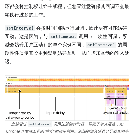
环都会将控制权让给主线程，但您应注意确保其回调不会最
终执行过多的工作。
setInterval
会按时间间隔运行回调，因此更有可能妨碍
互动。这是因为，与
setTimeout
调用（一次性回调，
可
能
会妨碍用户互动）的单个实例不同，
setInterval
的周
期性性质使其
会
更频繁地妨碍互动，从而增加互动的输入延
迟。
之前通过
setInterval
调用注册的计时器，导致了输入延迟，如
Chrome 开发者工具的“性能”面板中所示。添加的输入延迟会导致互动事