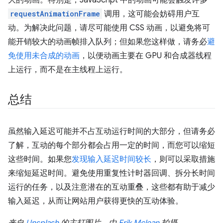
大的动画。特别是，JavaScript 中的动画可能会触发许多
requestAnimationFrame
调用，这可能会妨碍用户互
动。为解决此问题，请尽可能使用 CSS 动画，以避免将可
能开销较大的动画帧排入队列；但如果您这样做，请务必
避
免使用未合成的动画
，以便动画主要在 GPU 和合成器线程
上运行，而不是在主线程上运行。
总结
虽然输入延迟可能并不占互动运行时间的大部分，但请务必
了解，互动的每个部分都会占用一定的时间，而您可以缩短
这些时间。如果您
发现输入延迟时间较长
，则可以采取措施
来缩短延迟时间。避免使用重复性计时器回调、拆分长时间
运行的任务，以及注意潜在的互动重叠，这些都有助于减少
输入延迟，从而让网站用户获得更快的互动体验。