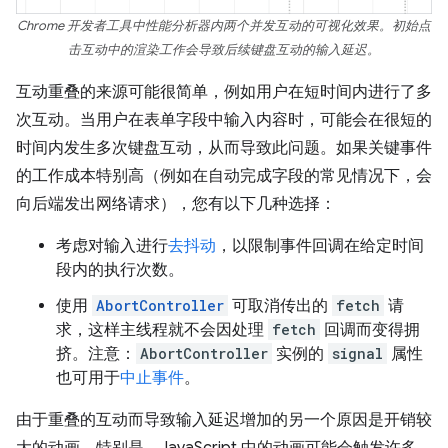
Chrome 开发者工具中性能分析器内两个并发互动的可视化效果。初始点
击互动中的渲染工作会导致后续键盘互动的输入延迟。
互动重叠的来源可能很简单，例如用户在短时间内进行了多
次互动。当用户在表单字段中输入内容时，可能会在很短的
时间内发生多次键盘互动，从而导致此问题。如果关键事件
的工作成本特别高（例如在自动完成字段的常见情况下，会
向后端发出网络请求），您有以下几种选择：
考虑对输入进行
去抖动
，以限制事件回调在给定时间
段内的执行次数。
使用
AbortController
可取消传出的
fetch
请
求，这样主线程就不会因处理
fetch
回调而变得拥
挤。注意：
AbortController
实例的
signal
属性
也可用于
中止事件
。
由于重叠的互动而导致输入延迟增加的另一个原因是开销较