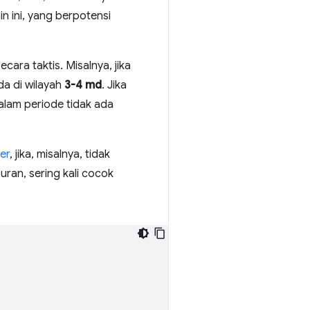
in ini, yang berpotensi
ara taktis. Misalnya, jika
da di wilayah
3-4 md
. Jika
dalam periode tidak ada
er
, jika, misalnya, tidak
ran, sering kali cocok