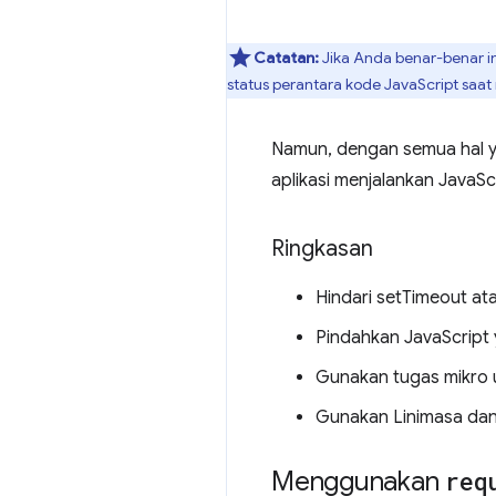
Catatan:
Jika Anda benar-benar in
status perantara kode JavaScript saa
Namun, dengan semua hal y
aplikasi menjalankan JavaSc
Ringkasan
Hindari setTimeout at
Pindahkan JavaScript 
Gunakan tugas mikro
Gunakan Linimasa dan 
Menggunakan
req