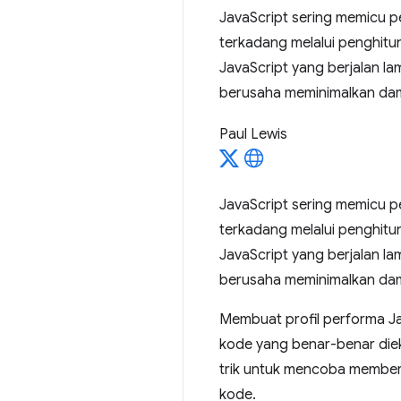
JavaScript sering memicu pe
terkadang melalui penghitu
JavaScript yang berjalan l
berusaha meminimalkan da
Paul Lewis
JavaScript sering memicu pe
terkadang melalui penghitu
JavaScript yang berjalan l
berusaha meminimalkan da
Membuat profil performa Jav
kode yang benar-benar die
trik untuk mencoba memberi
kode.