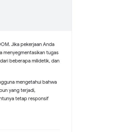
 DOM. Jika pekerjaan Anda
da menyegmentasikan tugas
ari beberapa milidetik, dan
pengguna mengetahui bahwa
pun yang terjadi,
ntunya tetap responsif