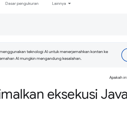
Dasar pengukuran
Lainnya
menggunakan teknologi AI untuk menerjemahkan konten ke
erjemahan AI mungkin mengandung kesalahan.
Apakah in
malkan eksekusi Jav