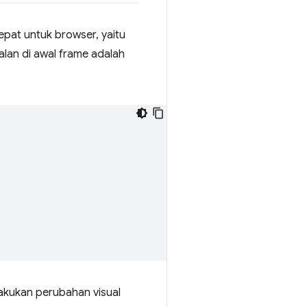
epat untuk browser, yaitu
alan di awal frame adalah
akukan perubahan visual