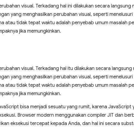
rubahan visual. Terkadang hal ini dilakukan secara langsung m
ngan yang menghasilkan perubahan visual, seperti menelusuri
ama atau tidak tepat waktu adalah penyebab umum masalah p
mpaknya jika memungkinkan.
rubahan visual. Terkadang hal itu dilakukan secara langsung 
ngan yang menghasilkan perubahan visual, seperti menelusuri
ama atau tidak tepat waktu adalah penyebab umum masalah p
mpaknya jika memungkinkan.
aScript bisa menjadi sesuatu yang rumit, karena JavaScript y
ksekusi. Browser modern menggunakan compiler JIT dan ber
kan eksekusi tercepat kepada Anda, dan hal ini secara subs