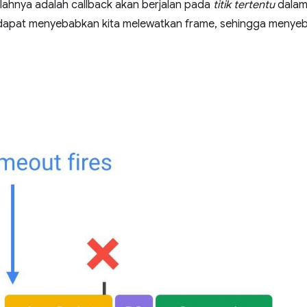
alahnya adalah callback akan berjalan pada
titik tertentu
dalam 
ali dapat menyebabkan kita melewatkan frame, sehingga menye