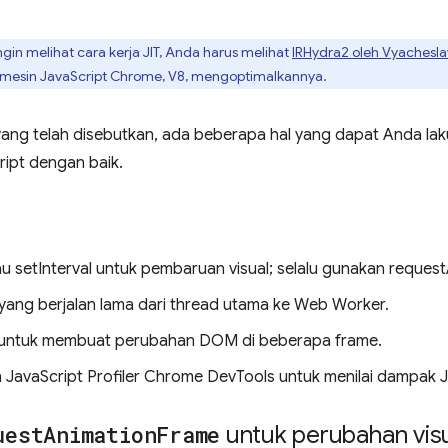
gin melihat cara kerja JIT, Anda harus melihat
IRHydra2 oleh Vyachesla
t mesin JavaScript Chrome, V8, mengoptimalkannya.
ang telah disebutkan, ada beberapa hal yang dapat Anda l
ript dengan baik.
au setInterval untuk pembaruan visual; selalu gunakan reque
yang berjalan lama dari thread utama ke Web Worker.
 untuk membuat perubahan DOM di beberapa frame.
JavaScript Profiler Chrome DevTools untuk menilai dampak J
uest
Animation
Frame
untuk perubahan vis