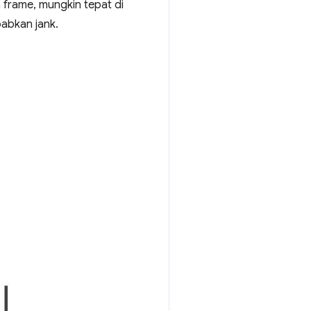
frame, mungkin tepat di
babkan jank.