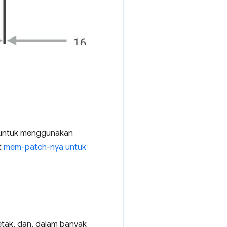
h untuk menggunakan
t
mem-patch-nya untuk
etak, dan, dalam banyak