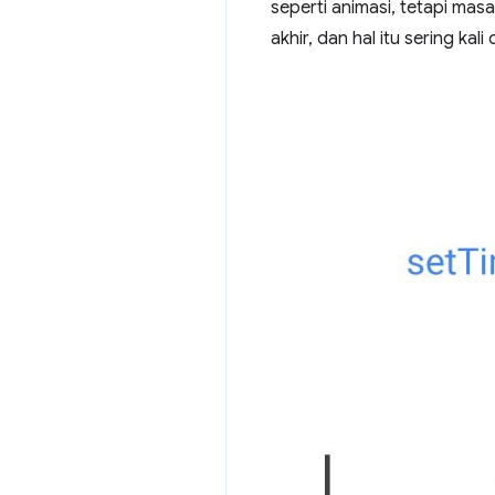
seperti animasi, tetapi mas
akhir, dan hal itu sering k