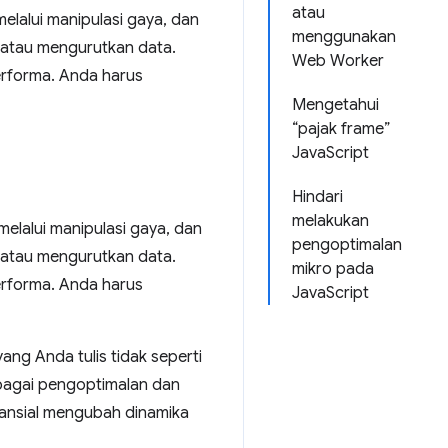
atau
elalui manipulasi gaya, dan
menggunakan
 atau mengurutkan data.
Web Worker
erforma. Anda harus
Mengetahui
“pajak frame”
JavaScript
Hindari
melakukan
melalui manipulasi gaya, dan
pengoptimalan
 atau mengurutkan data.
mikro pada
erforma. Anda harus
JavaScript
ang Anda tulis tidak seperti
bagai pengoptimalan dan
tansial mengubah dinamika