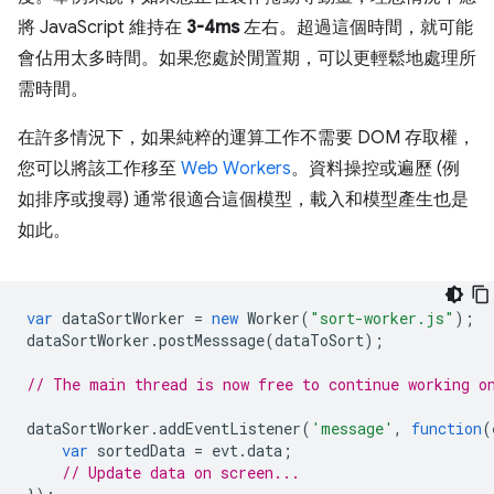
將 JavaScript 維持在
3-4ms
左右。超過這個時間，就可能
會佔用太多時間。如果您處於閒置期，可以更輕鬆地處理所
需時間。
在許多情況下，如果純粹的運算工作不需要 DOM 存取權，
您可以將該工作移至
Web Workers
。資料操控或遍歷 (例
如排序或搜尋) 通常很適合這個模型，載入和模型產生也是
如此。
var
dataSortWorker
=
new
Worker
(
"sort-worker.js"
);
dataSortWorker
.
postMesssage
(
dataToSort
);
// The main thread is now free to continue working o
dataSortWorker
.
addEventListener
(
'message'
,
function
(
var
sortedData
=
evt
.
data
;
// Update data on screen...