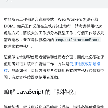
});
並非所有工作都適合這種模式：Web Workers 無法存取
DOM。如果工作必須在主執行緒上執行，請考慮採用批次
處理方式，將較大的工作拆分為微型工作，每個工作最多只
需幾毫秒，並在每個影格內的
requestAnimationFrame
處理常式中執行。
這種做法會影響使用者體驗和使用者介面，因此您必須確保
使用者知道系統正在處理工作，方法是
使用進度或活動指
標
。無論如何，這個方法都會讓應用程式的主執行緒保持空
閒，有助於持續回應使用者互動。
瞭解 Java
Script 的「影格稅」
評估架構、程式庫或您自己的程式碼時，請務必評估逐格執