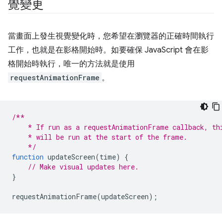
覺變更
當畫面上發生視覺變化時，您希望在瀏覽器的正確時間執行
工作，也就是在影格開始時。如要確保 JavaScript 會在影
格開始時執行，唯一的方法就是使用
requestAnimationFrame
。
/**
    * If run as a requestAnimationFrame callback, th
    * will be run at the start of the frame.
    */
function
updateScreen
(
time
)
{
// Make visual updates here.
}
requestAnimationFrame
(
updateScreen
);