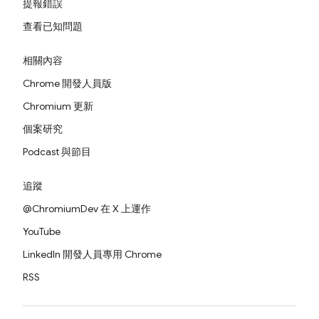
提報錯誤
查看已知問題
相關內容
Chrome 開發人員版
Chromium 更新
個案研究
Podcast 與節目
追蹤
@ChromiumDev 在 X 上運作
YouTube
LinkedIn 開發人員專用 Chrome
RSS