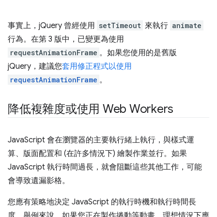
事實上，jQuery 曾經使用
setTimeout
來執行
animate
行為。在第 3 版中，已變更為使用
requestAnimationFrame
。如果您使用的是舊版
jQuery，建議您
套用修正程式以使用
requestAnimationFrame
。
降低複雜度或使用 Web Workers
JavaScript 會在瀏覽器的主要執行緒上執行，與樣式運
算、版面配置和 (在許多情況下) 繪製作業並行。如果
JavaScript 執行時間過長，就會阻斷這些其他工作，可能
會導致遺漏影格。
您應有策略地決定 JavaScript 的執行時機和執行時間長
度。舉例來說，如果您正在製作捲動等動畫，理想情況下應