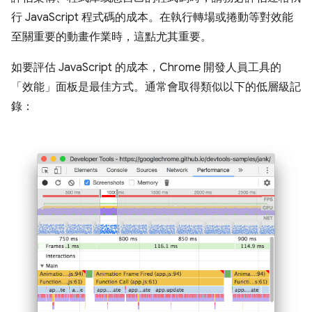
行 JavaScript 程式碼的成本。在執行轉場或捲動等對效能
至關重要的動畫作業時，這點尤其重要。
如要評估 JavaScript 的成本，Chrome 開發人員工具的
「效能」面板是最佳方式。通常會取得類似以下的低層級記
錄：