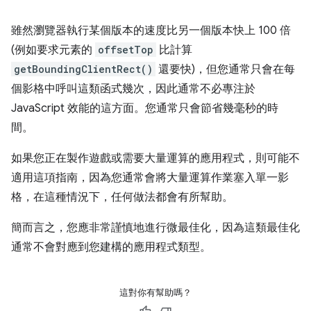
雖然瀏覽器執行某個版本的速度比另一個版本快上 100 倍
(例如要求元素的
offsetTop
比計算
getBoundingClientRect()
還要快)，但您通常只會在每
個影格中呼叫這類函式幾次，因此通常不必專注於
JavaScript 效能的這方面。您通常只會節省幾毫秒的時
間。
如果您正在製作遊戲或需要大量運算的應用程式，則可能不
適用這項指南，因為您通常會將大量運算作業塞入單一影
格，在這種情況下，任何做法都會有所幫助。
簡而言之，您應非常謹慎地進行微最佳化，因為這類最佳化
通常不會對應到您建構的應用程式類型。
這對你有幫助嗎？