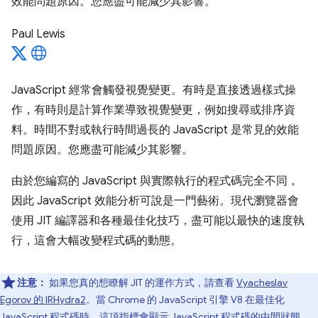
效能問題原因。您應盡可能減少其影響。
Paul Lewis
JavaScript 經常會觸發視覺變更。有時是直接透過樣式操
作，有時則是計算作業導致視覺變更，例如搜尋或排序資
料。時間不對或執行時間過長的 JavaScript 是常見的效能
問題原因。您應盡可能減少其影響。
由於您編寫的 JavaScript 與實際執行的程式碼完全不同，
因此 JavaScript 效能分析可說是一門藝術。現代瀏覽器會
使用 JIT 編譯器和各種最佳化技巧，盡可能以最快的速度執
行，這會大幅改變程式碼的動態。
注意：
如果您真的想瞭解 JIT 的運作方式，請查看
Vyacheslav
Egorov 的 IRHydra2
。當 Chrome 的 JavaScript 引擎 V8 在最佳化
JavaScript 程式碼時，這項指標會顯示 JavaScript 程式碼的中間狀態。