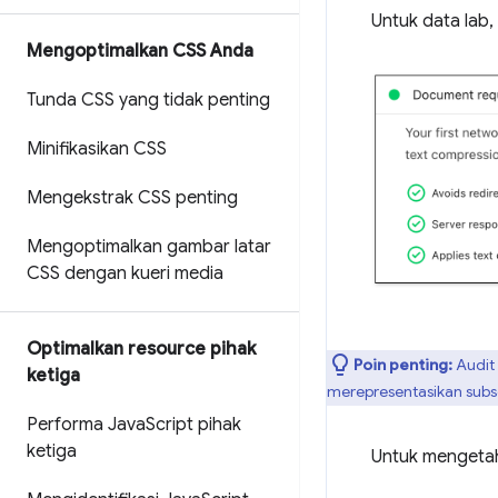
Untuk data lab,
Mengoptimalkan CSS Anda
Tunda CSS yang tidak penting
Minifikasikan CSS
Mengekstrak CSS penting
Mengoptimalkan gambar latar
CSS dengan kueri media
Optimalkan resource pihak
Poin penting:
Audit 
ketiga
merepresentasikan subs
Performa Java
Script pihak
ketiga
Untuk mengetah