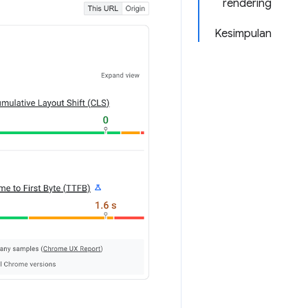
rendering
Kesimpulan