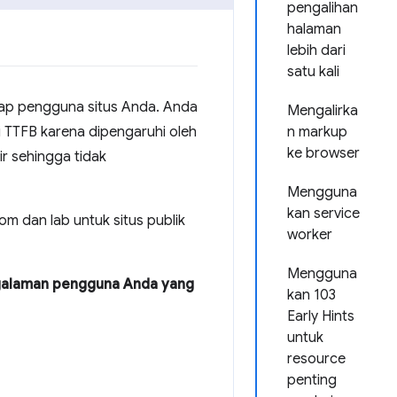
pengalihan
halaman
lebih dari
satu kali
ap pengguna situs Anda. Anda
Mengalirka
TTFB karena dipengaruhi oleh
n markup
ke browser
r sehingga tidak
Mengguna
kan service
m dan lab untuk situs publik
worker
Mengguna
galaman pengguna Anda yang
kan 103
Early Hints
untuk
resource
penting