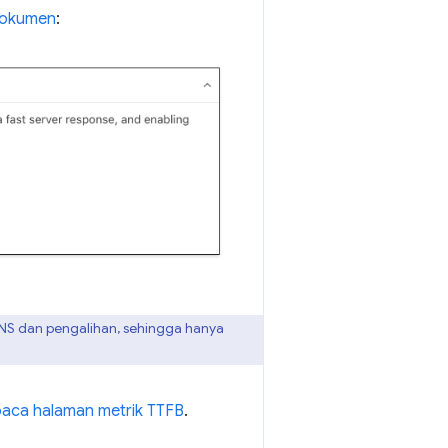
dokumen
:
NS dan pengalihan, sehingga hanya
aca halaman metrik TTFB
.