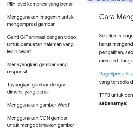
Pilih level kompresi yang benar
Cara Men
Menggunakan Imagemin untuk
mengompresi gambar
Sebelum mengo
Ganti GIF animasi dengan video
harus mengand
untuk pemuatan halaman yang
lebih cepat
pengalihan, sed
memperhitungk
Menayangkan gambar yang
responsif
PageSpeed Insi
yang tersedia d
Tayangkan gambar dengan
dimensi yang benar
TTFB untuk pen
sebenarnya
:
Menggunakan gambar Web
P
Menggunakan CDN gambar
untuk mengoptimalkan gambar