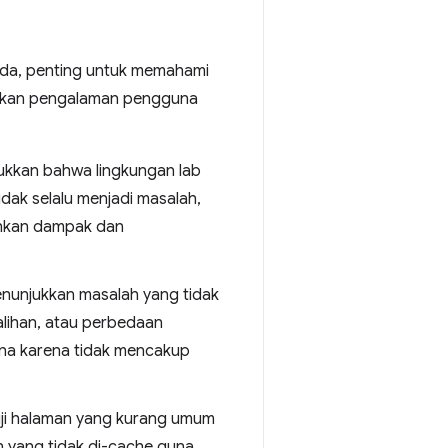
eda, penting untuk memahami
atkan pengalaman pengguna
njukkan bahwa lingkungan lab
dak selalu menjadi masalah,
bihkan dampak dan
 menunjukkan masalah yang tidak
galihan, atau perbedaan
guna karena tidak mencakup
 uji halaman yang kurang umum
 yang tidak di-cache guna