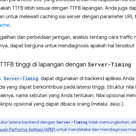
pakah TTFB lebih sesuai dengan TTFB lapangan. Anda juga d
 untuk melewati caching sisi server dengan parameter URL t
ache
.
alihan dan perbedaan jaringan, analisis tentang cara traffic 
nya, dapat berguna untuk mendiagnosis apakah hal tersebut
TFB tinggi di lapangan dengan
Server-Timing
s
Server-Timing
dapat digunakan di backend aplikasi Anda
 yang dapat berkontribusi pada latensi tinggi. Struktur nilai 
aknya, nama sebutan yang Anda tentukan. Nilai opsional menca
eskripsi opsional yang dapat dibaca orang (melalui
desc
).
ukur latensi backend dengan
tidak memungkinkan, alt
Server-Timing
uan Performa Aplikasi (APM)
untuk mendeteksi dan mendiagnosis mas