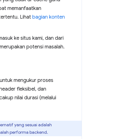
apat memanfaatkan
ertentu. Lihat
bagian konten
masuk ke situs kami, dan dari
 merupakan potensi masalah.
 untuk mengukur proses
header fleksibel, dan
kup nilai durasi (melalui
ernatif yang sesuai adalah
alah performa backend.