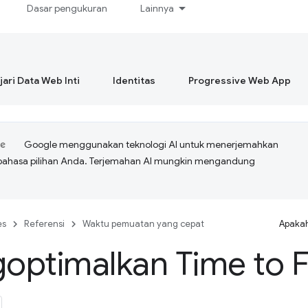
Dasar pengukuran
Lainnya
ari Data Web Inti
Identitas
Progressive Web App
Google menggunakan teknologi AI untuk menerjemahkan
bahasa pilihan Anda. Terjemahan AI mungkin mengandung
es
Referensi
Waktu pemuatan yang cepat
Apakah
ptimalkan Time to Fi