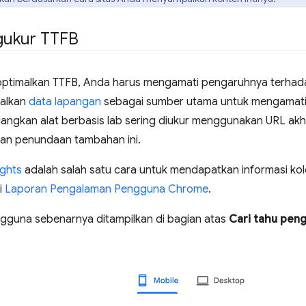
gukur TTFB
ptimalkan TTFB, Anda harus mengamati pengaruhnya terhad
alkan
data lapangan
sebagai sumber utama untuk mengamati 
angkan alat berbasis lab sering diukur menggunakan URL akhi
an penundaan tambahan ini.
ghts
adalah salah satu cara untuk mendapatkan informasi kolo
i
Laporan Pengalaman Pengguna Chrome
.
gguna sebenarnya ditampilkan di bagian atas
Cari tahu pen