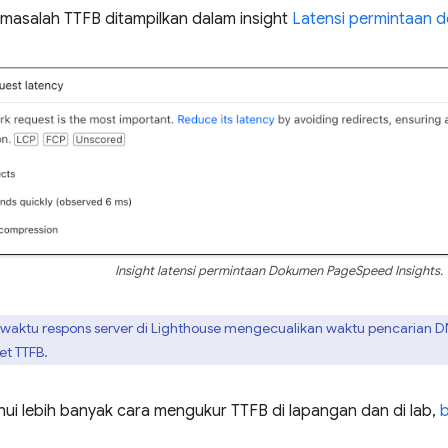
 masalah TTFB ditampilkan dalam insight
Latensi permintaan 
Insight latensi permintaan Dokumen PageSpeed Insights.
waktu respons server di Lighthouse mengecualikan waktu pencarian D
et TTFB.
ui lebih banyak cara mengukur TTFB di lapangan dan di lab,
b