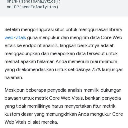
onINP
(
sendToAnalytics
);
onLCP
(
sendToAnalytics
);
Setelah mengonfigurasi situs untuk menggunakan library
web-vitals
guna mengukur dan mengirim data Core Web
Vitals ke endpoint analisis, langkah berikutnya adalah
menggabungkan dan melaporkan data tersebut untuk
melihat apakah halaman Anda memenuhi nilai minimum
yang direkomendasikan untuk setidaknya 75% kunjungan
halaman.
Meskipun beberapa penyedia analisis memiliki dukungan
bawaan untuk metrik Core Web Vitals, bahkan penyedia
yang tidak memilikinya harus menyertakan fitur metrik
kustom dasar yang memungkinkan Anda mengukur Core
Web Vitals di alat mereka.