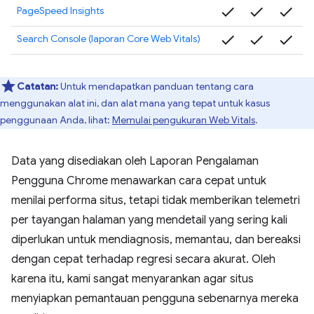
check
check
check
PageSpeed Insights
check
check
check
Search Console (laporan Core Web Vitals)
Catatan:
Untuk mendapatkan panduan tentang cara
menggunakan alat ini, dan alat mana yang tepat untuk kasus
penggunaan Anda, lihat:
Memulai pengukuran Web Vitals
.
Data yang disediakan oleh Laporan Pengalaman
Pengguna Chrome menawarkan cara cepat untuk
menilai performa situs, tetapi tidak memberikan telemetri
per tayangan halaman yang mendetail yang sering kali
diperlukan untuk mendiagnosis, memantau, dan bereaksi
dengan cepat terhadap regresi secara akurat. Oleh
karena itu, kami sangat menyarankan agar situs
menyiapkan pemantauan pengguna sebenarnya mereka