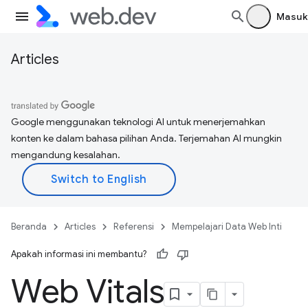
Masuk
Articles
Google menggunakan teknologi AI untuk menerjemahkan
konten ke dalam bahasa pilihan Anda. Terjemahan AI mungkin
mengandung kesalahan.
Beranda
Articles
Referensi
Mempelajari Data Web Inti
Apakah informasi ini membantu?
Web Vitals