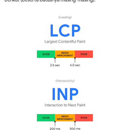
berikut (beserta batasnya masing-masing):