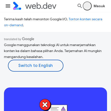
Masuk
Terima kasih telah menonton Google I/O.
Tonton konten secara
on-demand
.
Google menggunakan teknologi AI untuk menerjemahkan
konten ke dalam bahasa pilihan Anda. Terjemahan AI mungkin
mengandung kesalahan.