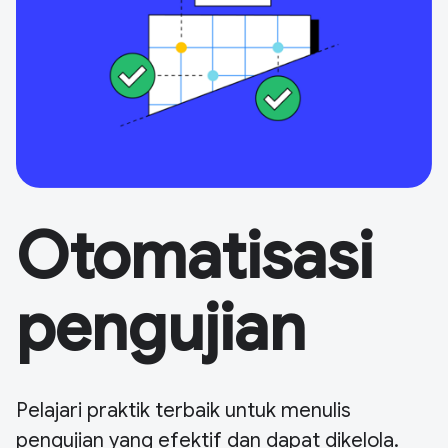
Otomatisasi
pengujian
Pelajari praktik terbaik untuk menulis
pengujian yang efektif dan dapat dikelola.