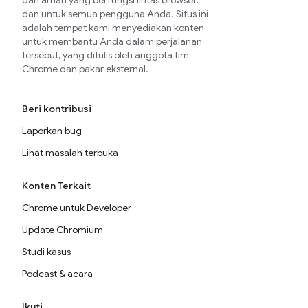
dan aman yang berfungsi lintas browser,
dan untuk semua pengguna Anda. Situs ini
adalah tempat kami menyediakan konten
untuk membantu Anda dalam perjalanan
tersebut, yang ditulis oleh anggota tim
Chrome dan pakar eksternal.
Beri kontribusi
Laporkan bug
Lihat masalah terbuka
Konten Terkait
Chrome untuk Developer
Update Chromium
Studi kasus
Podcast & acara
Ikuti