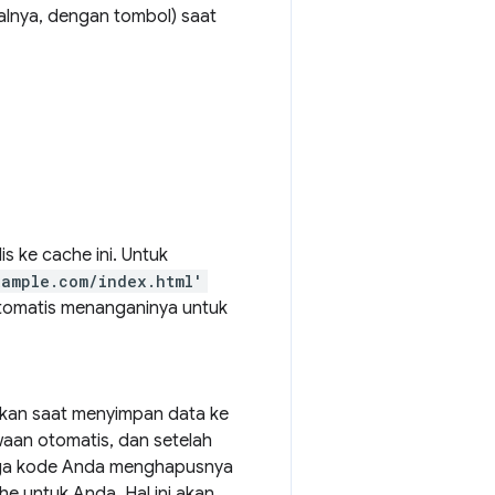
lnya, dengan tombol) saat
 ke cache ini. Untuk
xample.com/index.html'
tomatis menanganinya untuk
aikan saat menyimpan data ke
aan otomatis, dan setelah
ngga kode Anda menghapusnya
he untuk Anda. Hal ini akan