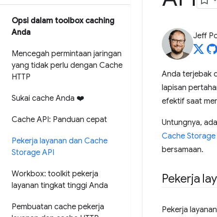
Opsi dalam toolbox caching
Anda
Jeff P
Mencegah permintaan jaringan
yang tidak perlu dengan Cache
Anda terjebak 
HTTP
lapisan pertaha
Sukai cache Anda ❤️
efektif saat m
Cache API: Panduan cepat
Untungnya, ada
Cache Storage
Pekerja layanan dan Cache
bersamaan.
Storage API
Workbox: toolkit pekerja
Pekerja la
layanan tingkat tinggi Anda
Pembuatan cache pekerja
Pekerja layanan