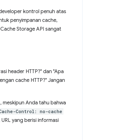
eveloper kontrol penuh atas
ntuk penyimpanan cache,
Cache Storage API sangat
rasi header HTTP?" dan "Apa
 dengan cache HTTP?" Jangan
b, meskipun Anda tahu bahwa
Cache-Control: no-cache
 URL yang berisi informasi