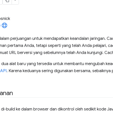
osnick
dalam perjuangan untuk mendapatkan keandalan jaringan. C
nan pertama Anda, tetapi seperti yang telah Anda pelajari, c
emuat URL berversi yang sebelumnya telah Anda kunjungi. Cac
 dua alat baru yang tersedia untuk membantu mengubah ke
 API
. Karena keduanya sering digunakan bersama, sebaiknya p
yanan
 di-build ke dalam browser dan dikontrol oleh sedikit kode 