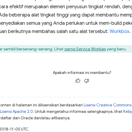
cara efektif merupakan elemen penyusun tingkat rendah, den
Ada beberapa alat tingkat tinggi yang dapat membantu memper
menyediakan semua yang Anda perlukan untuk mem-build peke
uan berikutnya membahas salah satu alat tersebut:
Workbox
.
ar sambil bersenang-senang. Lihat
game Service Workies
yang baru.
Apakah informasi ini membantu?
konten di halaman ini dilisensikan berdasarkan
Lisensi Creative Commons A
Lisensi Apache 2.0
. Untuk mengetahui informasi selengkapnya, lihat
Kebi
aftar dari Oracle dan/atau afiliasinya.
 2018-11-05 UTC.