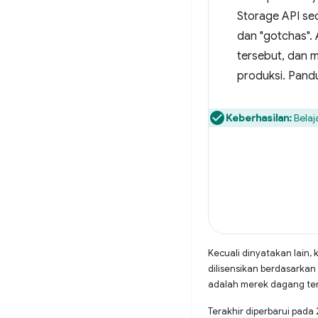
Storage API se
dan "gotchas". 
tersebut, dan 
produksi. Pand
Keberhasilan:
Belaj
Kecuali dinyatakan lain, 
dilisensikan berdasarkan
adalah merek dagang terd
Terakhir diperbarui pada