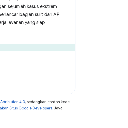
gan sejumlah kasus ekstrem
lancar bagian sulit dari API
rja layanan yang siap
ttribution 4.0
, sedangkan contoh kode
jakan Situs Google Developers
. Java