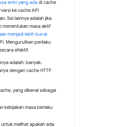
ksa entri yang ada
di cache
versi ke cache API
Sisi lainnya adalah jika
ti menentukan masa aktif
n menjadi lebih buruk
I. Mengurutkan perilaku
cara efektif.
nnya adalah: banyak.
hanya dengan cache HTTP
cache, yang dikenal sebagai
n kebijakan masa berlaku
 untuk melihat apakah ada