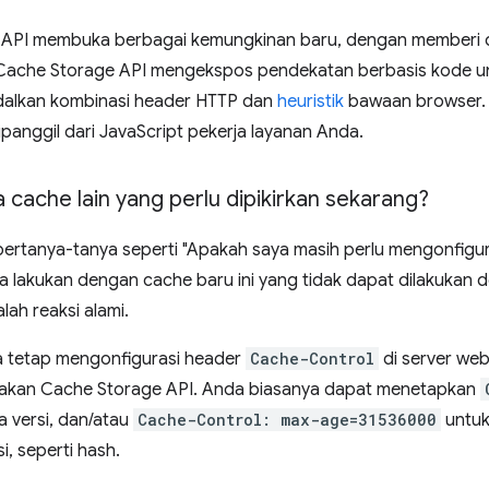
API membuka berbagai kemungkinan baru, dengan memberi d
Cache Storage API mengekspos pendekatan berbasis kode u
alkan kombinasi header HTTP dan
heuristik
bawaan browser. 
panggil dari JavaScript pekerja layanan Anda.
cache lain yang perlu dipikirkan sekarang?
ertanya-tanya seperti "Apakah saya masih perlu mengonfigu
a lakukan dengan cache baru ini yang tidak dapat dilakukan
alah reaksi alami.
 tetap mengonfigurasi header
Cache-Control
di server we
kan Cache Storage API. Anda biasanya dapat menetapkan
a versi, dan/atau
Cache-Control: max-age=31536000
untuk
, seperti hash.