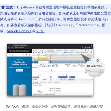
注意：
Lighthouse 會在實驗室環境中模擬速度較慢的手機或電腦，
評估初始網頁載入期間的使用者體驗。如果網頁上有可能導致版面配置變
動或長時間 JavaScript 工作階段的行為，實驗室指標就不會反映這項行
為。如要查看載入後的指標，請試試 DevTools 的「Performance」面
板、
Search Console
或
RUM
。
DevTools「效能」面板中的新「網站體驗指標」選項會顯示追蹤記錄，