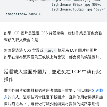
                        lighthouse_800px.jpg 800w,

                        lighthouse_1600px.jpg 1600w"

如果 LCP 圖片是透過 CSS 背景定義，稽核作業是否也會強
調預先載入機會？是。
無論是透過 CSS 背景或
<img>
標示為 LCP 圖片的圖片，
如果在瀑布流深度為三或以上時發現，都會視為候選圖片。
延遲載入畫面外圖片，並避免在 LCP 中執行此
操作
畫面外圖片如果對初始使用者體驗不重要，可以採用
延遲載
入
的方式。這項技巧會延遲下載圖片，直到使用者捲動到該
圖片附近為止，這麼做可減少關鍵素材資源的網路爭用情