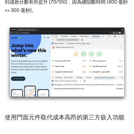
到成效分數有所提升 (70/100)，因為總阻斷時間 (400 毫秒
=> 300 毫秒)。
使用門面元件取代成本高昂的第三方嵌入功能