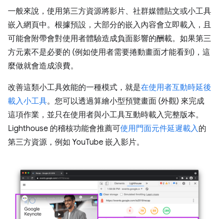
一般來說，使用第三方資源將影片、社群媒體貼文或小工具
嵌入網頁中。根據預設，大部分的嵌入內容會立即載入，且
可能會附帶會對使用者體驗造成負面影響的酬載。如果第三
方元素不是必要的 (例如使用者需要捲動畫面才能看到)，這
麼做就會造成浪費。
改善這類小工具效能的一種模式，就是
在使用者互動時延後
載入小工具
。您可以透過算繪小型預覽畫面 (外觀) 來完成
這項作業，並只在使用者與小工具互動時載入完整版本。
Lighthouse 的稽核功能會推薦可
使用門面元件延遲載入
的
第三方資源，例如 YouTube 嵌入影片。