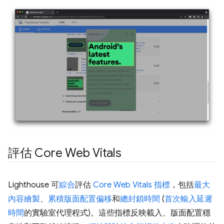
評估 Core Web Vitals
Lighthouse 可
綜合
評估
Core Web Vitals 指標
，包括
最大
內容繪製
、
累積版面配置偏移
和
總封鎖時間
(
首次輸入延遲
時間
的實驗室代理程式)。這些指標反映載入、版面配置穩