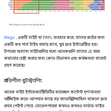
Wego
, একটি সাইট যা PRPL ব্যবহার করে, তাদের রুটের জন্য
একটি কম পার্স টাইম বজায় রাখে, খুব দ্রুত ইন্টারেক্টিভ হয়।
উপরের অন্যান্য সাইটগুলির মধ্যে অনেকগুলি তাদের JS খরচ
কমানোর চেষ্টা করার জন্য কোড-বিভাজন এবং কর্মক্ষমতা বাজেট
গ্রহণ করেছে।
প্রগতিশীল বুটস্ট্র্যাপিং
অনেক সাইট ইন্টারঅ্যাক্টিভিটির ব্যয়বহুল কন্টেন্ট দৃশ্যমানতা
অপ্টিমাইজ করে। আপনার কাছে বড় জাভাস্ক্রিপ্ট বান্ডিল থাকলে দ্রুত
প্রথম পেইন্ট পেতে, ডেভেলপাররা কখনও কখনও সার্ভার-সাইড