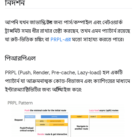
নিদর্শন
আপনি যখন জাভাস্ক্রিপ্টের জন্য পার্স/কম্পাইল এবং নেটওয়ার্ক
ট্রান্সমিট সময় ধীর রাখার চেষ্টা করছেন, তখন এমন প্যাটার্ন রয়েছে
যা রুট-ভিত্তিক চঙ্কিং বা
PRPL-এর
মতো সাহায্য করতে পারে।
পিআরপিএল
PRPL (Push, Render, Pre-cache, Lazy-load) হল একটি
প্যাটার্ন যা আক্রমনাত্মক কোড-বিভাজন এবং ক্যাশিংয়ের মাধ্যমে
ইন্টারঅ্যাক্টিভিটির জন্য অপ্টিমাইজ করে: