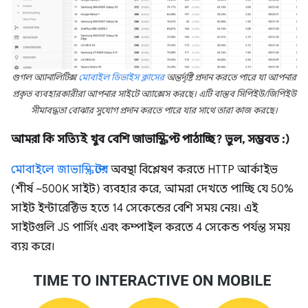
গুগল অ্যানালিটিক্স
মোবাইল ডিভাইস ক্লাসের
অন্তর্দৃষ্টি প্রদান করতে পারে যা আপনার
প্রকৃত ব্যবহারকারীরা আপনার সাইটে অ্যাক্সেস করছে। এটি বাস্তব সিপিইউ/জিপিইউ
সীমাবদ্ধতা বোঝার সুযোগ প্রদান করতে পারে যার সাথে তারা কাজ করছে।
আমরা কি সত্যিই খুব বেশি জাভাস্ক্রিপ্ট পাঠাচ্ছি? ভুল, সম্ভবত :)
মোবাইলে জাভাস্ক্রিপ্টের
অবস্থা বিশ্লেষণ করতে HTTP আর্কাইভ
(শীর্ষ ~500K সাইট) ব্যবহার করে, আমরা দেখতে পাচ্ছি যে 50%
সাইট ইন্টারেক্টিভ হতে 14 সেকেন্ডের বেশি সময় নেয়। এই
সাইটগুলি JS পার্সিং এবং কম্পাইল করতে 4 সেকেন্ড পর্যন্ত সময়
ব্যয় করে।