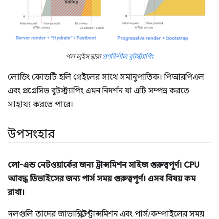
পল লুইস দ্বারা
প্রগতিশীল বুটস্ট্র্যাপিং
লোডিং কোডটি হলি গ্রেইলের সাথে সমানুপাতিক। পিআরপিএল
এবং প্রগ্রেসিভ বুটস্ট্র্যাপিং এমন নিদর্শন যা এটি সম্পন্ন করতে
সাহায্য করতে পারে।
উপসংহার
লো-এন্ড নেটওয়ার্কের জন্য ট্রান্সমিশন সাইজ গুরুত্বপূর্ণ। CPU
আবদ্ধ ডিভাইসের জন্য পার্স সময় গুরুত্বপূর্ণ। এসব বিষয় কম
রাখা।
দলগুলি তাদের জাভাস্ক্রিপ্ট ট্রান্সমিশন এবং পার্স/কম্পাইলের সময়