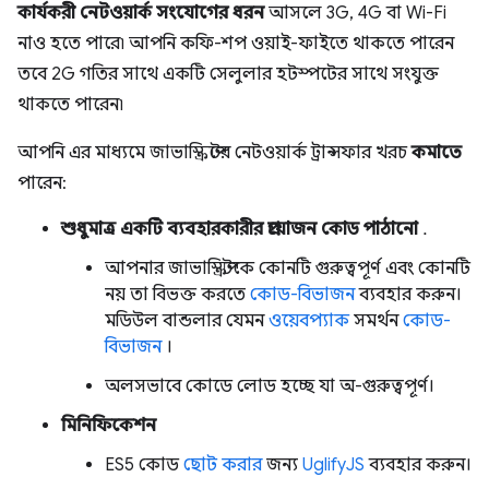
কার্যকরী নেটওয়ার্ক সংযোগের ধরন
আসলে 3G, 4G বা Wi-Fi
নাও হতে পারে৷ আপনি কফি-শপ ওয়াই-ফাইতে থাকতে পারেন
তবে 2G গতির সাথে একটি সেলুলার হটস্পটের সাথে সংযুক্ত
থাকতে পারেন৷
আপনি এর মাধ্যমে জাভাস্ক্রিপ্টের নেটওয়ার্ক ট্রান্সফার খরচ
কমাতে
পারেন:
শুধুমাত্র একটি ব্যবহারকারীর প্রয়োজন কোড পাঠানো
.
আপনার জাভাস্ক্রিপ্টকে কোনটি গুরুত্বপূর্ণ এবং কোনটি
নয় তা বিভক্ত করতে
কোড-বিভাজন
ব্যবহার করুন।
মডিউল বান্ডলার যেমন
ওয়েবপ্যাক
সমর্থন
কোড-
বিভাজন
।
অলসভাবে কোডে লোড হচ্ছে যা অ-গুরুত্বপূর্ণ।
মিনিফিকেশন
ES5 কোড
ছোট করার
জন্য
UglifyJS
ব্যবহার করুন।