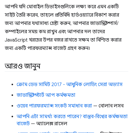
আপনি যদি মোবাইল ডিভাইসগুলিকে লক্ষ্য করে এমন একটি
সাইট তৈরি করেন, তাহলে প্রতিনিধি হার্ডওয়্যারে বিকাশ করার
জন্য আপনার যথাসাধ্য চেষ্টা করুন, আপনার জাভাস্ক্রিপ্ট পার্স/
কম্পাইলের সময় কম রাখুন এবং আপনার দল তাদের
JavaScript খরচের উপর নজর রাখতে সক্ষম তা নিশ্চিত করার
জন্য একটি পারফরম্যান্স বাজেট গ্রহণ করুন।
আরও জানুন
ক্রোম ডেভ সামিট 2017 - আধুনিক লোডিং সেরা অভ্যাস
জাভাস্ক্রিপ্ট স্টার্ট আপ কর্মক্ষমতা
ওয়েব পারফরম্যান্স সংকট সমাধান করা
— নোলান লসন
আপনি এটা সামর্থ্য করতে পারেন? বাস্তব-বিশ্বের কর্মক্ষমতা
বাজেট
— অ্যালেক্স রাসেল