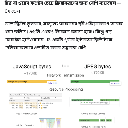
চিত্র বা ওয়েব ফন্টের চেয়ে প্রক্রিয়াকরণের জন্য বেশি ব্যয়বহুল
—
টম ডেল
জাভাস্ক্রিপ্টের তুলনায়, সমতুল্য আকারের ছবি প্রক্রিয়াকরণে অনেক
খরচ জড়িত (এগুলি এখনও ডিকোড করতে হবে!) কিন্তু গড়
মোবাইল হার্ডওয়্যারে, JS একটি পৃষ্ঠার ইন্টারঅ্যাক্টিভিটিকে
নেতিবাচকভাবে প্রভাবিত করার সম্ভাবনা বেশি।