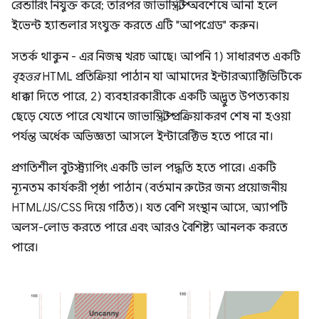
রেন্ডারিং নিযুক্ত করে; তারপর জাভাস্ক্রিপ্ট অবশেষে আনা হলে
ইভেন্ট হ্যান্ডলার সংযুক্ত করতে এটি "আপগ্রেড" করুন।
সতর্ক থাকুন - এর নিজস্ব খরচ আছে। আপনি 1) সাধারণত একটি
বৃহত্তর
HTML প্রতিক্রিয়া পাঠান যা আমাদের ইন্টারঅ্যাক্টিভিটিকে
ধাক্কা দিতে পারে, 2) ব্যবহারকারীকে একটি অদ্ভুত উপত্যকায়
ছেড়ে যেতে পারে যেখানে জাভাস্ক্রিপ্ট প্রক্রিয়াকরণ শেষ না হওয়া
পর্যন্ত অর্ধেক অভিজ্ঞতা আসলে ইন্টারেক্টিভ হতে পারে না।
প্রগতিশীল বুটস্ট্র্যাপিং একটি ভাল পদ্ধতি হতে পারে। একটি
ন্যূনতম কার্যকরী পৃষ্ঠা পাঠান (বর্তমান রুটের জন্য প্রয়োজনীয়
HTML/JS/CSS দিয়ে গঠিত)। যত বেশি সংস্থান আসে, অ্যাপটি
অলস-লোড করতে পারে এবং আরও বৈশিষ্ট্য আনলক করতে
পারে।