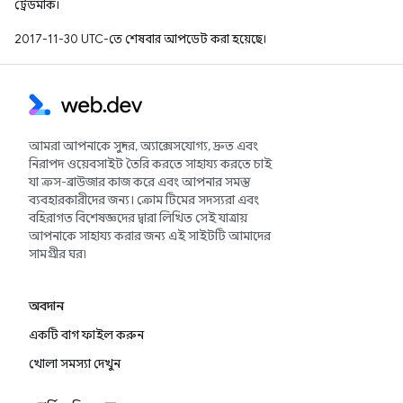
ট্রেডমার্ক।
2017-11-30 UTC-তে শেষবার আপডেট করা হয়েছে।
আমরা আপনাকে সুন্দর, অ্যাক্সেসযোগ্য, দ্রুত এবং
নিরাপদ ওয়েবসাইট তৈরি করতে সাহায্য করতে চাই
যা ক্রস-ব্রাউজার কাজ করে এবং আপনার সমস্ত
ব্যবহারকারীদের জন্য। ক্রোম টিমের সদস্যরা এবং
বহিরাগত বিশেষজ্ঞদের দ্বারা লিখিত সেই যাত্রায়
আপনাকে সাহায্য করার জন্য এই সাইটটি আমাদের
সামগ্রীর ঘর৷
অবদান
একটি বাগ ফাইল করুন
খোলা সমস্যা দেখুন