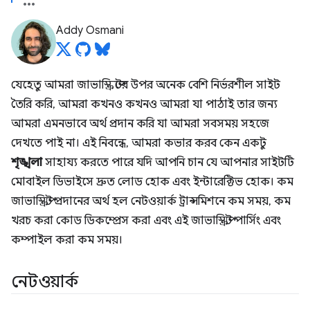
Addy Osmani
যেহেতু আমরা জাভাস্ক্রিপ্টের উপর অনেক বেশি নির্ভরশীল সাইট
তৈরি করি, আমরা কখনও কখনও আমরা যা পাঠাই তার জন্য
আমরা এমনভাবে অর্থ প্রদান করি যা আমরা সবসময় সহজে
দেখতে পাই না। এই নিবন্ধে, আমরা কভার করব কেন একটু
শৃঙ্খলা
সাহায্য করতে পারে যদি আপনি চান যে আপনার সাইটটি
মোবাইল ডিভাইসে দ্রুত লোড হোক এবং ইন্টারেক্টিভ হোক। কম
জাভাস্ক্রিপ্ট প্রদানের অর্থ হল নেটওয়ার্ক ট্রান্সমিশনে কম সময়, কম
খরচ করা কোড ডিকম্প্রেস করা এবং এই জাভাস্ক্রিপ্ট পার্সিং এবং
কম্পাইল করা কম সময়।
নেটওয়ার্ক