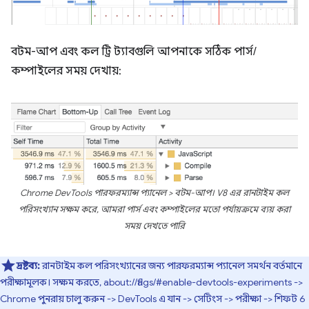
বটম-আপ এবং কল ট্রি ট্যাবগুলি আপনাকে সঠিক পার্স/
কম্পাইলের সময় দেখায়:
Chrome DevTools পারফরম্যান্স প্যানেল > বটম-আপ। V8 এর রানটাইম কল
পরিসংখ্যান সক্ষম করে, আমরা পার্স এবং কম্পাইলের মতো পর্যায়ক্রমে ব্যয় করা
সময় দেখতে পারি
দ্রষ্টব্য:
রানটাইম কল পরিসংখ্যানের জন্য পারফরম্যান্স প্যানেল সমর্থন বর্তমানে
পরীক্ষামূলক। সক্ষম করতে, about://flags/#enable-devtools-experiments ->
Chrome পুনরায় চালু করুন -> DevTools এ যান -> সেটিংস -> পরীক্ষা -> শিফট 6