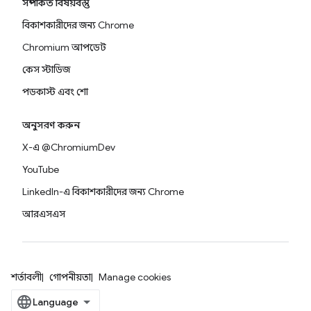
সম্পর্কিত বিষয়বস্তু
বিকাশকারীদের জন্য Chrome
Chromium আপডেট
কেস স্টাডিজ
পডকাস্ট এবং শো
অনুসরণ করুন
X-এ @ChromiumDev
YouTube
LinkedIn-এ বিকাশকারীদের জন্য Chrome
আরএসএস
শর্তাবলী
গোপনীয়তা
Manage cookies