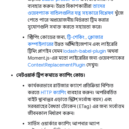
ব্যবহার করুন। উন্নত বিকাশকারীরা
তাদের
ওয়েবপ্যাক বান্ডিলগুলির যত্ন সহকারে বিশ্লেষণ
খুঁজে
পেতে পারে অপ্রয়োজনীয় নির্ভরতা ট্রিম করার
সুযোগগুলি সনাক্ত করতে সহায়তা করে।
স্ট্রিপিং কোডের জন্য,
ট্রি-শেকিং
,
ক্লোজার
কম্পাইলারের
উন্নত অপ্টিমাইজেশান এবং লাইব্রেরি
ট্রিমিং প্লাগইন যেমন
lodash-babel-plugin
অথবা
Moment.js-এর মতো লাইব্রেরির জন্য ওয়েবপ্যাকের
ContextReplacementPlugin
দেখুন।
নেটওয়ার্ক ট্রিপ কমাতে ক্যাশিং কোড।
কার্যকরভাবে ব্রাউজার ক্যাশে প্রতিক্রিয়া নিশ্চিত
করতে
HTTP ক্যাশিং
ব্যবহার করুন। অপরিবর্তিত
বাইট স্থানান্তর এড়াতে স্ক্রিপ্ট (সর্বোচ্চ বয়স) এবং
সরবরাহের বৈধতা টোকেন (ETag) এর জন্য সর্বোত্তম
জীবনকাল নির্ধারণ করুন।
সার্ভিস ওয়ার্কার ক্যাশিং আপনার অ্যাপ