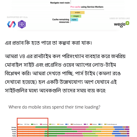
এর প্রভাব কি হতে পারে তা কল্পনা করা যাক।
আমরা V8 এর রানটাইম কল পরিসংখ্যান ব্যবহার করে জনপ্রিয়
মোবাইল সাইট এবং প্রগ্রেসিভ ওয়েব অ্যাপের লোড-টাইম
বিশ্লেষণ করি। আমরা দেখতে পাচ্ছি, পার্স টাইম (কমলা রঙে
দেখানো হয়েছে) হল একটি উল্লেখযোগ্য অংশ যেখানে এই
সাইটগুলির মধ্যে অনেকগুলি তাদের সময় ব্যয় করে: