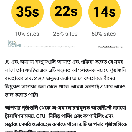
JS এবং অন্যান্য সংস্থানগুলি আনতে এবং প্রক্রিয়া করতে যে সময়
লাগে তার ফ্যাক্টর এবং এটি সম্ভবত আশ্চর্যজনক নয় যে পৃষ্ঠাগুলি
ব্যবহারের জন্য প্রস্তুত অনুভব করার আগে ব্যবহারকারীদের
কিছুক্ষণ অপেক্ষা করা যেতে পারে। আমরা অবশ্যই এখানে আরও
ভাল করতে পারি।
আপনার পৃষ্ঠাগুলি থেকে অ-সমালোচনামূলক জাভাস্ক্রিপ্ট সরানো
ট্রান্সমিশন সময়, CPU- নিবিড় পার্সিং এবং কম্পাইলিং এবং
সম্ভাব্য মেমরি ওভারহেড কমাতে পারে। এটি আপনার পৃষ্ঠাগুলিকে