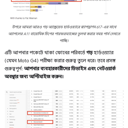
উপরে আমরা আরও গড় অ্যান্ড্রয়েড হার্ডওয়্যারে স্ন্যাপড্রাগন 617-এর সাথে
অ্যাপলের A11 বায়োনিক চিপের পারফরম্যান্সের তুলনা করার সময় পার্স দেখতে
পাচ্ছি।
এটি আপনার পকেটে থাকা ফোনের পরিবর্তে
গড়
হার্ডওয়্যার
(যেমন Moto G4) পরীক্ষা করার গুরুত্ব তুলে ধরে। তবে প্রসঙ্গ
গুরুত্বপূর্ণ:
আপনার ব্যবহারকারীদের ডিভাইস এবং নেটওয়ার্ক
অবস্থার জন্য অপ্টিমাইজ করুন।