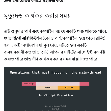
দ্রুত ইন্টারেক্টিভ করতে সহায়তা করে৷
মৃত্যুদন্ড কার্যকর করার সময়
এটি শুধুমাত্র পার্স এবং কম্পাইল নয় যে একটি খরচ থাকতে পারে.
জাভাস্ক্রিপ্ট এক্সিকিউশন
(কোড পার্স/কম্পাইল হয়ে গেলে রানিং)
হল একটি অপারেশন যা মূল থ্রেডে ঘটতে হয়। একটি
ব্যবহারকারী কত তাড়াতাড়ি আপনার সাইটের সাথে ইন্টারঅ্যাক্ট
করতে পারে তাও দীর্ঘ কার্যকর করার সময় ধাক্কা দিতে পারে।