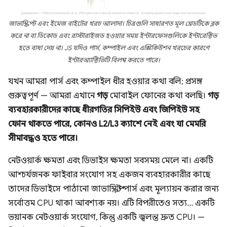
জাভাস্ক্রিপ্ট এবং ইমেজ বাইটের খরচ আলাদা। চিত্রগুলি সাধারণত মূল থ্রেডটিকে ব্লক
করে না বা ডিকোড এবং রাস্টারাইজড হওয়ার সময় ইন্টারফেসগুলিকে ইন্টারেক্টিভ
হতে বাধা দেয় না। JS যদিও পার্স, কম্পাইল এবং এক্সিকিউশন খরচের কারণে
ইন্টারঅ্যাক্টিভিটি বিলম্ব করতে পারে।
যখন আমরা পার্স এবং কম্পাইল ধীর হওয়ার কথা বলি; প্রসঙ্গ
গুরুত্বপূর্ণ — আমরা এখানে
গড়
মোবাইল ফোনের কথা বলছি।
গড়
ব্যবহারকারীদের কাছে ধীরগতির সিপিইউ এবং জিপিইউ সহ
ফোন থাকতে পারে, কোনও L2/L3 ক্যাশে নেই এবং যা মেমরি
সীমাবদ্ধও হতে পারে।
নেটওয়ার্ক ক্ষমতা এবং ডিভাইস ক্ষমতা সবসময় মেলে না। একটি
আশ্চর্যজনক ফাইবার সংযোগ সহ একজন ব্যবহারকারীর কাছে
তাদের ডিভাইসে পাঠানো জাভাস্ক্রিপ্ট পার্স এবং মূল্যায়ন করার জন্য
সর্বোত্তম CPU থাকা আবশ্যক নয়। এটি বিপরীতেও সত্য... একটি
ভয়ানক নেটওয়ার্ক সংযোগ, কিন্তু একটি জ্বলন্ত দ্রুত CPU। —