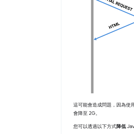
這可能會造成問題，因為使
會降至 2G。
您可以透過以下方式
降低
Ja