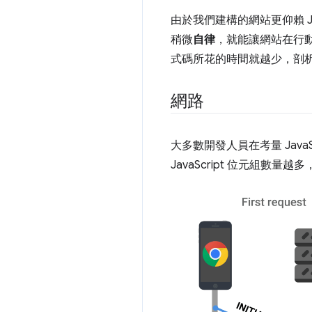
由於我們建構的網站更仰賴 J
稍微
自律
，就能讓網站在行動
式碼所花的時間就越少，剖析及編
網路
大多數開發人員在考量 JavaS
JavaScript 位元組數量