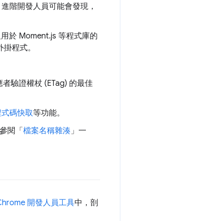
功能。進階開發人員可能會發現，
 Moment.js 等程式庫的
外掛程式。
驗證權杖 (ETag) 的最佳
的程式碼快取
等功能。
請參閱「
檔案名稱雜湊
」一
Chrome 開發人員工具
中，剖