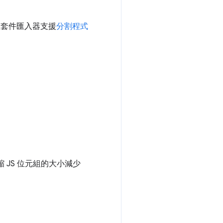
套件匯入器支援
分割程式
 壓縮 JS 位元組的大小減少