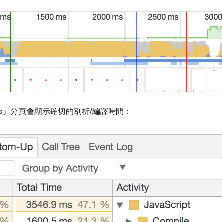
l Tree」分頁會顯示確切的剖析/編譯時間：