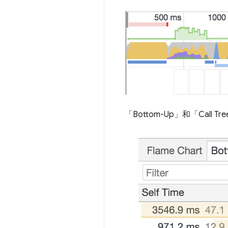
「Bottom-Up」和「Cal