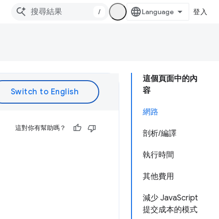
/
登入
這個頁面中的內
容
網路
這對你有幫助嗎？
剖析/編譯
執行時間
其他費用
減少 JavaScript
提交成本的模式