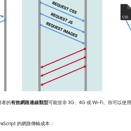
用者的
有效網路連線類型
可能並非 3G、4G 或 Wi-Fi。你可以使
vaScript 的網路傳輸成本：