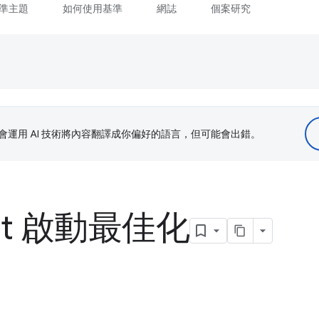
準主題
如何使用基準
網誌
個案研究
le 會運用 AI 技術將內容翻譯成你偏好的語言，但可能會出錯。
ipt 啟動最佳化