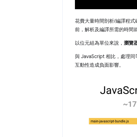
花費大量時間剖析/編譯程式碼
前，解析及編譯所需的時間
以位元組為單位來說，
瀏覽器
與 JavaScript 相比
互動性造成負面影響。