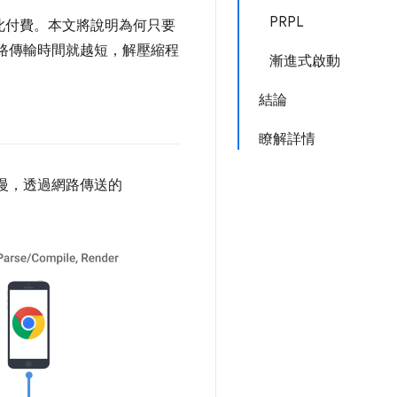
PRPL
為此付費。本文將說明為何只要
，網路傳輸時間就越短，解壓縮程
漸進式啟動
結論
瞭解詳情
慢，透過網路傳送的