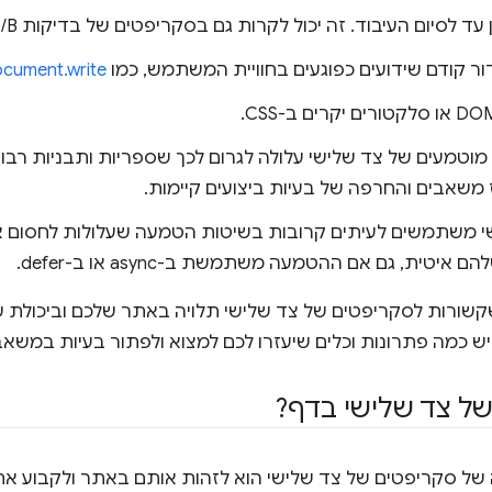
יום העיבוד. זה יכול לקרות גם בסקריפטים של בדיקות A/B אסינכרוניות.
cument.write()
וטמעים של צד שלישי עלולה לגרום לכך שספריות ותבניות רבות
ז משאבים והחרפה של בעיות ביצועים קיימות.
י משתמשים לעיתים קרובות בשיטות הטמעה שעלולות לחסום 
טית, גם אם ההטמעה משתמשת ב-async או ב-defer.
קשורות לסקריפטים של צד שלישי תלויה באתר שלכם וביכולת ש
ש כמה פתרונות וכלים שיעזרו לכם למצוא ולפתור בעיות במשאב
של צד שלישי בדף?
 של סקריפטים של צד שלישי הוא לזהות אותם באתר ולקבוע 