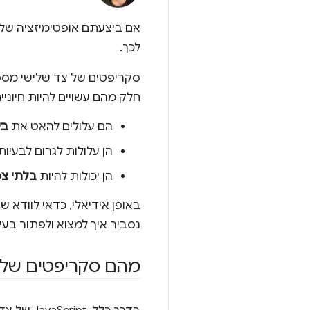
אם ביצעתם אופטימיזציה של 
לכך.
סקריפטים של צד שלישי מספקי
חלק מהם עשויים להיות חיונ
הם עלולים להאט את
בי
הן עלולות לגרום לבעיו
הן יכולות להיות
בלתי צפ
באופן אידיאלי, כדאי לוודא 
נסביר איך למצוא ולפתור בעיות שקשורות לטעינה של vaScript
מהם סקריפטים של 