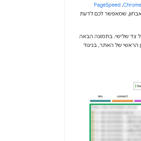
,‏
PageSpeed
האבחון, שמאפשר לכם לדעת
יפטים של צד שלישי. בתמונה הבאה
הראשי של האתר, בניגוד