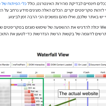
לים חינמיים לבדיקת מהירות האינטרנט, כולל
כלי הפיתוח של Chrome
י לזהות סקריפטים יקרים. הכלים האלה מציגים מידע נרחב על 
יש באתר שלכם, ואילו מהם נמשכים הכי הרבה זמן לביצוע.
תצוגת המפל של WebPageTest יכולה להדגיש את ההשפעה של שימוש מוגזם בסקר
רשים לדוגמה של בקשות הרשת הנדרשות כדי לטעון את התוכן 