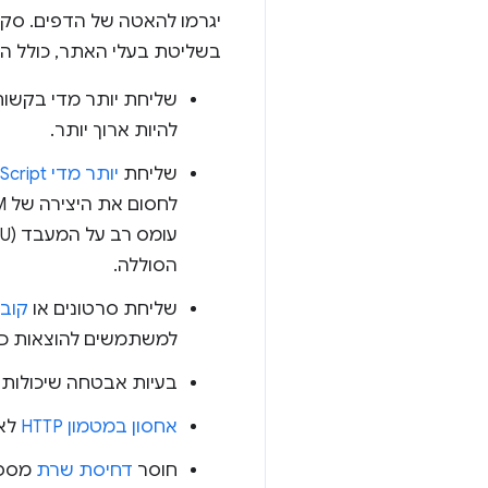
יגרמו להאטה של הדפים. סקר
בשליטת בעלי האתר, כולל הב
שליחת יותר מדי בקשות
להיות ארוך יותר.
שליחת
יותר מדי JavaScript
הסוללה.
שליחת סרטונים או
קובצ
למשתמשים להוצאות כס
בעיות אבטחה שיכולות
אחסון במטמון HTTP
לא 
חוסר
דחיסת שרת
מספי