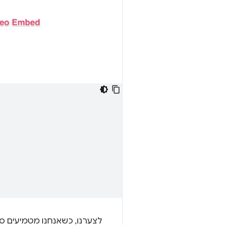
לצערנו, כשאנחנו מטמיעים ס