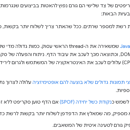
יפטים של צד שלישי הם גורם נפוץ להאטות בביצועים שנגרמות 
עיות הבאות:
 רשת למספר שרתים. ככל שהאתר צריך לשלוח יותר בקשות, כך
לחסום את היצירה של DOM, וכתוצאה מכך לעכב את עיבוד הדף. ניתוח והפעלה 
עומס רב על המעבד (CPU) עלולים לעכב את האינטראקציה של המשתמש ולגרום
י תמונות גדולים שלא בוצעה להם אופטימיזציה
עלולה לצרוך נתו
פיות.
 לשמש כ
נקודת כשל יחידה (SPOF)
אם הדף טוען סקריפט ללא זה
מספיק, מה שמאלץ את הדפדפן לשלוח יותר בקשות לרשת כדי
ק גורם לטעינה איטית של המשאבים.