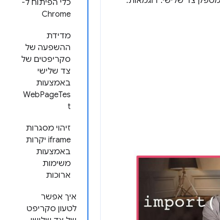
כלי הפיתוח ל-
Chrome
מדידת
ההשפעה של
סקריפטים של
צד שלישי
באמצעות
WebPageTes
t
זיהוי מסגרות
iframe יקרות
באמצעות
משימות
ארוכות
איך אפשר
לטעון סקריפט