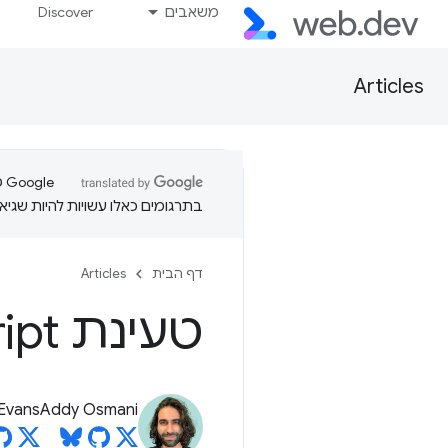
משאבים
Discover
Articles
בתרגומים כאלו עשויות להיות שגיאו
דף הבית
Articles
טעינת Java
Script של
 Evans
Addy Osmani