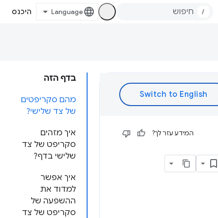
/
היכנס
בדף הזה
מהם סקריפטים
של צד שלישי?
איך מזהים
המידע עזר לך?
סקריפט של צד
שלישי בדף?
איך אפשר
למדוד את
ההשפעה של
סקריפט של צד