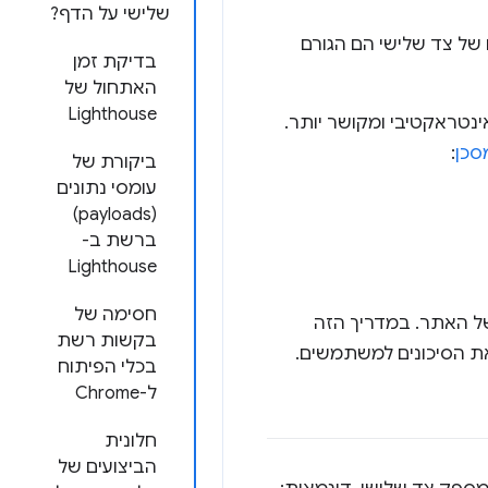
שלישי על הדף?
של צד שלישי הם הגורם
בדיקת זמן
האתחול של
Lighthouse
ינטראקטיבי ומקושר יותר.
סכן
:
ביקורת של
עומסי נתונים
(payloads)
ברשת ב-
Lighthouse
חסימה של
 האתר. במדריך הזה
בקשות רשת
בכלי הפיתוח
ל-Chrome
חלונית
הביצועים של