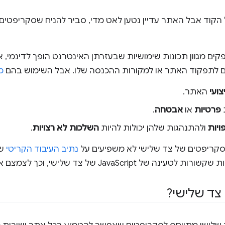
הקוד אבל האתר עדיין נטען לאט מדי, סביר להניח שסקריפטים 
ם מגוון תכונות שימושיות שבעזרתן האינטרנט הופך לדינמי, א
יים לתפקוד האתר או למקורות ההכנסה שלו. אבל השימוש בהם
מ
צועי
האתר.
ת
פרטיות
או
אבטחה
.
ויות
ולהתנהגות שלהן יכולות להיות
השלכות לא רצויות
.
שסקריפטים של צד שלישי לא משפיעים על
נתיב העיבוד הקריטי
של
Ja של צד שלישי, וכך לצמצם את הסיכונים למשתמשים.
צד שלישי?