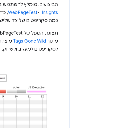
הביצועים. מומלץ להשתמש בכ
Insights
ו-
WebPageTest
, כד
כמה סקריפטים של צד שלישי 
מתוך
Tags Gone Wild
מוצג ת
לסקריפטים למעקב ולשיווק.