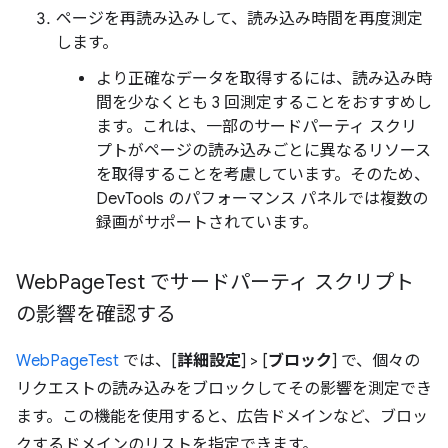
ページを再読み込みして、読み込み時間を再度測定
します。
より正確なデータを取得するには、読み込み時
間を少なくとも 3 回測定することをおすすめし
ます。これは、一部のサードパーティ スクリ
プトがページの読み込みごとに異なるリソース
を取得することを考慮しています。そのため、
DevTools のパフォーマンス パネルでは複数の
録画がサポートされています。
Web
Page
Test でサードパーティ スクリプト
の影響を確認する
WebPageTest
では、[
詳細設定
] > [
ブロック
] で、個々の
リクエストの読み込みをブロックしてその影響を測定でき
ます。この機能を使用すると、広告ドメインなど、ブロッ
クするドメインのリストを指定できます。