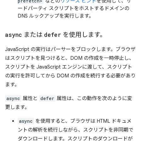
prefetch>
などの
リソース ヒント
を使用して、サ
ードパーティ スクリプトをホストするドメインの
DNS ルックアップを実行します。
async
または
defer
を使用します。
JavaScript の実行はパーサーをブロックします。ブラウザ
はスクリプトを見つけると、DOM の作成を一時停止し、
スクリプトを JavaScript エンジンに渡して、スクリプト
の実行を許可してから DOM の作成を続行する必要があり
ます。
async
属性と
defer
属性は、この動作を次のように変
更します。
async
を使用すると、ブラウザは HTML ドキュメ
ントの解析を続行しながら、スクリプトを非同期で
ダウンロードします。スクリプトのダウンロードが