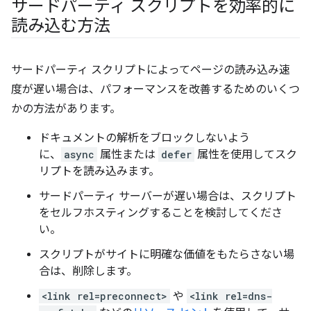
サードパーティ スクリプトを効率的に
読み込む方法
サードパーティ スクリプトによってページの読み込み速
度が遅い場合は、パフォーマンスを改善するためのいくつ
かの方法があります。
ドキュメントの解析をブロックしないよう
に、
async
属性または
defer
属性を使用してスク
リプトを読み込みます。
サードパーティ サーバーが遅い場合は、スクリプト
をセルフホスティングすることを検討してくださ
い。
スクリプトがサイトに明確な価値をもたらさない場
合は、削除します。
<link rel=preconnect>
や
<link rel=dns-