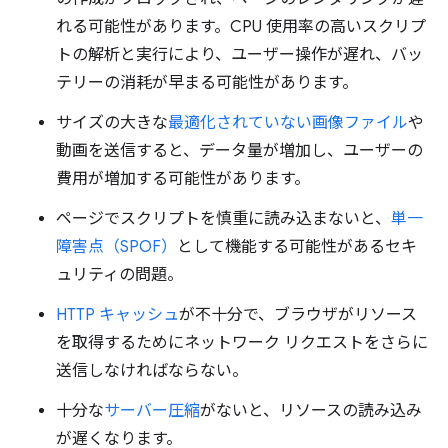
れる可能性があります。CPU 使用率の高いスクリプ
トの解析と実行により、ユーザー操作が遅れ、バッ
テリーの消耗が早まる可能性があります。
サイズの大きな
最適化されていない画像ファイル
や
動画を送信すると、データ量が増加し、ユーザーの
費用が増加する可能性があります。
ページでスクリプトを慎重に読み込まないと、
単一
障害点（SPOF）
として機能する可能性があるセキ
ュリティの問題。
HTTP キャッシュ
が不十分で、ブラウザがリソース
を取得するためにネットワーク リクエストをさらに
送信しなければならない。
十分な
サーバー圧縮
がないと、リソースの読み込み
が遅くなります。