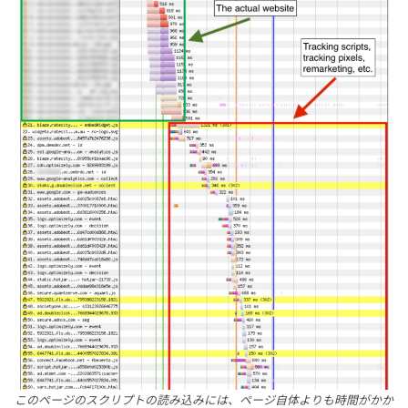
このページのスクリプトの読み込みには、ページ自体よりも時間がかか