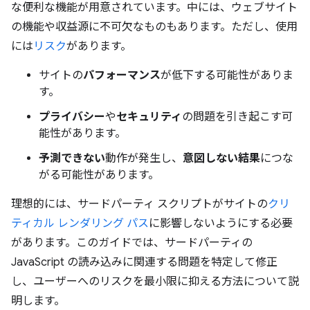
な便利な機能が用意されています。中には、ウェブサイト
の機能や収益源に不可欠なものもあります。ただし、使用
には
リスク
があります。
サイトの
パフォーマンス
が低下する可能性がありま
す。
プライバシー
や
セキュリティ
の問題を引き起こす可
能性があります。
予測できない
動作が発生し、
意図しない結果
につな
がる可能性があります。
理想的には、サードパーティ スクリプトがサイトの
クリ
ティカル レンダリング パス
に影響しないようにする必要
があります。このガイドでは、サードパーティの
JavaScript の読み込みに関連する問題を特定して修正
し、ユーザーへのリスクを最小限に抑える方法について説
明します。