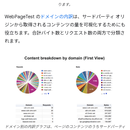
ります。
WebPageTest の
ドメインの内訳
は、サードパーティ オリ
ジンから取得されるコンテンツの量を可視化するためにも
役立ちます。合計バイト数とリクエスト数の両方で分類さ
れます。
ドメイン別の内訳グラフは、ページのコンテンツのうちサードパーティ