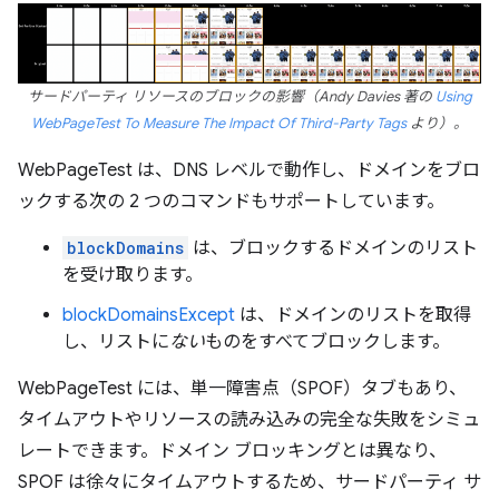
サードパーティ リソースのブロックの影響（Andy Davies 著の
Using
WebPageTest To Measure The Impact Of Third-Party Tags
より）。
WebPageTest は、DNS レベルで動作し、ドメインをブロ
ックする次の 2 つのコマンドもサポートしています。
blockDomains
は、ブロックするドメインのリスト
を受け取ります。
blockDomainsExcept
は、ドメインのリストを取得
し、リストに
ない
ものをすべてブロックします。
WebPageTest には、単一障害点（SPOF）タブもあり、
タイムアウトやリソースの読み込みの完全な失敗をシミュ
レートできます。ドメイン ブロッキングとは異なり、
SPOF は徐々にタイムアウトするため、サードパーティ サ