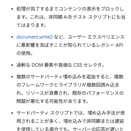
処理が完了するまでコンテンツの表示をブロックし
ます。これは、非同期 A/B テスト スクリプトにも当
てはまります。
document.write()
など、ユーザー エクスペリエンス
に悪影響を及ぼすことが知られているレガシー API
の使用。
過剰な DOM 要素や高価な CSS セレクタ。
複数のサードパーティ埋め込みを追加すると、複数
のフレームワークとライブラリが複数回読み込ま
れ、リソースが浪費され、既存のパフォーマンスの
問題が悪化する可能性があります。
サードパーティ スクリプトでは、埋め込み手法が使
用されることが多く、埋め込みで非同期または遅延
を使用している場合でも、サーバーの応答が遅いと