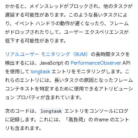
かかると、メインスレッドがブロックされ、他のタスクが
遅延する可能性があります。このような長いタスクによ
り、イベント ハンドラの動作が遅くなったり、フレーム
がドロップされたりして、ユーザー エクスペリエンスが
低下する可能性があります。
リアルユーザー モニタリング（RUM）
の長時間タスクを
検出するには、JavaScript の
PerformanceObserver
API
を使用して
longtask
エントリをモニタリングします。こ
れらのエントリには、長いタスクの原因となったフレーム
コンテキストを特定するために使用できるアトリビューシ
ョン プロパティが含まれています。
次のコードは、
longtask
エントリをコンソールにログ
に記録します。これには、「高負荷」の iframe のエント
リも含まれます。