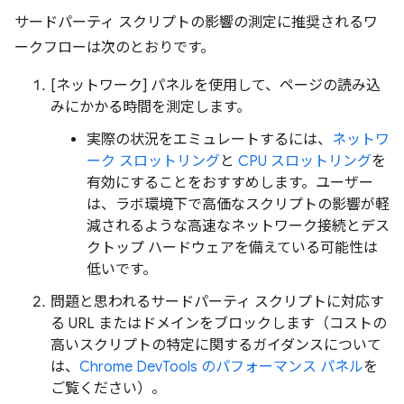
サードパーティ スクリプトの影響の測定に推奨されるワ
ークフローは次のとおりです。
[ネットワーク] パネルを使用して、ページの読み込
みにかかる時間を測定します。
実際の状況をエミュレートするには、
ネットワ
ーク スロットリング
と
CPU スロットリング
を
有効にすることをおすすめします。ユーザー
は、ラボ環境下で高価なスクリプトの影響が軽
減されるような高速なネットワーク接続とデス
クトップ ハードウェアを備えている可能性は
低いです。
問題と思われるサードパーティ スクリプトに対応す
る URL またはドメインをブロックします（コストの
高いスクリプトの特定に関するガイダンスについて
は、
Chrome DevTools のパフォーマンス パネル
を
ご覧ください）。