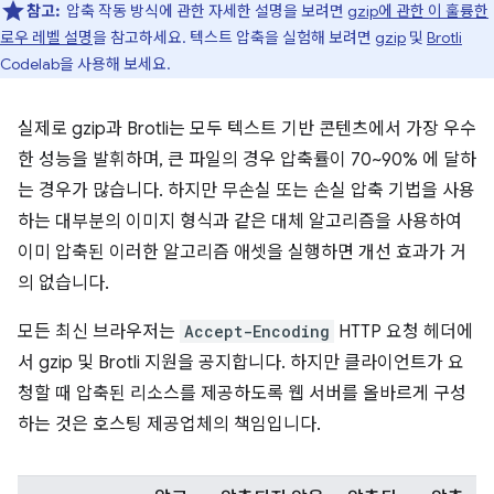
참고:
압축 작동 방식에 관한 자세한 설명을 보려면
gzip에 관한 이 훌륭한
로우 레벨 설명
을 참고하세요. 텍스트 압축을 실험해 보려면
gzip
및
Brotli
Codelab을 사용해 보세요.
실제로 gzip과 Brotli는 모두 텍스트 기반 콘텐츠에서 가장 우수
한 성능을 발휘하며, 큰 파일의 경우 압축률이 70~90% 에 달하
는 경우가 많습니다. 하지만 무손실 또는 손실 압축 기법을 사용
하는 대부분의 이미지 형식과 같은 대체 알고리즘을 사용하여
이미 압축된 이러한 알고리즘 애셋을 실행하면 개선 효과가 거
의 없습니다.
모든 최신 브라우저는
Accept-Encoding
HTTP 요청 헤더에
서 gzip 및 Brotli 지원을 공지합니다. 하지만 클라이언트가 요
청할 때 압축된 리소스를 제공하도록 웹 서버를 올바르게 구성
하는 것은 호스팅 제공업체의 책임입니다.