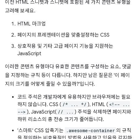
이전 HTML 스니펫과 스니펫에 포함된 세 가지 콘텐츠 유형을
고려해 보세요.
HTML 마크업
페이지의 프레젠테이션을 맞춤설정하는 CSS
상호작용 및 기타 고급 페이지 기능을 지원하는
JavaScript
이러한 콘텐츠 유형마다 유효한 콘텐츠를 구성하는 요소, 댓글
을 지정하는 규칙 등이 다릅니다. 하지만 남은 질문은 '이 페이
지의 크기를 어떻게 줄일 수 있을까?'입니다.
코드 주석은 개발자에게 유용하지만 브라우저에는 필요
하지 않습니다. CSS (
/* ... */
), HTML (
<!-- ...
-->
), JavaScript(
// ...
) 주석을 삭제하면 페이지와
하위 리소스의 총 전송 크기가 줄어듭니다.
'스마트' CSS 압축기는
.awesome-container
의 규칙
을 정의하는 비효율적인 방법을 사용하고 있음을 감지하