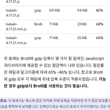
4.17.21.js
lodash-
gzip
531 KiB
94 KiB
82%
4.17.21.js
lodash-
Brotli
71 KiB
23 KiB
68%
4.17.21.min.js
lodash-
gzip
71 KiB
25 KiB
65%
4.17.21.min.js
위 표에는 Brotli와 gzip 압축이 몇 가지 잘 알려진 JavaScript
라이브러리에 제공할 수 있는 절감액이 나와 있습니다. 절감률
은 파일과 알고리즘에 따라 65% ~86% 입니다. 참고로 Brotli
와 gzip 모두 각 파일에 최대 압축 수준이 적용되었습니다.
가능
한 경우 gzip보다 Brotli를 사용하는 것이 좋습니다.
중요:
위 표에서는 축소와 같은 최적화 위에 압축을 적용하면 추가 절감 효과를
있음을 명확하게 보여줍니다. 압축만으로는 축소의 효과가 무의미해지는 것은 