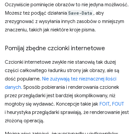
Oczywiście pominięcie obrazów to nie jedyna możliwość.
Możesz też podjąć działania
Save-Data
, aby
zrezygnować z wysyłania innych zasobów o mniejszym
znaczeniu, takich jak niektóre kroje pisma.
Pomijaj zbędne czcionki internetowe
Czcionki internetowe zwykle nie stanowią tak dużej
części całkowitego ładunku strony jak obrazy, ale są
dość popularne.
Nie zużywają też nieznacznej ilości
danych.
Sposób pobierania i renderowania czcionek
przez przeglądarki jest bardziej skomplikowany, niż
mogłoby się wydawać. Koncepcje takie jak
FOIT
,
FOUT
i heurystyka przeglądarki sprawiają, że renderowanie jest
złożoną operacją.
Można więc założyć, że w przypadku użytkowników,