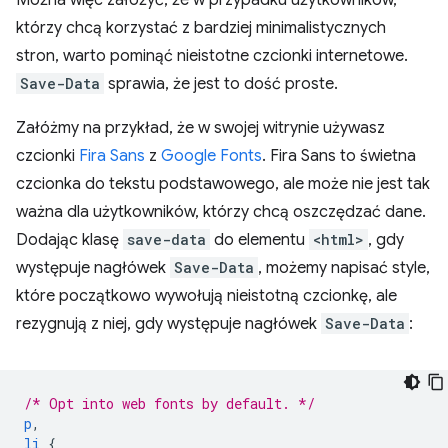
którzy chcą korzystać z bardziej minimalistycznych
stron, warto pominąć nieistotne czcionki internetowe.
Save-Data
sprawia, że jest to dość proste.
Załóżmy na przykład, że w swojej witrynie używasz
czcionki
Fira Sans
z
Google Fonts
. Fira Sans to świetna
czcionka do tekstu podstawowego, ale może nie jest tak
ważna dla użytkowników, którzy chcą oszczędzać dane.
Dodając klasę
save-data
do elementu
<html>
, gdy
występuje nagłówek
Save-Data
, możemy napisać style,
które początkowo wywołują nieistotną czcionkę, ale
rezygnują z niej, gdy występuje nagłówek
Save-Data
:
/* Opt into web fonts by default. */
p
,
li
{