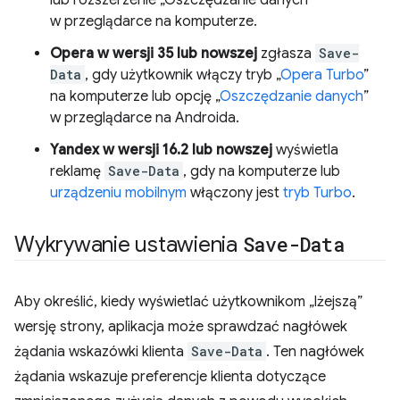
lub rozszerzenie „Oszczędzanie danych”
w przeglądarce na komputerze.
Opera w wersji 35 lub nowszej
zgłasza
Save-
Data
, gdy użytkownik włączy tryb „
Opera Turbo
”
na komputerze lub opcję „
Oszczędzanie danych
”
w przeglądarce na Androida.
Yandex w wersji 16.2 lub nowszej
wyświetla
reklamę
Save-Data
, gdy na komputerze lub
urządzeniu mobilnym
włączony jest
tryb Turbo
.
Wykrywanie ustawienia
Save-Data
Aby określić, kiedy wyświetlać użytkownikom „lżejszą”
wersję strony, aplikacja może sprawdzać nagłówek
żądania wskazówki klienta
Save-Data
. Ten nagłówek
żądania wskazuje preferencje klienta dotyczące