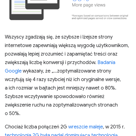
Wszyscy zgadzają się, że szybsze i lżejsze strony
internetowe zapewniają większą wygodę użytkownikom,
pozwalają lepiej zrozumieć i zapamiętać treści oraz
zwiększają liczbę konwersji i przychodów.
Badania
Google
wykazały, że „…zoptymalizowane strony
wczytują się 4 razy szybciej niż ich oryginalne wersje,
a ich rozmiar w bajtach jest mniejszy nawet o 80%.
Szybsze wczytywanie spowodowało również
zwiększenie ruchu na zoptymalizowanych stronach
o 50%.
Chociaż liczba połączeń 2G
wreszcie maleje
, w 2015 r.
technologia 2G była nadal dominującą technologią