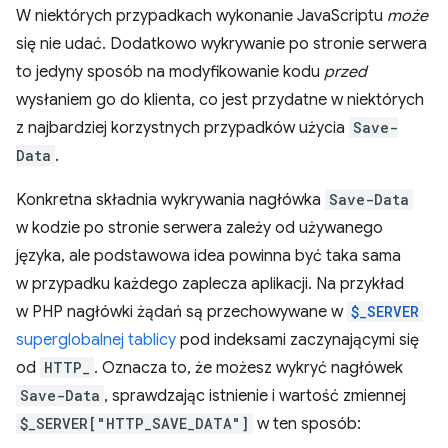
W niektórych przypadkach wykonanie JavaScriptu
może
się nie udać. Dodatkowo wykrywanie po stronie serwera
to jedyny sposób na modyfikowanie kodu
przed
wysłaniem go do klienta, co jest przydatne w niektórych
z najbardziej korzystnych przypadków użycia
Save-
Data
.
Konkretna składnia wykrywania nagłówka
Save-Data
w kodzie po stronie serwera zależy od używanego
języka, ale podstawowa idea powinna być taka sama
w przypadku każdego zaplecza aplikacji. Na przykład
w PHP nagłówki żądań są przechowywane w
$_SERVER
superglobalnej tablicy
pod indeksami zaczynającymi się
od
HTTP_
. Oznacza to, że możesz wykryć nagłówek
Save-Data
, sprawdzając istnienie i wartość zmiennej
$_SERVER["HTTP_SAVE_DATA"]
w ten sposób: