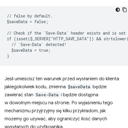
// false by default.
$saveData = false;
// Check if the `Save-Data` header exists and is set
if (isset($_SERVER["HTTP_SAVE_DATA"]) && strtolower
  // `Save-Data` detected!
  $saveData = true;
}
Jeśli umieścisz ten warunek przed wysłaniem do klienta
jakiegokolwiek kodu, zmienna
$saveData
będzie
zawierać stan
Save-Data
i będzie dostępna
w dowolnym miejscu na stronie. Po wyjaśnieniu tego
mechanizmu przyjrzyjmy się kilku przykładom, jak
możemy go używać, aby ograniczyć ilość danych
wysyłanych do użytkownika.