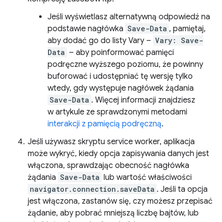
Jeśli wyświetlasz alternatywną odpowiedź na
podstawie nagłówka
Save-Data
, pamiętaj,
aby dodać go do listy Vary –
Vary: Save-
Data
– aby poinformować pamięci
podręczne wyższego poziomu, że powinny
buforować i udostępniać tę wersję tylko
wtedy, gdy występuje nagłówek żądania
Save-Data
. Więcej informacji znajdziesz
w artykule ze sprawdzonymi metodami
interakcji z pamięcią podręczną
.
Jeśli używasz skryptu service worker, aplikacja
może wykryć, kiedy opcja zapisywania danych jest
włączona, sprawdzając obecność nagłówka
żądania
Save-Data
lub wartość właściwości
navigator.connection.saveData
. Jeśli ta opcja
jest włączona, zastanów się, czy możesz przepisać
żądanie, aby pobrać mniejszą liczbę bajtów, lub