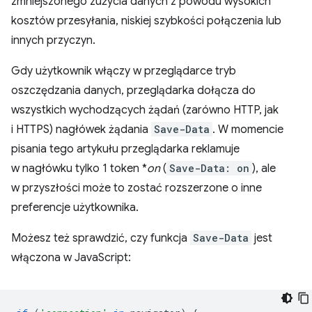
zmniejszonego zużycia danych z powodu wysokich
kosztów przesyłania, niskiej szybkości połączenia lub
innych przyczyn.
Gdy użytkownik włączy w przeglądarce tryb
oszczędzania danych, przeglądarka dołącza do
wszystkich wychodzących żądań (zarówno HTTP, jak
i HTTPS) nagłówek żądania
Save-Data
. W momencie
pisania tego artykułu przeglądarka reklamuje
w nagłówku tylko 1 token *
on
(
Save-Data: on
), ale
w przyszłości może to zostać rozszerzone o inne
preferencje użytkownika.
Możesz też sprawdzić, czy funkcja
Save-Data
jest
włączona w JavaScript: