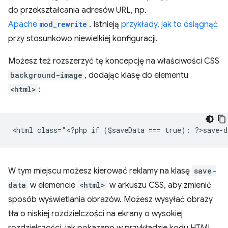
do przekształcania adresów URL, np.
Apache
mod_rewrite
. Istnieją
przykłady, jak to osiągnąć
przy stosunkowo niewielkiej konfiguracji.
Możesz też rozszerzyć tę koncepcję na właściwości CSS
background-image
, dodając klasę do elementu
<html>
:
<
html class="<?php if ($saveData === true): ?>save-d
W tym miejscu możesz kierować reklamy na klasę
save-
data
w elemencie
<html>
w arkuszu CSS, aby zmienić
sposób wyświetlania obrazów. Możesz wysyłać obrazy
tła o niskiej rozdzielczości na ekrany o wysokiej