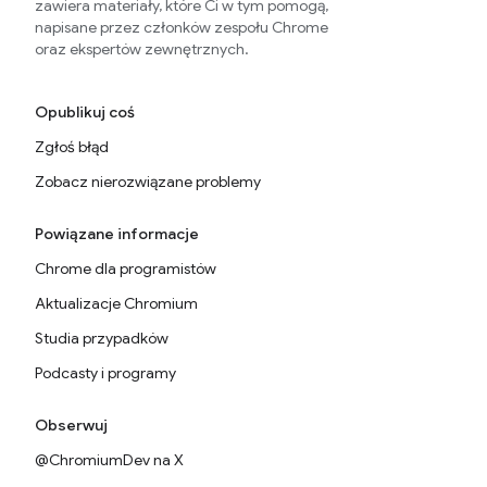
zawiera materiały, które Ci w tym pomogą,
napisane przez członków zespołu Chrome
oraz ekspertów zewnętrznych.
Opublikuj coś
Zgłoś błąd
Zobacz nierozwiązane problemy
Powiązane informacje
Chrome dla programistów
Aktualizacje Chromium
Studia przypadków
Podcasty i programy
Obserwuj
@ChromiumDev na X