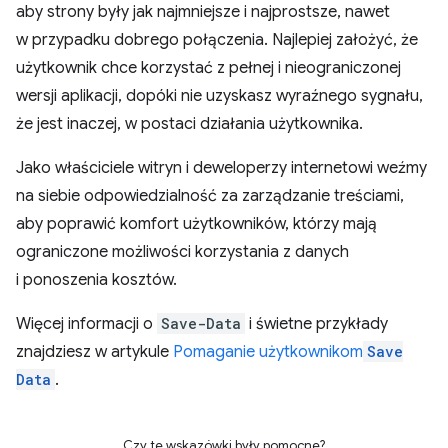
aby strony były jak najmniejsze i najprostsze, nawet
w przypadku dobrego połączenia. Najlepiej założyć, że
użytkownik chce korzystać z pełnej i nieograniczonej
wersji aplikacji, dopóki nie uzyskasz wyraźnego sygnału,
że jest inaczej, w postaci działania użytkownika.
Jako właściciele witryn i deweloperzy internetowi weźmy
na siebie odpowiedzialność za zarządzanie treściami,
aby poprawić komfort użytkowników, którzy mają
ograniczone możliwości korzystania z danych
i ponoszenia kosztów.
Więcej informacji o
Save-Data
i świetne przykłady
znajdziesz w artykule
Pomaganie użytkownikom
Save
Data
.
Czy te wskazówki były pomocne?