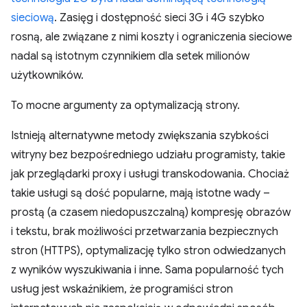
sieciową
. Zasięg i dostępność sieci 3G i 4G szybko
rosną, ale związane z nimi koszty i ograniczenia sieciowe
nadal są istotnym czynnikiem dla setek milionów
użytkowników.
To mocne argumenty za optymalizacją strony.
Istnieją alternatywne metody zwiększania szybkości
witryny bez bezpośredniego udziału programisty, takie
jak przeglądarki proxy i usługi transkodowania. Chociaż
takie usługi są dość popularne, mają istotne wady –
prostą (a czasem niedopuszczalną) kompresję obrazów
i tekstu, brak możliwości przetwarzania bezpiecznych
stron (HTTPS), optymalizację tylko stron odwiedzanych
z wyników wyszukiwania i inne. Sama popularność tych
usług jest wskaźnikiem, że programiści stron