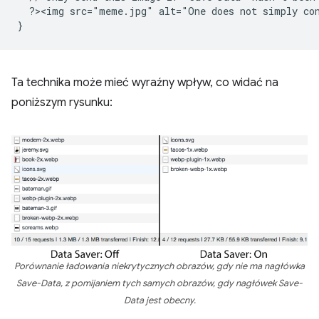
  ?><img src="meme.jpg" alt="One does not simply co
}
Ta technika może mieć wyraźny wpływ, co widać na
poniższym rysunku:
Porównanie ładowania niekrytycznych obrazów, gdy nie ma nagłówka
Save-Data, z pomijaniem tych samych obrazów, gdy nagłówek Save-
Data jest obecny.