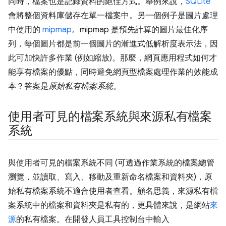
同時，檔案也是記錄資料的絕佳方式。舉例來說，
SQLite
會將整個資料庫儲存在單一檔案中。另一個例子是圖片處理
中使用的
mipmap
。mipmap 是預先計算的圖片最佳化序
列，每個圖片都是前一個圖片的漸進式低解析度表示法，因
此可加快許多作業 (例如縮放)。那麼，網頁應用程式如何才
能享有檔案的優點，同時避免網頁型檔案處理作業的效能成
本？答案是
原始私有檔案系統
。
使用者可見的檔案系統與來源私有檔案
系統
與使用者可見的檔案系統不同 (可透過作業系統的檔案總管
瀏覽，並讀取、寫入、移動及重新命名檔案和資料夾)，原
始私有檔案系統不適合使用者查看。顧名思義，來源私有檔
案系統中的檔案和資料夾是私有的，更具體來說，是網站
來
源
的私有檔案。在開發人員工具控制台中輸入