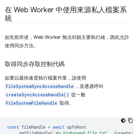
在 Web Worker 中使用來源私人檔案系
統
如先前所述，Web Worker 無法封鎖主要執行緒，因此允許
使用同步方法。
取得同步存取控制代碼
如要以最快速度執行檔案作業，請使用
FileSystemSyncAccessHandle
，並透過呼叫
createSyncAccessHandle()
從一般
FileSystemFileHandle
取得。
const
fileHandle
=
await
opfsRoot
.
getFileHandle
(
'my highspeed file.txt'
,
{
create
: