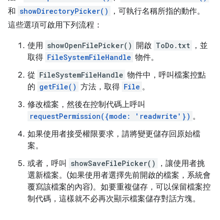
和
showDirectoryPicker()
，可執行名稱所指的動作。
這些選項可啟用下列流程：
使用
showOpenFilePicker()
開啟
ToDo.txt
，並
取得
FileSystemFileHandle
物件。
從
FileSystemFileHandle
物件中，呼叫檔案控點
的
getFile()
方法，取得
File
。
修改檔案，然後在控制代碼上呼叫
requestPermission({mode: 'readwrite'})
。
如果使用者接受權限要求，請將變更儲存回原始檔
案。
或者，呼叫
showSaveFilePicker()
，讓使用者挑
選新檔案。(如果使用者選擇先前開啟的檔案，系統會
覆寫該檔案的內容)。如要重複儲存，可以保留檔案控
制代碼，這樣就不必再次顯示檔案儲存對話方塊。