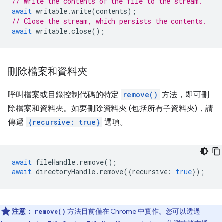
// Write the contents of the file to the stream.
await
writable
.
write
(
contents
);
// Close the stream, which persists the contents.
await
writable
.
close
();
刪除檔案和資料夾
呼叫檔案或目錄控制代碼的特定
remove()
方法，即可刪
除檔案和資料夾。如要刪除資料夾 (包括所有子資料夾)，請
傳遞
{recursive: true}
選項。
await
fileHandle
.
remove
();
await
directoryHandle
.
remove
({
recursive
:
true
});
注意：
方法目前僅在 Chrome 中實作。您可以透過
remove()