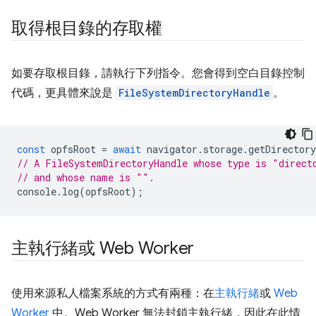
取得根目錄的存取權
如要存取根目錄，請執行下列指令。您會得到空白目錄控制
代碼，更具體來說是
FileSystemDirectoryHandle
。
const
opfsRoot
=
await
navigator
.
storage
.
getDirectory
// A FileSystemDirectoryHandle whose type is "direct
// and whose name is "".
console
.
log
(
opfsRoot
);
主執行緒或 Web Worker
使用來源私人檔案系統的方式有兩種：在
主執行緒
或
Web
Worker
中。Web Worker 無法封鎖主執行緒，因此在此情