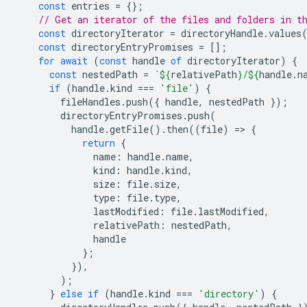
const
entries
=
{};
// Get an iterator of the files and folders in t
const
directoryIterator
=
directoryHandle
.
values
const
directoryEntryPromises
=
[];
for
await
(
const
handle
of
directoryIterator
)
{
const
nestedPath
=
`
${
relativePath
}
/
${
handle
.
n
if
(
handle
.
kind
===
'file'
)
{
fileHandles
.
push
({
handle
,
nestedPath
});
directoryEntryPromises
.
push
(
handle
.
getFile
().
then
((
file
)
=
>
{
return
{
name
:
handle
.
name
,
kind
:
handle
.
kind
,
size
:
file
.
size
,
type
:
file
.
type
,
lastModified
:
file
.
lastModified
,
relativePath
:
nestedPath
,
handle
};
}),
);
}
else
if
(
handle
.
kind
===
'directory'
)
{