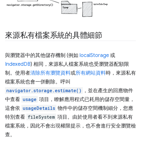
來源私有檔案系統的具體細節
與瀏覽器中的其他儲存機制 (例如
localStorage
或
IndexedDB
) 相同，來源私人檔案系統也受瀏覽器配額限
制。使用者
清除所有瀏覽資料
或
所有網站資料
時，來源私有
檔案系統也會一併刪除。呼叫
navigator.storage.estimate()
，並在產生的回應物件
中查看
usage
項目，瞭解應用程式已耗用的儲存空間量，
這會依
usageDetails
物件中的儲存空間機制細分，您應
特別查看
fileSystem
項目。由於使用者看不到來源私有
檔案系統，因此不會出現權限提示，也不會進行安全瀏覽檢
查。