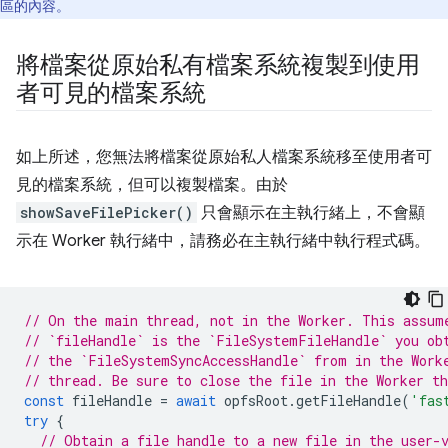
區的內容。
將檔案從原始私有檔案系統複製到使用
者可見的檔案系統
如上所述，您無法將檔案從原始私人檔案系統移至使用者可
見的檔案系統，但可以複製檔案。由於
showSaveFilePicker()
只會顯示在主執行緒上，不會顯
示在 Worker 執行緒中，請務必在主執行緒中執行程式碼。
// On the main thread, not in the Worker. This assum
// `fileHandle` is the `FileSystemFileHandle` you ob
// the `FileSystemSyncAccessHandle` from in the Work
// thread. Be sure to close the file in the Worker th
const
fileHandle
=
await
opfsRoot
.
getFileHandle
(
'fas
try
{
// Obtain a file handle to a new file in the user-