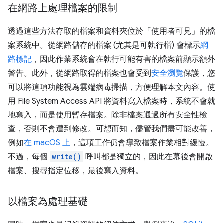
在網路上處理檔案的限制
透過這些方法存取的檔案和資料夾位於「使用者可見」
的檔
案系統中。從網路儲存的檔案 (尤其是可執行檔) 會標示
網
路標記
，因此作業系統會在執行可能有害的檔案前顯示額外
警告。此外，從網路取得的檔案也會受到
安全瀏覽
保護，您
可以將這項功能視為雲端病毒掃描，方便理解本文內容。使
用 File System Access API 將資料寫入檔案時，系統不會就
地寫入，而是使用暫存檔案。除非檔案通過所有安全性檢
查，否則不會遭到修改。可想而知，儘管我們盡可能改善，
例如
在 macOS 上
，這項工作仍會導致檔案作業相對緩慢。
不過，每個
write()
呼叫都是獨立的，因此在幕後會開啟
檔案、搜尋指定位移，最後寫入資料。
以檔案為處理基礎