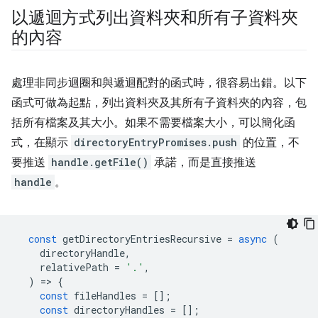
以遞迴方式列出資料夾和所有子資料夾
的內容
處理非同步迴圈和與遞迴配對的函式時，很容易出錯。以下
函式可做為起點，列出資料夾及其所有子資料夾的內容，包
括所有檔案及其大小。如果不需要檔案大小，可以簡化函
式，在顯示
directoryEntryPromises.push
的位置，不
要推送
handle.getFile()
承諾，而是直接推送
handle
。
const
getDirectoryEntriesRecursive
=
async
(
directoryHandle
,
relativePath
=
'.'
,
)
=
>
{
const
fileHandles
=
[];
const
directoryHandles
=
[];