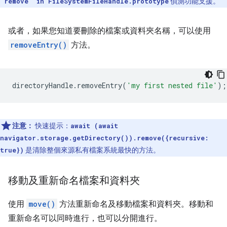
偵測功能支援。
'remove' in FileSystemFileHandle.prototype
或者，如果您知道要刪除的檔案或資料夾名稱，可以使用
removeEntry()
方法。
directoryHandle
.
removeEntry
(
'my first nested file'
);
注意：
快速提示：
await (await
navigator.storage.getDirectory()).remove({recursive:
是清除整個來源私有檔案系統最快的方法。
true})
移動及重新命名檔案和資料夾
使用
move()
方法重新命名及移動檔案和資料夾。移動和
重新命名可以同時進行，也可以分開進行。