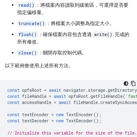
read()
：將檔案內容讀取到緩衝區，可選擇是否要
指定偏移量。
truncate()
：將檔案大小調整為指定大小。
flush()
：確保檔案內容包含透過
write()
完成的
所有修改。
close()
：關閉存取控制代碼。
以下範例會使用上述所有方法。
const
opfsRoot
=
await
navigator
.
storage
.
getDirectory
const
fileHandle
=
await
opfsRoot
.
getFileHandle
(
'fas
const
accessHandle
=
await
fileHandle
.
createSyncAcce
const
textEncoder
=
new
TextEncoder
();
const
textDecoder
=
new
TextDecoder
();
// Initialize this variable for the size of the file.