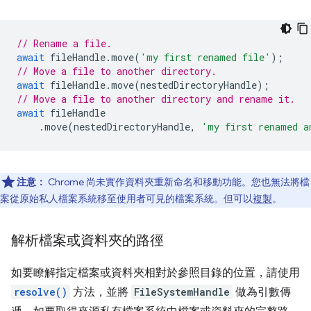
// Rename a file.
await
fileHandle
.
move
(
'my first renamed file'
);
// Move a file to another directory.
await
fileHandle
.
move
(
nestedDirectoryHandle
);
// Move a file to another directory and rename it.
await
fileHandle
.
move
(
nestedDirectoryHandle
,
'my first renamed a
注意：
Chrome 尚未實作資料夾重新命名和移動功能。您也無法將檔
案從原始私人檔案系統移至使用者可見的檔案系統。但可以
複製
。
解析檔案或資料夾的路徑
如要瞭解指定檔案或資料夾相對於參照目錄的位置，請使用
resolve()
方法，並將
FileSystemHandle
做為引數傳