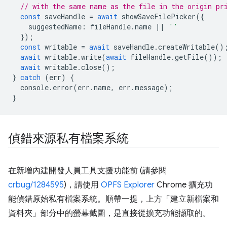
// with the same name as the file in the origin pr
const
saveHandle
=
await
showSaveFilePicker
({
suggestedName
:
fileHandle
.
name
||
''
});
const
writable
=
await
saveHandle
.
createWritable
()
await
writable
.
write
(
await
fileHandle
.
getFile
());
await
writable
.
close
();
}
catch
(
err
)
{
console
.
error
(
err
.
name
,
err
.
message
);
}
偵錯來源私有檔案系統
在新增內建開發人員工具支援功能前 (請參閱
crbug/1284595
)，請使用
OPFS Explorer
Chrome 擴充功
能偵錯原始私有檔案系統。順帶一提，上方「建立新檔案和
資料夾」
部分中的螢幕截圖，是直接從擴充功能擷取的。