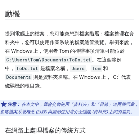
動機
提到電腦上的檔案，您可能會想到檔案階層：檔案整理在資
料夾中，您可以使用作業系統的檔案總管瀏覽。舉例來說，
在 Windows 上，使用者 Tom 的待辦事項清單可能位於
C:\Users\Tom\Documents\ToDo.txt
。在這個範例
中，
ToDo.txt
是檔案名稱，
Users
、
Tom
和
Documents
則是資料夾名稱。在 Windows 上，`C:` 代表
磁碟機的根目錄。
注意：
在本文中，我會交替使用「資料夾」和「目錄」這兩個詞彙，
忽略檔案系統概念 (目錄) 與圖形使用者介面
隱喻
(資料夾) 之間的差異。
在網路上處理檔案的傳統方式