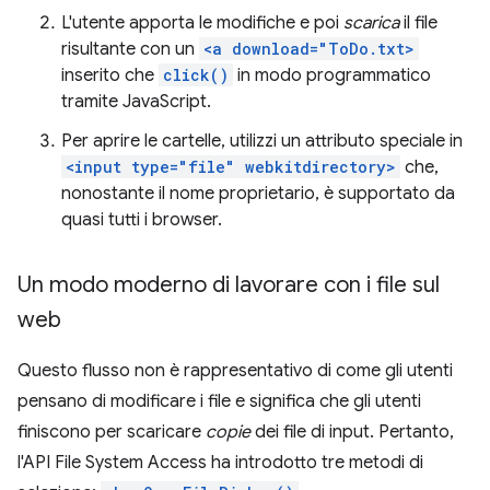
L'utente apporta le modifiche e poi
scarica
il file
risultante con un
<a download="ToDo.txt>
inserito che
click()
in modo programmatico
tramite JavaScript.
Per aprire le cartelle, utilizzi un attributo speciale in
<input type="file" webkitdirectory>
che,
nonostante il nome proprietario, è supportato da
quasi tutti i browser.
Un modo moderno di lavorare con i file sul
web
Questo flusso non è rappresentativo di come gli utenti
pensano di modificare i file e significa che gli utenti
finiscono per scaricare
copie
dei file di input. Pertanto,
l'API File System Access ha introdotto tre metodi di