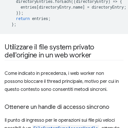
directoryEntries
.
forEach
((
directoryEntry
)
=
>
{
entries
[
directoryEntry
.
name
]
=
directoryEntry
;
});
return
entries
;
};
Utilizzare il file system privato
dell'origine in un web worker
Come indicato in precedenza, i web worker non
possono bloccare il thread principale, motivo per cui in
questo contesto sono consentiti metodi sincroni.
Ottenere un handle di accesso sincrono
Il punto di ingresso per le operazioni sui file più veloci