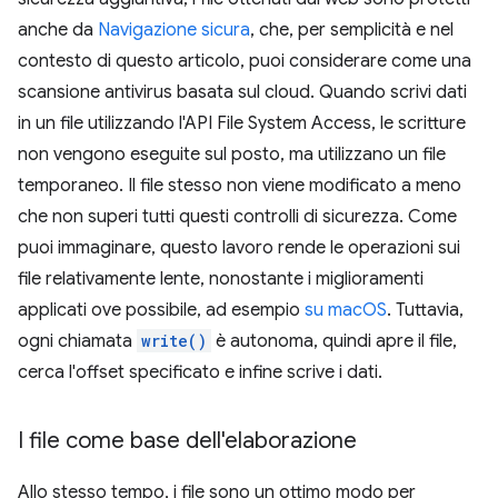
anche da
Navigazione sicura
, che, per semplicità e nel
contesto di questo articolo, puoi considerare come una
scansione antivirus basata sul cloud. Quando scrivi dati
in un file utilizzando l'API File System Access, le scritture
non vengono eseguite sul posto, ma utilizzano un file
temporaneo. Il file stesso non viene modificato a meno
che non superi tutti questi controlli di sicurezza. Come
puoi immaginare, questo lavoro rende le operazioni sui
file relativamente lente, nonostante i miglioramenti
applicati ove possibile, ad esempio
su macOS
. Tuttavia,
ogni chiamata
write()
è autonoma, quindi apre il file,
cerca l'offset specificato e infine scrive i dati.
I file come base dell'elaborazione
Allo stesso tempo, i file sono un ottimo modo per