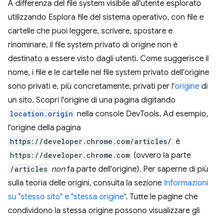
A differenza del file system visibile all'utente esplorato
utilizzando Esplora file del sistema operativo, con file e
cartelle che puoi leggere, scrivere, spostare e
rinominare, il file system privato di origine non è
destinato a essere visto dagli utenti. Come suggerisce il
nome, i file e le cartelle nel file system privato dell'origine
sono privati e, più concretamente, privati per l'
origine
di
un sito. Scopri l'origine di una pagina digitando
location.origin
nella console DevTools. Ad esempio,
l'origine della pagina
https://developer.chrome.com/articles/
è
https://developer.chrome.com
(ovvero la parte
/articles
non
fa parte dell'origine). Per saperne di più
sulla teoria delle origini, consulta la sezione
Informazioni
su "stesso sito" e "stessa origine"
. Tutte le pagine che
condividono la stessa origine possono visualizzare gli