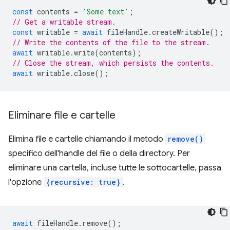
const
contents
=
'Some text'
;
// Get a writable stream.
const
writable
=
await
fileHandle
.
createWritable
();
// Write the contents of the file to the stream.
await
writable
.
write
(
contents
);
// Close the stream, which persists the contents.
await
writable
.
close
();
Eliminare file e cartelle
Elimina file e cartelle chiamando il metodo
remove()
specifico dell'handle del file o della directory. Per
eliminare una cartella, incluse tutte le sottocartelle, passa
l'opzione
{recursive: true}
.
await
fileHandle
.
remove
();