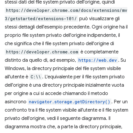
stessi dati del file system privato dell'origine, quindi
https://developer.chrome.com/docs/extensions/mv
3/getstarted/extensions-101/
può visualizzare gli
stessi dettagli dell'esempio precedente. Ogni origine ha il
proprio file system privato dell'origine indipendente, il
che significa che il file system privato dell'origine di
https://developer.chrome.com
è completamente
distinto da quello di, ad esempio,
https://web.dev
. Su
Windows, la directory principale del file system visibile
all'utente è
C:\\
. L'equivalente per il file system privato
dell'origine è una directory principale inizialmente vuota
per origine a cui si accede chiamando il metodo
asincrono
navigator.storage.getDirectory()
. Per un
confronto tra il file system visibile all'utente e il file system
privato dell'origine, vedi il seguente diagramma. Il
diagramma mostra che, a parte la directory principale,