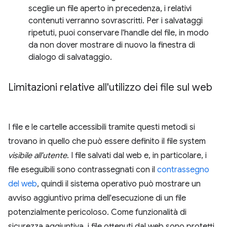
sceglie un file aperto in precedenza, i relativi
contenuti verranno sovrascritti. Per i salvataggi
ripetuti, puoi conservare l'handle del file, in modo
da non dover mostrare di nuovo la finestra di
dialogo di salvataggio.
Limitazioni relative all'utilizzo dei file sul web
I file e le cartelle accessibili tramite questi metodi si
trovano in quello che può essere definito il file system
visibile all'utente
. I file salvati dal web e, in particolare, i
file eseguibili sono contrassegnati con il
contrassegno
del web
, quindi il sistema operativo può mostrare un
avviso aggiuntivo prima dell'esecuzione di un file
potenzialmente pericoloso. Come funzionalità di
sicurezza aggiuntiva, i file ottenuti dal web sono protetti