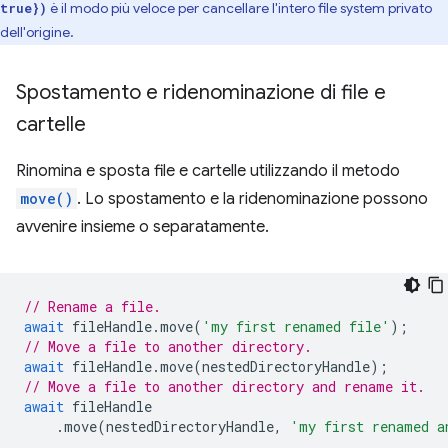
è il modo più veloce per cancellare l'intero file system privato
true})
dell'origine.
Spostamento e ridenominazione di file e
cartelle
Rinomina e sposta file e cartelle utilizzando il metodo
move()
. Lo spostamento e la ridenominazione possono
avvenire insieme o separatamente.
// Rename a file.
await
fileHandle
.
move
(
'my first renamed file'
);
// Move a file to another directory.
await
fileHandle
.
move
(
nestedDirectoryHandle
);
// Move a file to another directory and rename it.
await
fileHandle
.
move
(
nestedDirectoryHandle
,
'my first renamed a