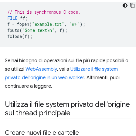
// This is synchronous C code.
FILE
*
f
;
f
=
fopen
(
"example.txt"
,
"w+"
);
fputs
(
"Some text
\n
"
,
f
);
fclose
(
f
);
Se hai bisogno di operazioni sui file più rapide possibili o
se utilizzi
WebAssembly
, vai a
Utilizzare il file system
privato dell'origine in un web worker
. Altrimenti, puoi
continuare a leggere.
Utilizza il file system privato dell'origine
sul thread principale
Creare nuovi file e cartelle