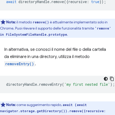
await
directoryHandle
.
remove
({
recursive
:
true
});
Nota:
il metodo
è attualmente implementato solo in
remove()
Chrome. Puoi rilevare il supporto delle funzionalità tramite
'remove'
.
in FileSystemFileHandle.prototype
In alternativa, se conosci il nome del file o della cartella
da eliminare in una directory, utilizza il metodo
removeEntry()
.
directoryHandle
.
removeEntry
(
'my first nested file'
);
Nota:
come suggerimento rapido,
await (await
navigator.storage.getDirectory()).remove({recursive: