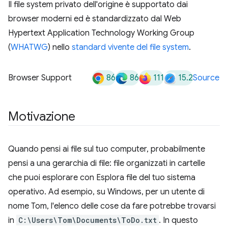
Il file system privato dell'origine è supportato dai
browser moderni ed è standardizzato dal Web
Hypertext Application Technology Working Group
(
WHATWG
) nello
standard vivente del file system
.
86
86
111
15.2
Browser Support
Source
Motivazione
Quando pensi ai file sul tuo computer, probabilmente
pensi a una gerarchia di file: file organizzati in cartelle
che puoi esplorare con Esplora file del tuo sistema
operativo. Ad esempio, su Windows, per un utente di
nome Tom, l'elenco delle cose da fare potrebbe trovarsi
in
C:\Users\Tom\Documents\ToDo.txt
. In questo