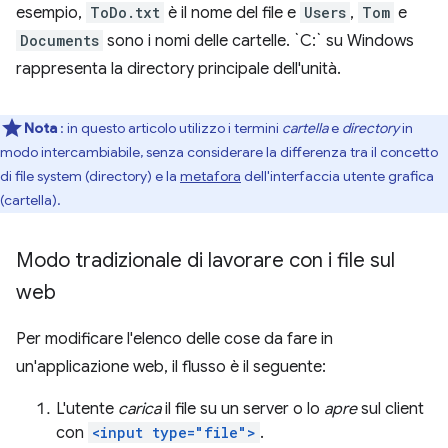
esempio,
ToDo.txt
è il nome del file e
Users
,
Tom
e
Documents
sono i nomi delle cartelle. `C:` su Windows
rappresenta la directory principale dell'unità.
Nota
: in questo articolo utilizzo i termini
cartella
e
directory
in
modo intercambiabile, senza considerare la differenza tra il concetto
di file system (directory) e la
metafora
dell'interfaccia utente grafica
(cartella).
Modo tradizionale di lavorare con i file sul
web
Per modificare l'elenco delle cose da fare in
un'applicazione web, il flusso è il seguente:
L'utente
carica
il file su un server o lo
apre
sul client
con
<input type="file">
.