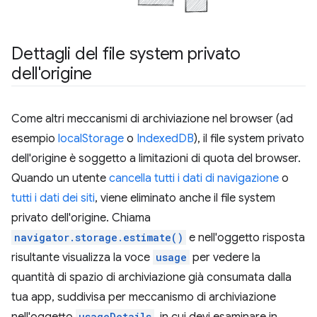
Dettagli del file system privato
dell'origine
Come altri meccanismi di archiviazione nel browser (ad
esempio
localStorage
o
IndexedDB
), il file system privato
dell'origine è soggetto a limitazioni di quota del browser.
Quando un utente
cancella tutti i dati di navigazione
o
tutti i dati dei siti
, viene eliminato anche il file system
privato dell'origine. Chiama
navigator.storage.estimate()
e nell'oggetto risposta
risultante visualizza la voce
usage
per vedere la
quantità di spazio di archiviazione già consumata dalla
tua app, suddivisa per meccanismo di archiviazione
nell'oggetto
usageDetails
, in cui devi esaminare in