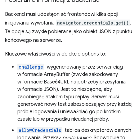
Backend musi udostępniać frontendowi kilka opcji
inicjowania wywołania
navigator.credentials.get()
.
Te opcje są zwykle pobierane jako obiekt JSON z punktu
końcowego na serwerze.
Kluczowe właściwości w obiekcie options to:
challenge
: wygenerowany przez serwer ciąg
w formacie ArrayBuffer (zwykle zakodowany
w formacie Base64URL na potrzeby przesyłania
w formacie JSON). Jest to niezbędne, aby
zapobiegać atakom typu replay. Serwer musi
generować nowy test zabezpieczający przy każdej
próbie logowania i unieważniać go po krótkim
czasie lub w przypadku nieudanej próby.
allowCredentials
: tablica deskryptorów danych
logowania. Przekaż
pustą tablicę
. Spowoduje to