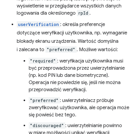
wyświetlenie w przeglądarce wszystkich danych
logowania dla określonego
rpId
.
userVerification
: określa preferencje
dotyczące weryfikacji użytkownika, np. wymaganie
blokady ekranu urządzenia. Wartość domyślna
i zalecana to
"preferred"
. Możliwe wartości:
"required"
: weryfikacja użytkownika musi
być przeprowadzona przez uwierzytelnianie
(np. kod PIN lub dane biometryczne).
Operacja nie powiedzie się, jeśli nie można
przeprowadzić weryfikacji.
"preferred"
: uwierzytelniacz próbuje
zweryfikować użytkownika, ale operacja może
się powieść bez tego.
"discouraged"
: uwierzytelnianie powinno
w miarę możliwości unikać weryfikacji