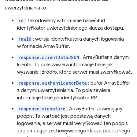
uwierzytelniania to:
id
: zakodowany w formacie base64url
identyfikator uwierzytelnionego klucza dostępu.
rawId
: wersja identyfikatora danych logowania
w formacie ArrayBuffer.
response.clientDataJSON
: ArrayBuffer z danymi
klienta. To pole zawiera informacje takie jak
wyzwanie i źródło, które serwer musi zweryfikować.
response.authenticatorData
: bufor ArrayBuffer
z danymi uwierzytelniania. To pole zawiera
informacje takie jak identyfikator RP.
response.signature
: ArrayBuffer zawierający
podpis. Ta wartość jest podstawą danych
logowania, a serwer musi weryfikować ten podpis
za pomocą przechowywanego klucza publicznego