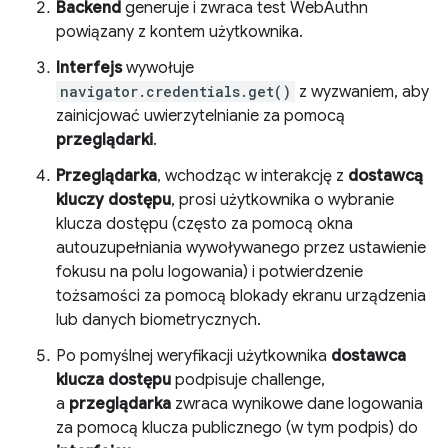
Backend
generuje i zwraca test WebAuthn
powiązany z kontem użytkownika.
Interfejs
wywołuje
navigator.credentials.get()
z wyzwaniem, aby
zainicjować uwierzytelnianie za pomocą
przeglądarki
.
Przeglądarka
, wchodząc w interakcję z
dostawcą
kluczy dostępu
, prosi użytkownika o wybranie
klucza dostępu (często za pomocą okna
autouzupełniania wywoływanego przez ustawienie
fokusu na polu logowania) i potwierdzenie
tożsamości za pomocą blokady ekranu urządzenia
lub danych biometrycznych.
Po pomyślnej weryfikacji użytkownika
dostawca
klucza dostępu
podpisuje challenge,
a
przeglądarka
zwraca wynikowe dane logowania
za pomocą klucza publicznego (w tym podpis) do