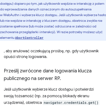
dostępu) dopiero po tym, jak użytkownik wejdzie w interakcję z polem
do wprowadzania danych oznaczonym do autouzupełniania
w WebAuthn i wybierze klucz dostępu. Jeśli użytkownik wybierze hasło
lub nie wejdzie w interakcję z kluczem dostępu, obietnica zwykle nie
zostanie spełniona (lub może zostać odrzucona w zależności od
zachowania przeglądarki i interakcji). W razie potrzeby możesz użyć
elementu
AbortController
, aby anulować oczekującą prośbę, np. gdy użytkownik
opuści stronę logowania.
Prześlij zwrócone dane logowania klucza
publicznego na serwer RP
.
Jeśli użytkownik wybierze klucz dostępu i potwierdzi
swoją tożsamość (np. za pomocą blokady ekranu
urządzenia), obietnica
navigator.credentials.get()