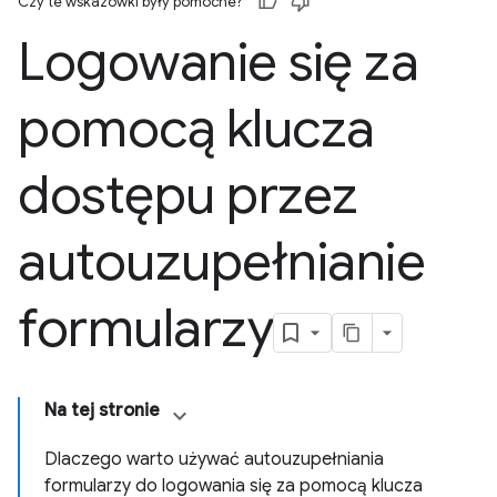
Czy te wskazówki były pomocne?
Logowanie się za
pomocą klucza
dostępu przez
autouzupełnianie
formularzy
Na tej stronie
Dlaczego warto używać autouzupełniania
formularzy do logowania się za pomocą klucza