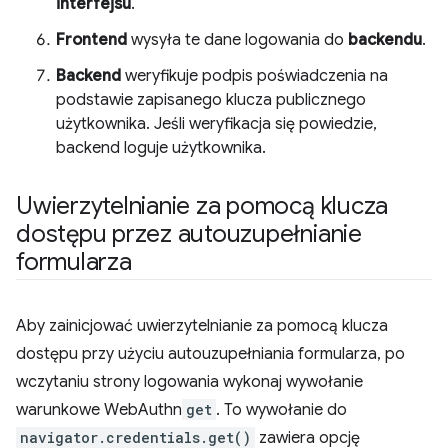
interfejsu
.
Frontend
wysyła te dane logowania do
backendu
.
Backend
weryfikuje podpis poświadczenia na
podstawie zapisanego klucza publicznego
użytkownika. Jeśli weryfikacja się powiedzie,
backend loguje użytkownika.
Uwierzytelnianie za pomocą klucza
dostępu przez autouzupełnianie
formularza
Aby zainicjować uwierzytelnianie za pomocą klucza
dostępu przy użyciu autouzupełniania formularza, po
wczytaniu strony logowania wykonaj wywołanie
warunkowe WebAuthn
get
. To wywołanie do
navigator.credentials.get()
zawiera opcję