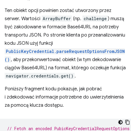
Ten obiekt opcji powinien zostać utworzony przez
serwer. Wartości
ArrayBuffer
(np.
challenge
) muszą
być zakodowane w formacie Base64URL na potrzeby
transportu JSON. Po stronie klienta po przeanalizowaniu
kodu JSON użyj funkcji
PublicKeyCredential.parseRequestOptionsFromJSON
()
, aby przekonwertować obiekt (w tym dekodowanie
ciągów Base64URL) na format, którego oczekuje funkcja
navigator.credentials.get()
.
Poniższy fragment kodu pokazuje, jak pobrać
i zdekodować informacje potrzebne do uwierzytelnienia
za pomocą klucza dostępu.
// Fetch an encoded PubicKeyCredentialRequestOptions