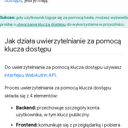
dostępu
, jeśli je mają.
Sukces:
gdy użytkownik loguje się za pomocą hasła, możesz wyświetli
prośbę o
utworzenie klucza dostępu
do wykorzystania w przyszłości.
Jak działa uwierzytelnianie za pomocą
klucza dostępu
Do uwierzytelniania za pomocą klucza dostępu używasz
interfejsu WebAuthn API
.
Proces uwierzytelniania za pomocą klucza dostępu
składa się z 4 elementów:
Backend:
przechowuje szczegóły konta
użytkownika, w tym klucz publiczny.
Frontend:
komunikuje się z przeglądarką i pobiera