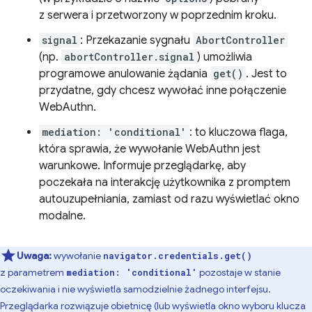
z serwera i przetworzony w poprzednim kroku.
signal
: Przekazanie sygnału
AbortController
(np.
abortController.signal
) umożliwia
programowe anulowanie żądania
get()
. Jest to
przydatne, gdy chcesz wywołać inne połączenie
WebAuthn.
mediation: 'conditional'
: to kluczowa flaga,
która sprawia, że wywołanie WebAuthn jest
warunkowe. Informuje przeglądarkę, aby
poczekała na interakcję użytkownika z promptem
autouzupełniania, zamiast od razu wyświetlać okno
modalne.
Uwaga:
wywołanie
navigator.credentials.get()
z parametrem
pozostaje w stanie
mediation: 'conditional'
oczekiwania i nie wyświetla samodzielnie żadnego interfejsu.
Przeglądarka rozwiązuje obietnicę (lub wyświetla okno wyboru klucza