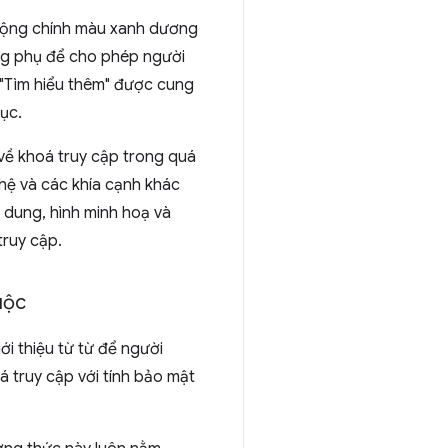
 động chính màu xanh dương
ng phụ để cho phép người
 "Tìm hiểu thêm" được cung
ục.
 về khoá truy cập trong quá
hệ và các khía cạnh khác
i dung, hình minh hoạ và
truy cập.
uộc
ới thiệu từ từ để người
á truy cập với tính bảo mật