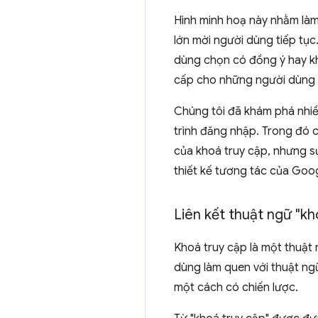
Hình minh hoạ này nhằm làm
lớn mời người dùng tiếp tụ
dùng chọn có đồng ý hay kh
cấp cho những người dùng t
Chúng tôi đã khám phá nhiều
trình đăng nhập. Trong đó 
của khoá truy cập, nhưng sự
thiết kế tương tác của Goog
Liên kết thuật ngữ "k
Khoá truy cập là một thuật n
dùng làm quen với thuật ngữ
một cách có chiến lược.