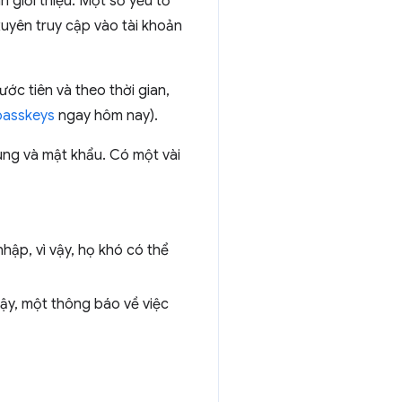
giới thiệu. Một số yếu tố
uyên truy cập vào tài khoản
c tiên và theo thời gian,
passkeys
ngay hôm nay).
ng và mật khẩu. Có một vài
ập, vì vậy, họ khó có thể
vậy, một thông báo về việc