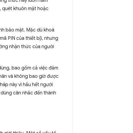
ương thức này luôn nằm
, quét khuôn mặt hoặc
tính bảo mật. Mặc dù khoá
 mã PIN của thiết bị), nhưng
cường nhận thức của người
 dùng, bao gồm cả việc đảm
 nhân và không bao giờ được
háp này vì hầu hết người
ời dùng cân nhắc đến thành