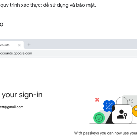
quy trình xác thực: dễ sử dụng và bảo mật.
ợi