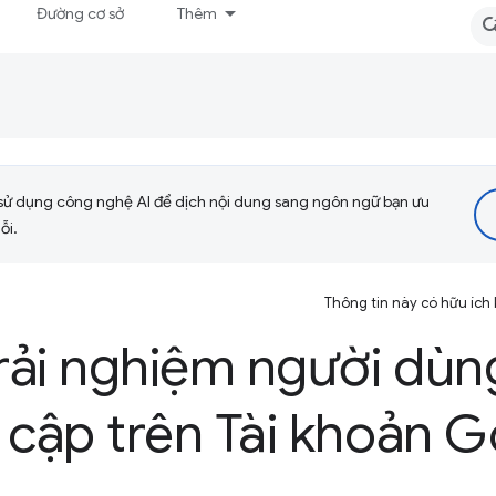
Đường cơ sở
Thêm
sử dụng công nghệ AI để dịch nội dung sang ngôn ngữ bạn ưu
ỗi.
Thông tin này có hữu ích
trải nghiệm người dùn
 cập trên Tài khoản 