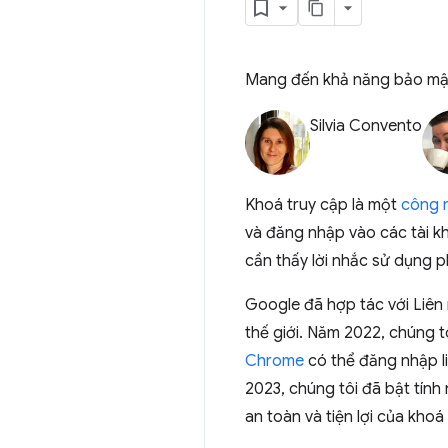
Mang đến khả năng bảo mật 
Silvia Convento
Khoá truy cập là một
công n
và đăng nhập vào các tài k
cần thấy lời nhắc sử dụng 
Google đã hợp tác với Liên
thế giới. Năm 2022, chúng t
Chrome
có thể đăng nhập li
2023, chúng tôi đã bật tín
an toàn và tiện lợi của khoá