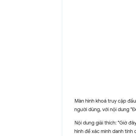
Màn hình khoá truy cập đầu 
người dùng, với nội dung "Đ
Nội dung giải thích: "Giờ đ
hình để xác minh danh tính 