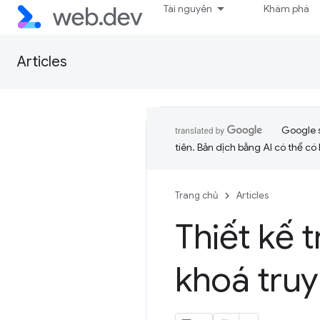
Tài nguyên
Khám phá
Articles
Google 
tiên. Bản dịch bằng AI có thể có l
Trang chủ
Articles
Thiết kế 
khoá truy