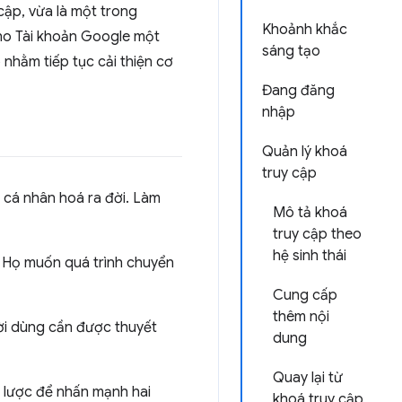
cập, vừa là một trong
Khoảnh khắc
cho Tài khoản Google một
sáng tạo
 nhằm tiếp tục cải thiện cơ
Đang đăng
nhập
Quản lý khoá
truy cập
 cá nhân hoá ra đời. Làm
Mô tả khoá
truy cập theo
hệ sinh thái
t. Họ muốn quá trình chuyển
Cung cấp
thêm nội
ười dùng cần được thuyết
dung
Quay lại từ
 lược để nhấn mạnh hai
khoá truy cập