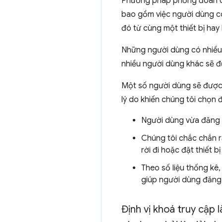
Phương pháp phỏng đoán của
bao gồm việc người dùng có
đó từ cùng một thiết bị hay
Những người dùng có nhiều 
nhiều người dùng khác sẽ đư
Một số người dùng sẽ được 
lý do khiến chúng tôi chọn 
Người dùng vừa đăng n
Chúng tôi chắc chắn r
rời đi hoặc đặt thiết b
Theo số liệu thống kê
giúp người dùng đăng n
Định vị khoá truy cập 