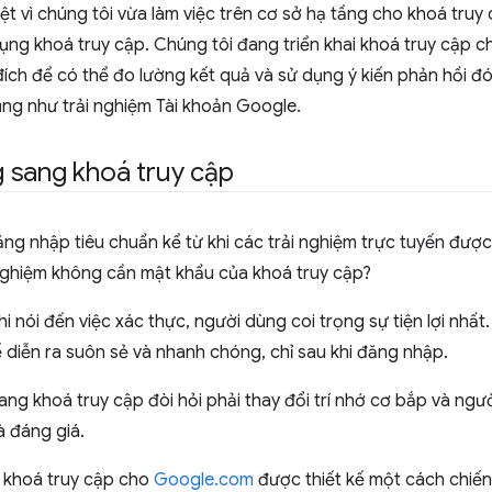
ệt vì chúng tôi vừa làm việc trên cơ sở hạ tầng cho khoá truy 
dụng khoá truy cập. Chúng tôi đang triển khai khoá truy cập 
ích để có thể đo lường kết quả và sử dụng ý kiến phản hồi đó
ũng như trải nghiệm Tài khoản Google.
 sang khoá truy cập
ng nhập tiêu chuẩn kể từ khi các trải nghiệm trực tuyến được
 nghiệm không cần mật khẩu của khoá truy cập?
i nói đến việc xác thực, người dùng coi trọng sự tiện lợi nhấ
ế diễn ra suôn sẻ và nhanh chóng, chỉ sau khi đăng nhập.
sang khoá truy cập đòi hỏi phải thay đổi trí nhớ cơ bắp và ng
à đáng giá.
 khoá truy cập cho
Google.com
được thiết kế một cách chiến