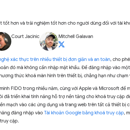
tốt hơn và trải nghiệm tốt hơn cho người dùng đối với tài k
Court Jacinic
Mitchell Galavan
ghệ xác thực trên nhiều thiết bị đơn giản và an toàn
, cho phé
hoản đó mà không cần nhập mật khẩu. Để đăng nhập vào một 
phương thức khoá màn hình trên thiết bị, chẳng hạn như chạm 
 minh FIDO trong nhiều năm, cùng với Apple và Microsoft để 
ôi đã triển khai tính năng hỗ trợ nền tảng cho khoá truy cập
ền mạch vào các ứng dụng và trang web trên tất cả thiết bị 
h năng đăng nhập vào
Tài khoản Google bằng khoá truy cập
, 
 truy cập.