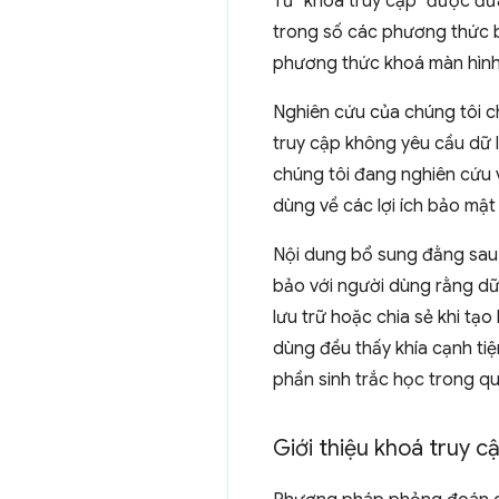
Từ "khoá truy cập" được đưa
trong số các phương thức 
phương thức khoá màn hình 
Nghiên cứu của chúng tôi ch
truy cập không yêu cầu dữ li
chúng tôi đang nghiên cứu v
dùng về các lợi ích bảo mật
Nội dung bổ sung đằng sau 
bảo với người dùng rằng dữ 
lưu trữ hoặc chia sẻ khi t
dùng đều thấy khía cạnh tiệ
phần sinh trắc học trong qu
Giới thiệu khoá truy c