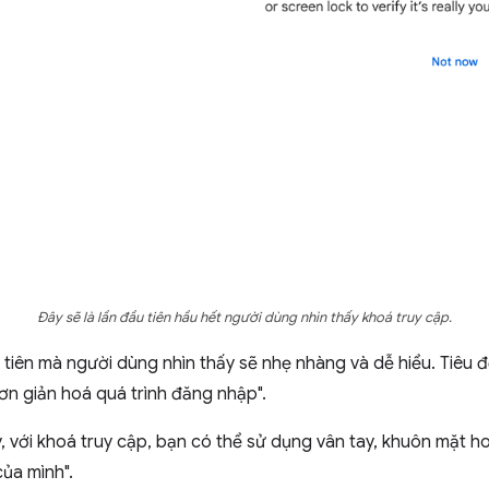
Đây sẽ là lần đầu tiên hầu hết người dùng nhìn thấy khoá truy cập.
tiên mà người dùng nhìn thấy sẽ nhẹ nhàng và dễ hiểu. Tiêu đề
ơn giản hoá quá trình đăng nhập".
ây, với khoá truy cập, bạn có thể sử dụng vân tay, khuôn mặ
của mình".