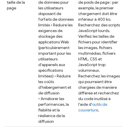
taille de la
de données pour
de poids de page : par
page
les utilisateurs
exemple, le premier
disposant de
chargement doit être
forfaits de données
inférieur à 400 ko.
limités • Réduire les
Recherchez des scripts
exigences de
JavaScript lourds.
stockage des
Vérifiez les tailles de
applications Web
fichiers pour identifier
(particulièrement
les images, fichiers
important pour les
multimédias, fichiers
utilisateurs
HTML, CSS et
d'appareils aux
JavaScript trop
spécifications
volumineux.
limitées) • Réduire
Recherchez les images
les coûts
qui pourraient être
d'hébergement et
chargées de manière
de diffusion
différée et recherchez
• Améliorer les
du code inutilisé à
performances, la
l'aide d'
outils de
fiabilité et la
couverture
.
résilience de la
diffusion