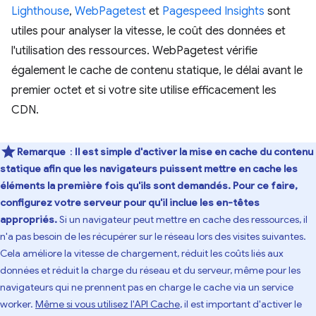
Lighthouse
,
WebPagetest
et
Pagespeed Insights
sont
utiles pour analyser la vitesse, le coût des données et
l'utilisation des ressources. WebPagetest vérifie
également le cache de contenu statique, le délai avant le
premier octet et si votre site utilise efficacement les
CDN.
Remarque
:
Il est simple d'activer la mise en cache du contenu
statique afin que les navigateurs puissent mettre en cache les
éléments la première fois qu'ils sont demandés. Pour ce faire,
configurez votre serveur pour qu'il inclue les en-têtes
appropriés.
Si un navigateur peut mettre en cache des ressources, il
n'a pas besoin de les récupérer sur le réseau lors des visites suivantes.
Cela améliore la vitesse de chargement, réduit les coûts liés aux
données et réduit la charge du réseau et du serveur, même pour les
navigateurs qui ne prennent pas en charge le cache via un service
worker.
Même si vous utilisez l'API Cache
, il est important d'activer le