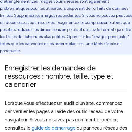
d'étranglement
. Les images volumineuses sont également
problématiques pour les utilisateurs disposant de forfaits de données
limités.
Supprimez les images redondantes
. Si vous ne pouvez pas vous
en débarrasser, optimisez-les : augmentez la compression autant que
possible, réduisez les dimensions en pixels et utilisez le format qui offre
les tailles de fichiers les plus petites. Optimiser les "images principales"
telles que les bannières et les arrière-plans est une tâche facile et
ponctuelle.
Enregistrer les demandes de
ressources : nombre
,
taille
,
type et
calendrier
Lorsque vous effectuez un audit d'un site, commencez
par vérifier les pages à l'aide des outils réseau de votre
navigateur. Si vous ne savez pas comment procéder,
consultez le
guide de démarrage
du panneau réseau des