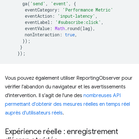
ga
(
'send'
,
'event'
,
{
eventCategory
:
'Performance Metric'
eventAction
:
'input-latency'
,
eventLabel
:
'#subscribe:click'
,
eventValue
:
Math
.
round
(
lag
),
nonInteraction
:
true
,
});
}
});
Vous pouvez également utiliser ReportingObserver pour
vérifier l'abandon du navigateur et les avertissements
d'intervention. Il s'agit de l'une des
nombreuses API
permettant d'obtenir des mesures réelles en temps réel
auprès d'utilisateurs réels
.
Expérience réelle : enregistrement