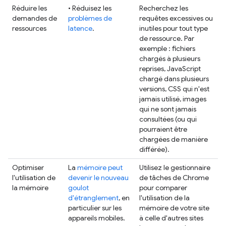
Réduire les
• Réduisez les
Recherchez les
demandes de
problèmes de
requêtes excessives ou
ressources
latence
.
inutiles pour tout type
de ressource. Par
exemple : fichiers
chargés à plusieurs
reprises, JavaScript
chargé dans plusieurs
versions, CSS qui n'est
jamais utilisé, images
qui ne sont jamais
consultées (ou qui
pourraient être
chargées de manière
différée).
Optimiser
La
mémoire peut
Utilisez le gestionnaire
l'utilisation de
devenir le nouveau
de tâches de Chrome
la mémoire
goulot
pour comparer
d'étranglement
, en
l'utilisation de la
particulier sur les
mémoire de votre site
appareils mobiles.
à celle d'autres sites