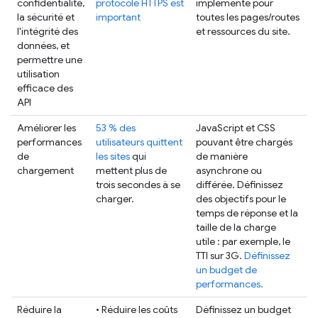
confidentialité,
protocole HTTPS est
implémenté pour
la sécurité et
important
toutes les pages/routes
l'intégrité des
et ressources du site.
données, et
permettre une
utilisation
efficace des
API
Améliorer les
53 % des
JavaScript et CSS
performances
utilisateurs quittent
pouvant être chargés
de
les sites
qui
de manière
chargement
mettent plus de
asynchrone ou
trois secondes à se
différée. Définissez
charger.
des objectifs pour le
temps de réponse et la
taille de la charge
utile : par exemple, le
TTI sur 3G.
Définissez
un budget de
performances.
Réduire la
• Réduire les coûts
Définissez un budget