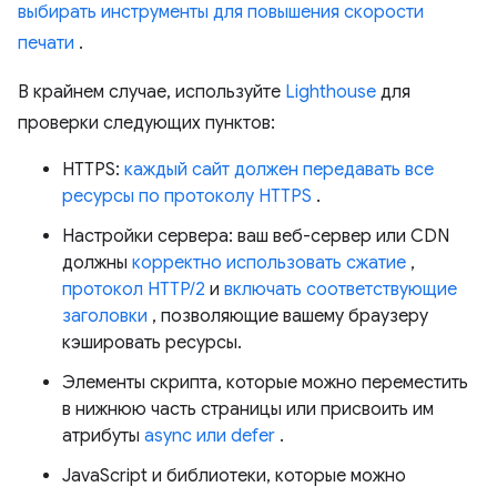
выбирать инструменты для повышения скорости
печати
.
В крайнем случае, используйте
Lighthouse
для
проверки следующих пунктов:
HTTPS:
каждый сайт должен передавать все
ресурсы по протоколу HTTPS
.
Настройки сервера: ваш веб-сервер или CDN
должны
корректно использовать сжатие
,
протокол HTTP/2
и
включать соответствующие
заголовки
, позволяющие вашему браузеру
кэшировать ресурсы.
Элементы скрипта, которые можно переместить
в нижнюю часть страницы или присвоить им
атрибуты
async или defer
.
JavaScript и библиотеки, которые можно