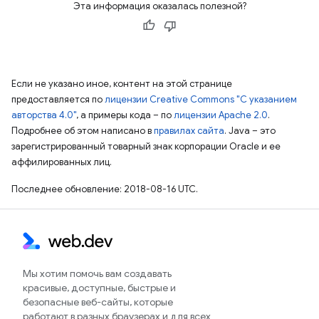
Эта информация оказалась полезной?
Если не указано иное, контент на этой странице
предоставляется по
лицензии Creative Commons "С указанием
авторства 4.0"
, а примеры кода – по
лицензии Apache 2.0
.
Подробнее об этом написано в
правилах сайта
. Java – это
зарегистрированный товарный знак корпорации Oracle и ее
аффилированных лиц.
Последнее обновление: 2018-08-16 UTC.
Мы хотим помочь вам создавать
красивые, доступные, быстрые и
безопасные веб-сайты, которые
работают в разных браузерах и для всех