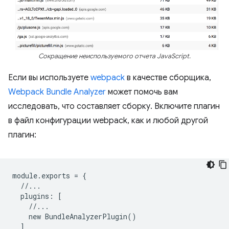
Сокращение неиспользуемого отчета JavaScript.
Если вы используете
webpack
в качестве сборщика,
Webpack Bundle Analyzer
может помочь вам
исследовать, что составляет сборку. Включите плагин
в файл конфигурации webpack, как и любой другой
плагин:
module
.
exports
=
{
//...
plugins
:
[
//...
new
BundleAnalyzerPlugin
()
]