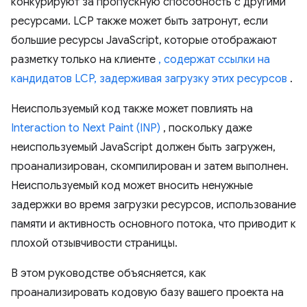
конкурируют за пропускную способность с другими
ресурсами. LCP также может быть затронут, если
большие ресурсы JavaScript, которые отображают
разметку только на клиенте
, содержат ссылки на
кандидатов LCP,
задерживая загрузку этих ресурсов
.
Неиспользуемый код также может повлиять на
Interaction to Next Paint (INP)
, поскольку даже
неиспользуемый JavaScript должен быть загружен,
проанализирован, скомпилирован и затем выполнен.
Неиспользуемый код может вносить ненужные
задержки во время загрузки ресурсов, использование
памяти и активность основного потока, что приводит к
плохой отзывчивости страницы.
В этом руководстве объясняется, как
проанализировать кодовую базу вашего проекта на