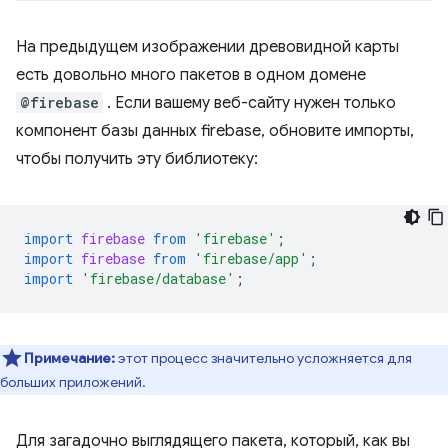
На предыдущем изображении древовидной карты
есть довольно много пакетов в одном домене
@firebase
. Если вашему веб-сайту нужен только
компонент базы данных firebase, обновите импорты,
чтобы получить эту библиотеку:
import
firebase
from
'firebase'
;
import
firebase
from
'firebase/app'
;
import
'firebase/database'
;
Примечание:
этот процесс значительно усложняется для
больших приложений.
Для загадочно выглядящего пакета, который, как вы