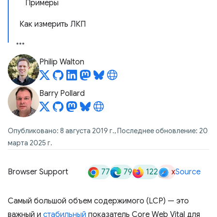
Примеры
Как измерить ЛКП
Philip Walton
Barry Pollard
Опубликовано: 8 августа 2019 г., Последнее обновление: 20
марта 2025 г.
77
79
122
x
Browser Support
Source
Самый большой объем содержимого (LCP) — это
важный и
стабильный
показатель Core Web Vital для