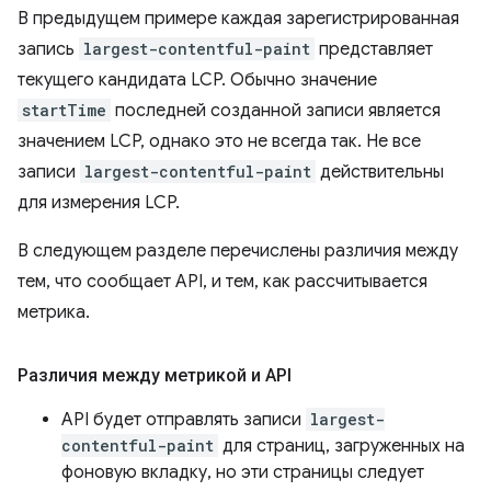
В предыдущем примере каждая зарегистрированная
запись
largest-contentful-paint
представляет
текущего кандидата LCP. Обычно значение
startTime
последней созданной записи является
значением LCP, однако это не всегда так. Не все
записи
largest-contentful-paint
действительны
для измерения LCP.
В следующем разделе перечислены различия между
тем, что сообщает API, и тем, как рассчитывается
метрика.
Различия между метрикой и API
API будет отправлять записи
largest-
contentful-paint
для страниц, загруженных на
фоновую вкладку, но эти страницы следует