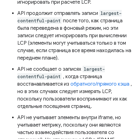
игнорировать при расчете LCP.
API продолжит отправлять записи
largest-
contentful-paint
после того, как страница
была переведена в фоновый режим, но эти
записи следует игнорировать при вычислении
LCP (элементы могут учитываться только в том
случае, если страница все время находилась на
переднем плане).
API не сообщает о записях
largest-
contentful-paint
, когда страница
восстанавливается из
обратного/прямого кэша
,
но в этих случаях следует измерять LCP,
поскольку пользователи воспринимают их как
отдельные посещения страниц.
API не учитывает элементы внутри iframe, но
учитывает метрику, поскольку они являются
частью взаимодействия пользователя со