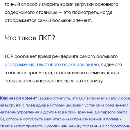
точный способ измерить время загрузки основного
содержимого страницы — это посмотреть, когда
отображается самый большой элемент.
Что такое ЛКП?
LCP сообщает время рендеринга самого большого
изображения, текстового блока или видео,
видимого
в области просмотра, относительно времени, когда
пользователь впервые перешел на страницу.
Ключевой момент
: важно отметить, что LCP включает в себя любо
мя выгрузки с предыдущей страницы, время установки соединения,
мя перенаправления и другие задержки
времени до первого байта
B),
которые могут быть значительными при измерении в полевых
овиях и могут привести к различиям между полевыми и лабораторн