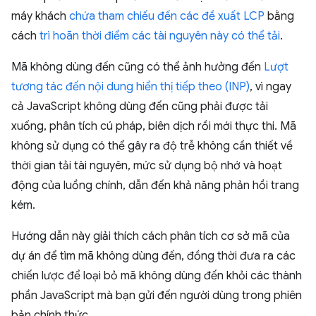
máy khách
chứa tham chiếu đến các đề xuất LCP
bằng
cách
trì hoãn thời điểm các tài nguyên này có thể tải
.
Mã không dùng đến cũng có thể ảnh hưởng đến
Lượt
tương tác đến nội dung hiển thị tiếp theo (INP)
, vì ngay
cả JavaScript không dùng đến cũng phải được tải
xuống, phân tích cú pháp, biên dịch rồi mới thực thi. Mã
không sử dụng có thể gây ra độ trễ không cần thiết về
thời gian tải tài nguyên, mức sử dụng bộ nhớ và hoạt
động của luồng chính, dẫn đến khả năng phản hồi trang
kém.
Hướng dẫn này giải thích cách phân tích cơ sở mã của
dự án để tìm mã không dùng đến, đồng thời đưa ra các
chiến lược để loại bỏ mã không dùng đến khỏi các thành
phần JavaScript mà bạn gửi đến người dùng trong phiên
bản chính thức.