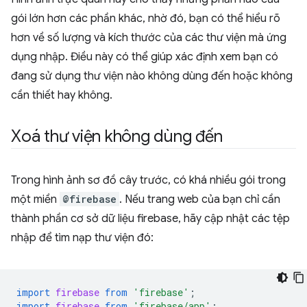
gói lớn hơn các phần khác, nhờ đó, bạn có thể hiểu rõ
hơn về số lượng và kích thước của các thư viện mà ứng
dụng nhập. Điều này có thể giúp xác định xem bạn có
đang sử dụng thư viện nào không dùng đến hoặc không
cần thiết hay không.
Xoá thư viện không dùng đến
Trong hình ảnh sơ đồ cây trước, có khá nhiều gói trong
một miền
@firebase
. Nếu trang web của bạn chỉ cần
thành phần cơ sở dữ liệu firebase, hãy cập nhật các tệp
nhập để tìm nạp thư viện đó:
import
firebase
from
'firebase'
;
import
firebase
from
'firebase/app'
;