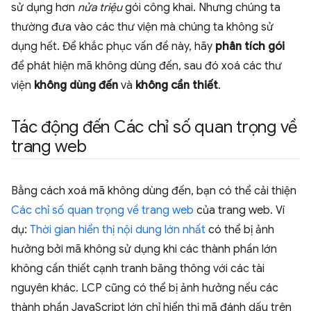
sử dụng hơn
nửa triệu
gói công khai. Nhưng chúng ta
thường đưa vào các thư viện mà chúng ta không sử
dụng hết. Để khắc phục vấn đề này, hãy
phân tích gói
để phát hiện mã không dùng đến, sau đó xoá các thư
viện
không dùng đến
và
không cần thiết
.
Tác động đến Các chỉ số quan trọng về
trang web
Bằng cách xoá mã không dùng đến, bạn có thể cải thiện
Các chỉ số quan trọng về trang web
của trang web. Ví
dụ:
Thời gian hiển thị nội dung lớn nhất
có thể bị ảnh
hưởng bởi mã không sử dụng khi các thành phần lớn
không cần thiết cạnh tranh băng thông với các tài
nguyên khác. LCP cũng có thể bị ảnh hưởng nếu các
thành phần JavaScript lớn chỉ hiển thị mã đánh dấu trên