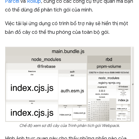
Parcel
và
Rollup
, cũng có các công cụ trực quan mà bạn
có thể dùng để phân tích gói của mình.
Việc tải lại ứng dụng có trình bổ trợ này sẽ hiển thị một
bản đồ cây có thể thu phóng của toàn bộ gói.
Chế độ xem sơ đồ cây của Trình phân tích gói Webpack.
Hình ảnh trực quan này cho thấy những phần nào của