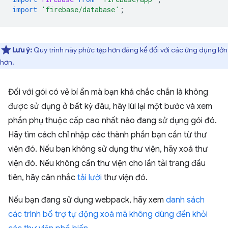
import
'firebase/database'
;
Lưu ý:
Quy trình này phức tạp hơn đáng kể đối với các ứng dụng lớn
hơn.
Đối với gói có vẻ bí ẩn mà bạn khá chắc chắn là không
được sử dụng ở bất kỳ đâu, hãy lùi lại một bước và xem
phần phụ thuộc cấp cao nhất nào đang sử dụng gói đó.
Hãy tìm cách chỉ nhập các thành phần bạn cần từ thư
viện đó. Nếu bạn không sử dụng thư viện, hãy xoá thư
viện đó. Nếu không cần thư viện cho lần tải trang đầu
tiên, hãy cân nhắc
tải lười
thư viện đó.
Nếu bạn đang sử dụng webpack, hãy xem
danh sách
các trình bổ trợ tự động xoá mã không dùng đến khỏi