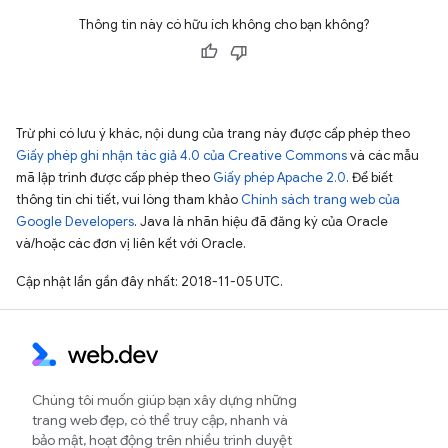
Thông tin này có hữu ích không cho bạn không?
Trừ phi có lưu ý khác, nội dung của trang này được cấp phép theo
Giấy phép ghi nhận tác giả 4.0 của Creative Commons
và các mẫu
mã lập trình được cấp phép theo
Giấy phép Apache 2.0
. Để biết
thông tin chi tiết, vui lòng tham khảo
Chính sách trang web của
Google Developers
. Java là nhãn hiệu đã đăng ký của Oracle
và/hoặc các đơn vị liên kết với Oracle.
Cập nhật lần gần đây nhất: 2018-11-05 UTC.
Chúng tôi muốn giúp bạn xây dựng những
trang web đẹp, có thể truy cập, nhanh và
bảo mật, hoạt động trên nhiều trình duyệt