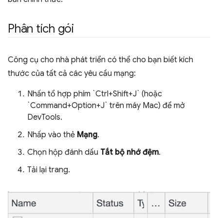
Phân tích gói
Công cụ cho nhà phát triển có thể cho bạn biết kích
thước của tất cả các yêu cầu mạng:
Nhấn tổ hợp phím `Ctrl+Shift+J` (hoặc
`Command+Option+J` trên máy Mac) để mở
DevTools.
Nhấp vào thẻ
Mạng
.
Chọn hộp đánh dấu
Tắt bộ nhớ đệm
.
Tải lại trang.