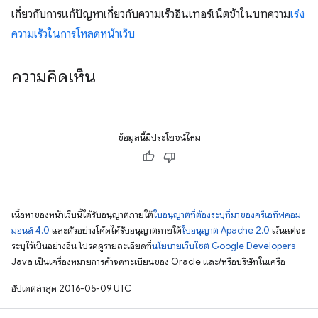
เกี่ยวกับการแก้ปัญหาเกี่ยวกับความเร็วอินเทอร์เน็ตช้าในบทความ
เร่ง
ความเร็วในการโหลดหน้าเว็บ
ความคิดเห็น
ข้อมูลนี้มีประโยชน์ไหม
เนื้อหาของหน้าเว็บนี้ได้รับอนุญาตภายใต้
ใบอนุญาตที่ต้องระบุที่มาของครีเอทีฟคอม
มอนส์ 4.0
และตัวอย่างโค้ดได้รับอนุญาตภายใต้
ใบอนุญาต Apache 2.0
เว้นแต่จะ
ระบุไว้เป็นอย่างอื่น โปรดดูรายละเอียดที่
นโยบายเว็บไซต์ Google Developers
Java เป็นเครื่องหมายการค้าจดทะเบียนของ Oracle และ/หรือบริษัทในเครือ
อัปเดตล่าสุด 2016-05-09 UTC