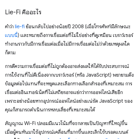
Lie-Fi คืออะไร
คําว่า
lie-fi
ย้อนกลับไปอย่างน้อยปี 2008 (เมื่อโทรศัพท์มีลักษณะ
แบบนี้
) และหมายถึงการเชื่อมต่อที่ไม่ใช่อย่างที่ดูเหมือน เบราว์เซอร์
ทํางานราวกับมีการเชื่อมต่อเมื่อไม่มีการเชื่อมต่อไม่ว่าด้วยเหตุผลใด
ก็ตาม
การตีความการเชื่อมต่อที่ไม่ถูกต้องอาจส่งผลให้ได้รับประสบการณ์
การใช้งานที่ไม่ดีเนื่องจากเบราว์เซอร์ (หรือ JavaScript) พยายามดึง
ข้อมูลต่อไปแทนที่จะหยุดและเลือกทางเลือกสำรองที่เหมาะสม การ
เชื่อมต่ออินเทอร์เน็ตที่ไม่เสถียรอาจแย่กว่าการออฟไลน์เสียอีก
เพราะอย่างน้อยหากอุปกรณ์ออฟไลน์อย่างแน่ชัด JavaScript ของ
คุณก็สามารถดำเนินการหลบเลี่ยงที่เหมาะสมได้
สัญญาณ Wi-Fi ปลอมมีแนวโน้มที่จะกลายเป็นปัญหาที่ใหญ่ขึ้น
เมื่อผู้คนหันมาใช้อุปกรณ์เคลื่อนที่มากขึ้นและเลิกใช้บรอดแบนด์