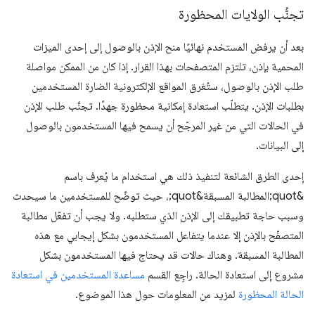
تجنُّب الولايات المحظورة
بعد أن يرفض المستخدم نهائيًا منح الإذن بالوصول إلى إحدى الميزات
المحمية بإذن، تلتزم المتصفحات بهذا القرار. إذا كان من الممكن مواصلة
طلب الإذن بالوصول، ستُغرق المواقع الإلكترونية الضارة المستخدمين
بطلبات الإذن. يتطلّب استعادة إمكانية محظورة جهدًا. تجنَّب طلب الإذن
في الحالات التي من غير المرجّح أن يسمح فيها المستخدمون بالوصول
إلى البيانات.
إحدى الطرق الشائعة لتنفيذ ذلك هي استخدام ما يُعرف باسم
&quot;المطالبة المسبقة&quot;، حيث توضّح للمستخدمين ما سيحدث
وسبب حاجة تطبيقك إلى الإذن الذي ستطلبه. ولا يجب أن تفعّل مطالبة
المتصفّح بالإذن إلا عندما يتفاعل المستخدمون بشكل إيجابي مع هذه
المطالبة المسبقة. وهناك حالات قد يحتاج فيها المستخدمون بشكل
مشروع إلى استعادة الحالة. راجِع القسم
مساعدة المستخدمين في استعادة
الحالة المحظورة
لمزيد من المعلومات حول هذا الموضوع.