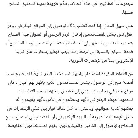
مجموعات المفاتيح. في هذه الحالات، قدِّم طريقة بديلة لتحقيق النتائج
نفسها.
على سبيل المثال، إذا كنت تطلب إذنًا بالوصول إلى الموقع الجغرافي، وفِّر
حقل نص يمكن للمستخدمين إدخال الرمز البريدي أو العنوان فيه. السماح
بتحديد العناصر ونسخها إلى الحافظة باستخدام اختصار لوحة المفاتيح أو
قائمة السياق بالنسبة إلى الإشعارات، يجب توفير إشعارات عبر البريد
الإلكتروني بدلاً من الإشعارات الفورية.
من الأنماط المفيدة استخدام واجهة المستخدم البديلة أيضًا لتوضيح سبب
أهمية منح إذن الوصول. يشعر المستخدمون الذين يظهر لهم خيار إدخال
موقع جغرافي بجانب زر يؤدي إلى تشغيل واجهة برمجة التطبيقات
لتحديد الموقع الجغرافي بأنّهم يتحكّمون في الأمر، لأنّهم يفهمون أنّه
يمكنهم كتابة عنوانهم. وبالمثل، إذا كان هناك خيار بين تلقّي الإشعارات من
خلال الإشعارات الفورية أو البريد الإلكتروني، أو الانضمام إلى اجتماع بدون
السماح بالوصول إلى الكاميرا والميكروفون، يفهم المستخدمون المقايضة.