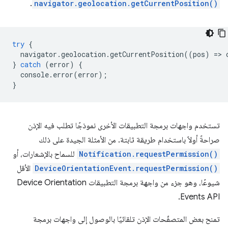
.
navigator.geolocation.getCurrentPosition()
try
{
navigator
.
geolocation
.
getCurrentPosition
((
pos
)
=
>
}
catch
(
error
)
{
console
.
error
(
error
);
}
تستخدم واجهات برمجة التطبيقات الأخرى نموذجًا تطلب فيه الإذن
صراحةً أولاً باستخدام طريقة ثابتة. من الأمثلة الجيدة على ذلك
Notification.requestPermission()
للسماح بالإشعارات، أو
DeviceOrientationEvent.requestPermission()
الأقل
شيوعًا، وهو جزء من واجهة برمجة التطبيقات Device Orientation
Events API.
تمنح بعض المتصفّحات الإذن تلقائيًا بالوصول إلى واجهات برمجة