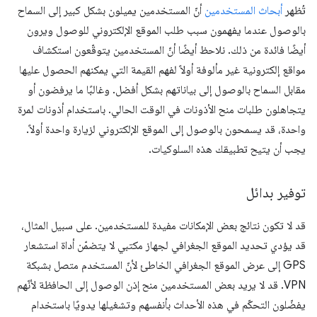
تُظهر
أبحاث المستخدمين
أنّ المستخدمين يميلون بشكل كبير إلى السماح
بالوصول عندما يفهمون سبب طلب الموقع الإلكتروني للوصول ويرون
أيضًا فائدة من ذلك. نلاحظ أيضًا أنّ المستخدمين يتوقّعون استكشاف
مواقع إلكترونية غير مألوفة أولاً لفهم القيمة التي يمكنهم الحصول عليها
مقابل السماح بالوصول إلى بياناتهم بشكل أفضل. وغالبًا ما يرفضون أو
يتجاهلون طلبات منح الأذونات في الوقت الحالي. باستخدام أذونات لمرة
واحدة، قد يسمحون بالوصول إلى الموقع الإلكتروني لزيارة واحدة أولاً.
يجب أن يتيح تطبيقك هذه السلوكيات.
توفير بدائل
قد لا تكون نتائج بعض الإمكانات مفيدة للمستخدمين. على سبيل المثال،
قد يؤدي تحديد الموقع الجغرافي لجهاز مكتبي لا يتضمّن أداة استشعار
GPS إلى عرض الموقع الجغرافي الخاطئ لأنّ المستخدم متصل بشبكة
VPN. قد لا يريد بعض المستخدمين منح إذن الوصول إلى الحافظة لأنّهم
يفضّلون التحكّم في هذه الأحداث بأنفسهم وتشغيلها يدويًا باستخدام