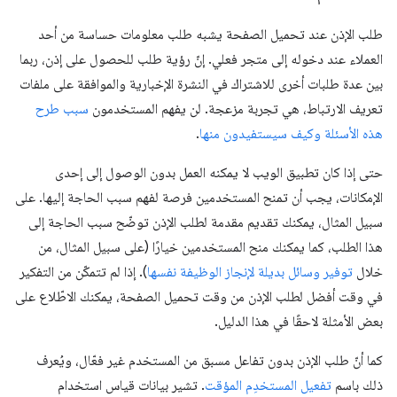
طلب الإذن عند تحميل الصفحة يشبه طلب معلومات حساسة من أحد
العملاء عند دخوله إلى متجر فعلي. إنّ رؤية طلب للحصول على إذن، ربما
بين عدة طلبات أخرى للاشتراك في النشرة الإخبارية والموافقة على ملفات
تعريف الارتباط، هي تجربة مزعجة. لن يفهم المستخدمون
سبب طرح
هذه الأسئلة وكيف سيستفيدون منها
.
حتى إذا كان تطبيق الويب لا يمكنه العمل بدون الوصول إلى إحدى
الإمكانات، يجب أن تمنح المستخدمين فرصة لفهم سبب الحاجة إليها. على
سبيل المثال، يمكنك تقديم مقدمة لطلب الإذن توضّح سبب الحاجة إلى
هذا الطلب، كما يمكنك منح المستخدمين خيارًا (على سبيل المثال، من
خلال
توفير وسائل بديلة لإنجاز الوظيفة نفسها
). إذا لم تتمكّن من التفكير
في وقت أفضل لطلب الإذن من وقت تحميل الصفحة، يمكنك الاطّلاع على
بعض الأمثلة لاحقًا في هذا الدليل.
كما أنّ طلب الإذن بدون تفاعل مسبق من المستخدم غير فعّال، ويُعرف
ذلك باسم
تفعيل المستخدِم المؤقت
. تشير بيانات قياس استخدام