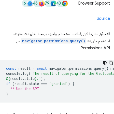
16
46
79
43
Browser Support
Source
للتحقّق مما إذا كان بإمكانك استخدام واجهة برمجة تطبيقات معيّنة،
استخدِم طريقة
navigator.permissions.query()
من
Permissions API.
const
result
=
await
navigator
.
permissions
.
query
({
n
console
.
log
(
`The result of querying for the Geolocat
${
result
.
state
}
.`
);
if
(
result
.
state
===
'granted'
)
{
// Use the API.
}