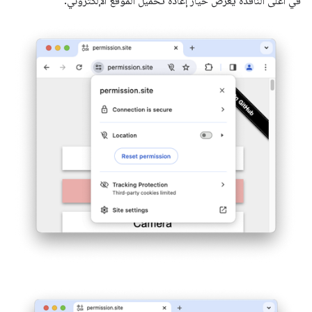
في أعلى النافذة يعرض خيار إعادة تحميل الموقع الإلكتروني.