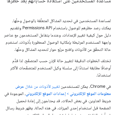
مساعدة المستخدمين على استعادة حساباتهم بعد حظرها
لمساعدة المستخدمين في تحديد المشاكل المتعلّقة بالوصول وحلّها،
يمكنك رصد حظرهم للوصول باستخدام Permissions API وتقديم
دليل حول كيفية تغيير الإعدادات. وعندما يتفاعل المستخدمون مع عناصر
واجهة المستخدم المرتبطة بإمكانية الوصول المحظورة بأذونات، استخدِم
حالة التحقّق من الأذونات وافتح مربّع حوار لتحديد المشاكل وحلّها.
تختلف الخطوات الدقيقة لتغيير حالة الإذن حسب المتصفّح، لذا قدِّم
أوصافًا مطابقة استنادًا إلى سلسلة وكيل المستخدم للمتصفّحات الأكثر
استخدامًا.
في Chrome، يمكن للمستخدمين
تغيير الأذونات من خلال
عرض
معلومات الموقع الإلكتروني
>
إعدادات الموقع الإلكتروني
، الموجودة في
شريط العناوين. في بعض الحالات، قد يحتاجون إلى إعادة تحميل
الصفحة قبل استخدام إحدى الميزات. في هذه الحالة، يظهر شريط رسائل