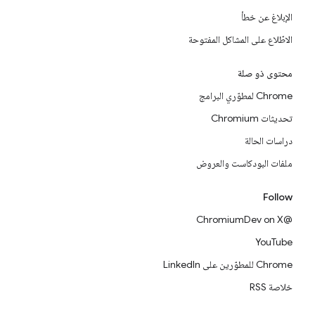
الإبلاغ عن خطأ
الاطّلاع على المشاكل المفتوحة
محتوى ذو صلة
Chrome لمطوّري البرامج
تحديثات Chromium
دراسات الحالة
ملفات البودكاست والعروض
Follow
@ChromiumDev on X
YouTube
Chrome للمطوّرين على LinkedIn
خلاصة RSS