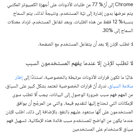
Chrome إلى أنّ% 77 من طلبات الأذونات على أجهزة الكمبيوتر المكتبي
يتم عرضها بدون إشارة إلى نيّة المستخدم، ونتيجةً لذلك، يتم السماح
بنسبة% 12 فقط من هذه الطلبات. وبعد تفاعل المستخدم، تزداد معدلات
السماح إلى %30.
لا تطلب الإذن إلا بعد أن يتفاعل المستخدم مع الصفحة.
لا تطلب الإذن إلا عندما يفهم المستخدمون السبب
غالبًا ما تكون قرارات الأذونات مرتبطة بالخصوصية. استنادًا إلى
إطار
سلامة السياق
، ندرك أنّ قرارات الخصوصية تعتمد بشكل كبير على السياق.
من المهم فهم سبب ضرورة الوصول إلى البيانات. يجب ألا تطلب سوى
الإمكانات التي تحتاج إليها لتقديم قيمة، والتي من المرجّح أن يوافق
المستخدمون على أنّها ستعود عليهم بالنفع. بالإضافة إلى ذلك، اطلب الإذن
عندما يكون من الواضح للمستخدم سبب فائدة هذه الإمكانية. تسهيل فهم
سياق الاستخدام على المستخدمين