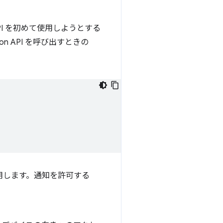
PI を初めて使用しようとする
n API を呼び出すときの
用します。通知を許可する