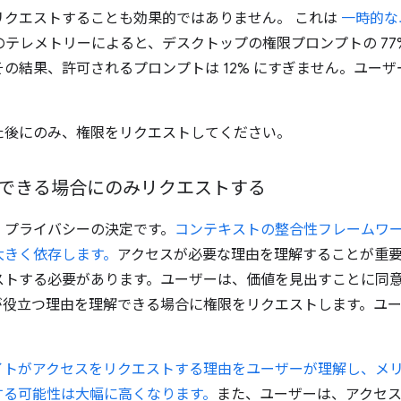
リクエストすることも効果的ではありません。 これは
一時的な
e のテレメトリーによると、デスクトップの権限プロンプトの 7
の結果、許可されるプロンプトは 12% にすぎません。ユーザ
た後にのみ、権限をリクエストしてください。
できる場合にのみリクエストする
、プライバシーの決定です。
コンテキストの整合性フレームワ
大きく依存します。
アクセスが必要な理由を理解することが重
ストする必要があります。ユーザーは、価値を見出すことに同
が役立つ理由を理解できる場合に権限をリクエストします。ユ
イトがアクセスをリクエストする理由をユーザーが理解し、メ
する可能性は大幅に高くなります。
また、ユーザーは、アクセ