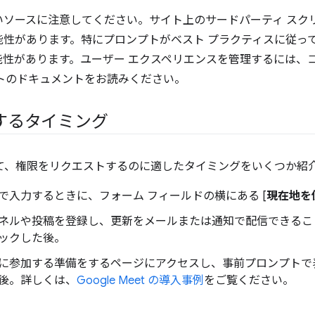
いソースに注意してください。サイト上のサードパーティ スク
性があります。特にプロンプトがベスト プラクティスに従って
能性があります。ユーザー エクスペリエンスを管理するには、
トのドキュメントをお読みください。
するタイミング
って、権限をリクエストするのに適したタイミングをいくつか紹
で入力するときに、フォーム フィールドの横にある [
現在地を
ネルや投稿を登録し、更新をメールまたは通知で配信できるこ
ックした後。
に参加する準備をするページにアクセスし、事前プロンプトで
後。詳しくは、
Google Meet の導入事例
をご覧ください。