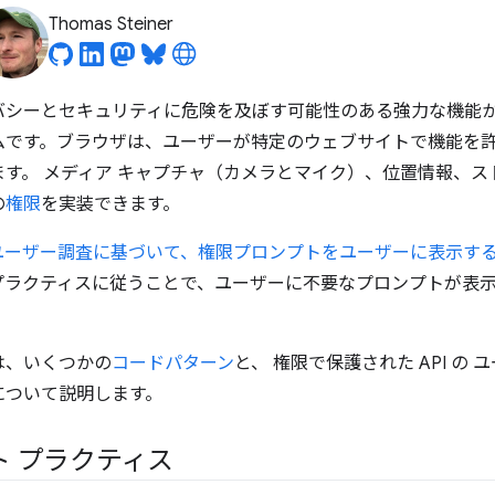
Thomas Steiner
バシーとセキュリティに危険を及ぼす可能性のある強力な機能
ムです。ブラウザは、ユーザーが特定のウェブサイトで機能を
す。 メディア キャプチャ（カメラとマイク）、位置情報、ストレ
の
権限
を実装できます。
計とユーザー調査に基づいて、権限プロンプトをユーザーに表示す
プラクティスに従うことで、ユーザーに不要なプロンプトが表
は、いくつかの
コードパターン
と、 権限で保護された API の
について説明します。
 プラクティス