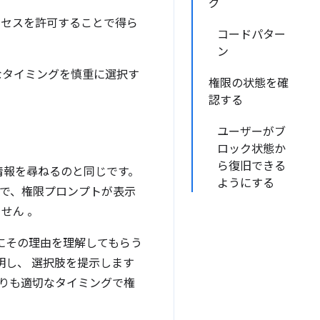
グ
クセスを許可することで得ら
コードパター
ン
なタイミングを慎重に選択す
権限の状態を確
認する
ユーザーがブ
ロック状態か
ら復旧できる
情報を尋ねるのと同じです。
ようにする
中で、権限プロンプトが表示
ません
。
にその理由を理解してもらう
明し、 選択肢を提示します
よりも適切なタイミングで権