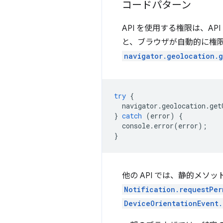
コードパターン
API を使用する権限は、A
と、ブラウザが自動的に権限を
navigator.geolocation.g
try
{
navigator
.
geolocation
.
get
}
catch
(
error
)
{
console
.
error
(
error
);
}
他の API では、静的メ
Notification.requestPer
DeviceOrientationEvent.