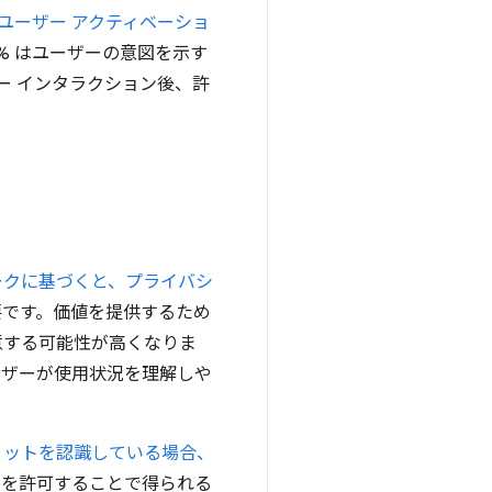
ユーザー アクティベーショ
7% はユーザーの意図を示す
ー インタラクション後、許
ークに基づくと、プライバシ
要です。価値を提供するため
意する可能性が高くなりま
ーザーが使用状況を理解しや
リットを認識している場合、
スを許可することで得られる