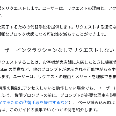
限をリクエストします。ユーザーは、リクエストの理由と、ア
す。
を完了するための代替手段を提供します。リクエストする適切
困難なブロック状態になる可能性を減らすことができます。
ーザー インタラクションなしでリクエストしない
リクエストすることは、お客様が実店舗に入店したときに機密
ookie の同意など、他のプロンプトが表示される可能性がある
します。ユーザーは、リクエストの理由とメリットを理解でき
が特定の機能にアクセスしないと動作しない場合でも、ユーザー
えば、 権限プロンプトの前に、プロンプトが必要な理由を説
了するための代替手段を提供するなど
）。 ページ読み込み時
合は、このガイドの後半でいくつかの例を紹介します。