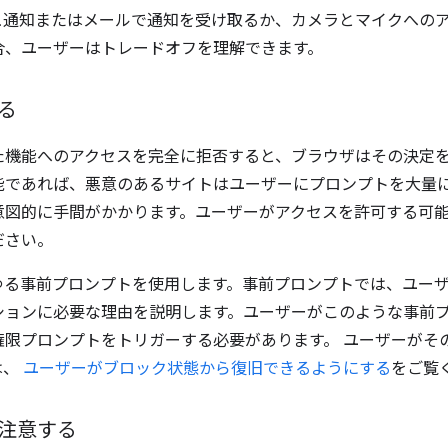
ュ通知またはメールで通知を受け取るか、カメラとマイクへの
合、ユーザーはトレードオフを理解できます。
る
た機能へのアクセスを完全に拒否すると、ブラウザはその決定
能であれば、悪意のあるサイトはユーザーにプロンプトを大量
意図的に手間がかかります。ユーザーがアクセスを許可する可
ださい。
ゆる事前プロンプトを使用します。事前プロンプトでは、ユー
ションに必要な理由を説明します。ユーザーがこのような事前
権限プロンプトをトリガーする必要があります。 ユーザーがそ
は、
ユーザーがブロック状態から復旧できるようにする
をご覧
注意する