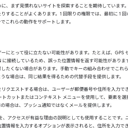
めに、まず見慣れないサイトを探索することを期待しています
りすることがよくあります。1 回限りの権限では、最初に 1 
ンでこれらの動作をサポートします。
ーにとって役に立たない可能性があります。たとえば、GPS 
N に接続しているため、誤った位置情報を返す可能性がありま
可したくない場合があります。手動でキーの組み合わせでこれ
ような場合は、同じ結果を得るための代替手段を提供します。
をリクエストする場合は、ユーザーが郵便番号や住所を入力でき
ートカットまたはコンテキスト メニューを使用して、要素を
知の場合は、プッシュ通知ではなくメールを提供します。
 を、アクセスが有益な理由の説明としても使用することです。ユー
位置情報を入力するオプションが表示されると、住所を入力で