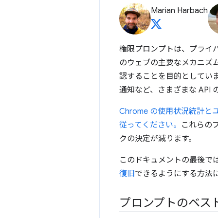
Marian Harbach
権限プロンプトは、プライ
のウェブの主要なメカニズ
認することを目的としていま
通知など、さまざまな API 
Chrome の使用状況統
従ってください。
これらの
クの決定が減ります。
このドキュメントの最後で
復旧
できるようにする方法
プロンプトのベスト