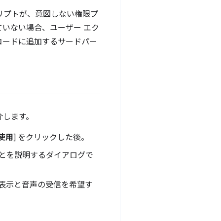
リプトが、意図しない権限プ
いない場合、ユーザー エク
コードに追加するサードパー
介します。
使用
] をクリックした後。
とを説明するダイアログで
表示と音声の受信を希望す