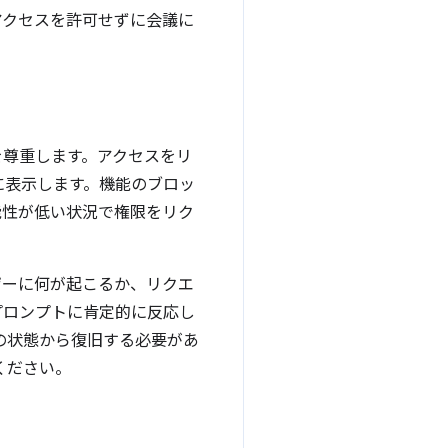
アクセスを許可せずに会議に
を尊重します。アクセスをリ
に表示します。機能のブロッ
能性が低い状況で権限をリク
ザーに何が起こるか、リクエ
プロンプトに肯定的に反応し
の状態から復旧する必要があ
ください。