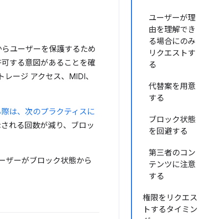
ユーザーが理
由を理解でき
る場合にのみ
からユーザーを保護するため
リクエストす
許可する意図があることを確
る
ージ アクセス、MIDI、
代替案を用意
する
る際は、次のプラクティスに
ブロック状態
示される回数が減り、ブロッ
を回避する
第三者のコン
 ユーザーがブロック状態から
テンツに注意
する
権限をリクエス
トするタイミン