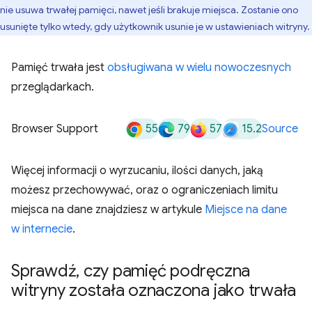
nie usuwa trwałej pamięci, nawet jeśli brakuje miejsca. Zostanie ono
usunięte tylko wtedy, gdy użytkownik usunie je w ustawieniach witryny.
Pamięć trwała jest
obsługiwana w wielu nowoczesnych
przeglądarkach.
55
79
57
15.2
Browser Support
Source
Więcej informacji o wyrzucaniu, ilości danych, jaką
możesz przechowywać, oraz o ograniczeniach limitu
miejsca na dane znajdziesz w artykule
Miejsce na dane
w internecie
.
Sprawdź
,
czy pamięć podręczna
witryny została oznaczona jako trwała