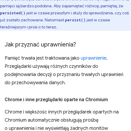
pamięci są bardzo podobne. Aby zapamiętać różnicę, pamiętaj, że
jest w czasie przeszłym i służy do sprawdzenia, czy coś
persisted()
już zostało zachowane
. Natomiast
jest w czasie
persist()
teraźniejszym i prosi o to teraz.
Jak przyznać uprawnienia?
Pamięć trwała jest traktowana jako
uprawnienie
.
Przeglądarki używają różnych czynników do
podejmowania decyzji o przyznaniu trwałych uprawnień
do przechowywania danych.
Chrome i inne przeglądarki oparte na Chromium
Chrome i większośc innych przeglądarek opartych na
Chromium automatycznie obsługują prośbę
o uprawnienia i nie wyświetlają żadnych monitów