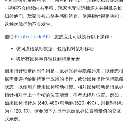
可能会撞到屏幕右侧，而向右的任何进一步移动都会被忽略
- 视图不会继续向右平移，玩家也无法追捕坏人并用机关枪
扫射他们。玩家会被击杀并感到沮丧。使用指针锁定功能，
这种次优行为不会发生。
借助
Pointer Lock API
，您的应用可以执行以下操作：
访问原始鼠标数据，包括相对鼠标移动
将所有鼠标事件转送到特定元素
启用指针锁定的副作用是，鼠标光标会隐藏起来，以便您根
据需要选择绘制特定于应用的指针，或让鼠标指针保持隐藏
状态，以便用户使用鼠标移动框架。相对鼠标移动是指鼠标
指针相对于上一个帧的位置增量，不考虑绝对位置。例如，
如果鼠标指针从 (640, 480) 移动到 (520, 490)，则相对移动
为 (-120, 10)。请参阅下方显示原始鼠标位置增量值的交互
式示例。