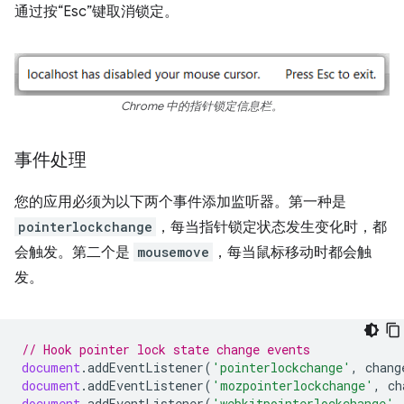
通过按“Esc”键取消锁定。
Chrome 中的指针锁定信息栏。
事件处理
您的应用必须为以下两个事件添加监听器。第一种是
pointerlockchange
，每当指针锁定状态发生变化时，都
会触发。第二个是
mousemove
，每当鼠标移动时都会触
发。
// Hook pointer lock state change events
document
.
addEventListener
(
'pointerlockchange'
,
chang
document
.
addEventListener
(
'mozpointerlockchange'
,
ch
document
.
addEventListener
(
'webkitpointerlockchange'
,