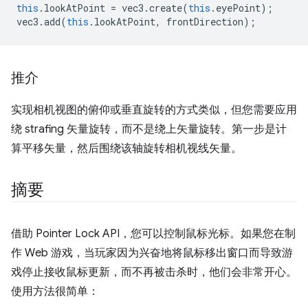
this
.
lookAtPoint
=
vec3
.
create
(
this
.
eyePoint
);
vec3
.
add
(
this
.
lookAtPoint
,
frontDirection
);
推介
实现相机视图的俯仰或垂直旋转的方式类似，但您需要应用
绕 strafing 矢量旋转，而不是绕上矢量旋转。第一步是计
算平移矢量，然后围绕该轴旋转相机视线矢量。
摘要
借助 Pointer Lock API，您可以控制鼠标光标。如果您在制
作 Web 游戏，当玩家因为兴奋地将鼠标移出窗口而导致游
戏停止接收鼠标更新，而不再被击杀时，他们会非常开心。
使用方法很简单：