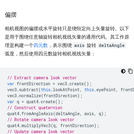
偏摆
相机视图的偏摆或水平旋转只是绕恒定向上矢量旋转。以下
是用于围绕任意轴旋转相机视线矢量的通用代码。其工作原
理是构建一个
四元数
，表示围绕
axis
旋转
deltaAngle
弧度，然后使用四元数旋转相机视线矢量：
// Extract camera look vector
var
frontDirection
=
vec3
.
create
();
vec3
.
subtract
(
this
.
lookAtPoint
,
this
.
eyePoint
,
front
vec3
.
normalize
(
frontDirection
);
var
q
=
quat4
.
create
();
// Construct quaternion
quat4
.
fromAngleAxis
(
deltaAngle
,
axis
,
q
);
// Rotate camera look vector
quat4
.
multiplyVec3
(
q
,
frontDirection
);
// Update camera look vector