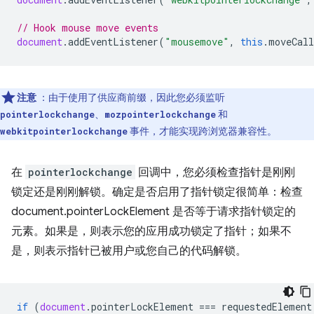
// Hook mouse move events
document
.
addEventListener
(
"mousemove"
,
this
.
moveCall
注意
：由于使用了供应商前缀，因此您必须监听
、
和
pointerlockchange
mozpointerlockchange
事件，才能实现跨浏览器兼容性。
webkitpointerlockchange
在
pointerlockchange
回调中，您必须检查指针是刚刚
锁定还是刚刚解锁。确定是否启用了指针锁定很简单：检查
document.pointerLockElement 是否等于请求指针锁定的
元素。如果是，则表示您的应用成功锁定了指针；如果不
是，则表示指针已被用户或您自己的代码解锁。
if
(
document
.
pointerLockElement
===
requestedElement