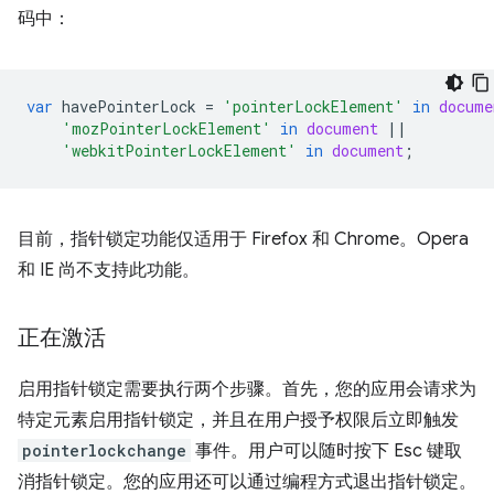
码中：
var
havePointerLock
=
'pointerLockElement'
in
docume
'mozPointerLockElement'
in
document
||
'webkitPointerLockElement'
in
document
;
目前，指针锁定功能仅适用于 Firefox 和 Chrome。Opera
和 IE 尚不支持此功能。
正在激活
启用指针锁定需要执行两个步骤。首先，您的应用会请求为
特定元素启用指针锁定，并且在用户授予权限后立即触发
pointerlockchange
事件。用户可以随时按下 Esc 键取
消指针锁定。您的应用还可以通过编程方式退出指针锁定。