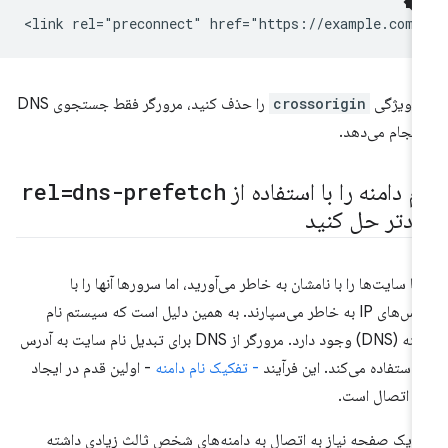
ر ویژگی
crossorigin
را حذف کنید، مرورگر فقط جستجوی DNS
 انجام می‌دهد.
م دامنه را با استفاده از
rel=dns-prefetch
ودتر حل کنید
ا سایت‌ها را با نامشان به خاطر می‌آورید، اما سرورها آنها را با
آدرس‌های IP به خاطر می‌سپارند. به همین دلیل است که سیستم نام
دامنه (DNS) وجود دارد. مرورگر از DNS برای تبدیل نام سایت به آدرس
. این فرآیند
- تفکیک نام دامنه
- اولین قدم در ایجاد
 اتصال است.
ر یک صفحه نیاز به اتصال به دامنه‌های شخص ثالث زیادی داشته