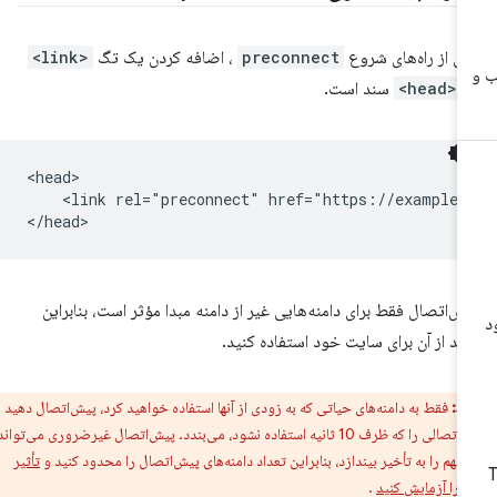
ی از راه‌های شروع
preconnect
، اضافه کردن یک تگ
<link>
ه
<head>
سند است.
<head>

    <link rel="preconnect" href="https://example.c
ش‌اتصال فقط برای دامنه‌هایی غیر از دامنه مبدا مؤثر است، بنابراین
اید از آن برای سایت خود استفاده کنید.
ط:
فقط به دامنه‌های حیاتی که به زودی از آنها استفاده خواهید کرد، پیش‌اتصال دهید زیرا
مرورگر هر اتصالی را که ظرف 10 ثانیه استفاده نشود، می‌بندد. پیش‌اتصال غیرضروری می‌تواند
 مهم را به تأخیر بیندازد، بنابراین تعداد دامنه‌های پیش‌اتصال را محدود کنید و
تأثیر
 را آزمایش کنید
.