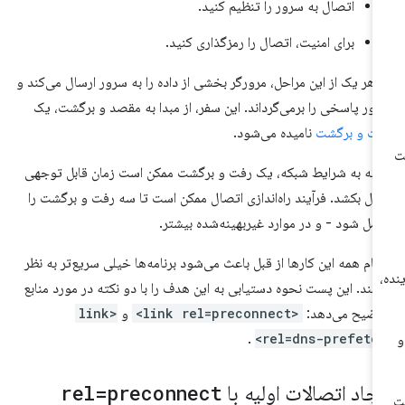
اتصال به سرور را تنظیم کنید.
برای امنیت، اتصال را رمزگذاری کنید.
 هر یک از این مراحل، مرورگر بخشی از داده را به سرور ارسال می‌کند و
ور پاسخی را برمی‌گرداند. این سفر، از مبدا به مقصد و برگشت، یک
ت و برگشت
نامیده می‌شود.
ته به شرایط شبکه، یک رفت و برگشت ممکن است زمان قابل توجهی
ل بکشد. فرآیند راه‌اندازی اتصال ممکن است تا سه رفت و برگشت را
مل شود - و در موارد غیربهینه‌شده بیشتر.
جام همه این کارها از قبل باعث می‌شود برنامه‌ها خیلی سریع‌تر به نظر
سند. این پست نحوه دستیابی به این هدف را با دو نکته در مورد منابع
ضیح می‌دهد:
<link rel=preconnect>
و
<link
.
rel=dns-prefetch
یجاد اتصالات اولیه با
rel=preconnect