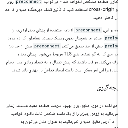
رگذاری صفحه مشخص نخواهد شد - می‌توانید
preconnect
روی
منابع cross-origin استفاده کنید تا تأثیر کشف دیرهنگام منبع را تا حد
کان کاهش دهید.
اوه بر این،
preconnect
از نظر استفاده از پهنای باند، ارزان‌تر از
preloa
است، اما همچنان بدون ریسک نیست. همانطور که در مورد
preloa
بیش از حد صدق می‌کند،
preconnect
بیش از حد نیز
در مواردی که به گواهینامه‌های TLS مربوط می‌شود، پهنای باند را
رف می‌کند. مراقب باشید که پیش‌اتصال را به تعداد زیادی مبدا انجام
هید، زیرا این امر ممکن است باعث ایجاد تداخل در پهنای باند شود.
تیجه‌گیری
ن دو نکته در مورد منابع، برای بهبود سرعت صفحه مفید هستند، زمانی
 می‌دانید به زودی چیزی را از یک دامنه شخص ثالث دانلود خواهید
د، اما آدرس دقیق منبع را نمی‌دانید. به عنوان مثال می‌توان به