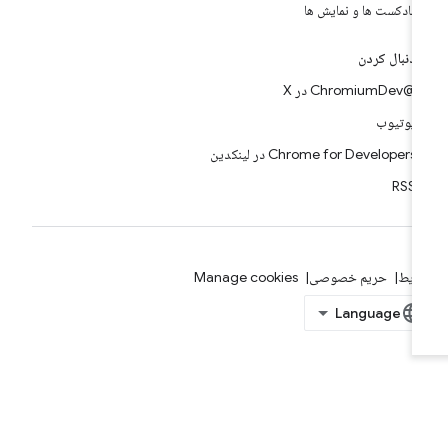
پادکست ها و نمایش ها
دنبال کردن
@ChromiumDev در X
یوتیوب
Chrome for Developers در لینکدین
RSS
ایط
حریم خصوصی
Manage cookies