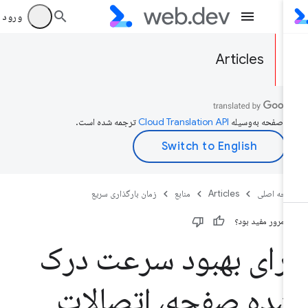
ورود به بر
Articles
ن صفحه به‌وسیله
ترجمه شده است.
حه اصلی
Articles
منابع
زمان بارگذاری سریع
ن مرور مفید بود؟
رای بهبود سرعت درک
ده صفحه، اتصالات