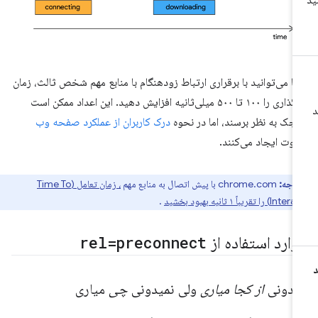
ا می‌توانید با برقراری ارتباط زودهنگام با منابع مهم شخص ثالث، زمان
بارگذاری را ۱۰۰ تا ۵۰۰ میلی‌ثانیه افزایش دهید. این اعداد ممکن است
چک به نظر برسند، اما در نحوه
درک کاربران از عملکرد صفحه وب
اوت ایجاد می‌کنند.
توجه:
chrome.com با پیش اتصال به منابع مهم
، زمان تعامل (Time To
تقریباً ۱ ثانیه بهبود بخشید
.
وارد استفاده از
rel=preconnect
یدونی
از کجا میاری
ولی نمیدونی
چی
میاری