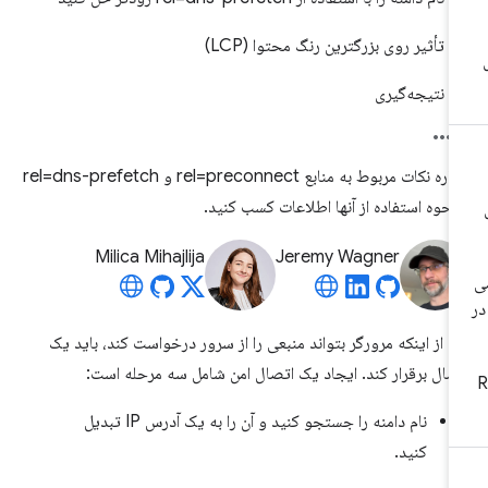
تأثیر روی بزرگترین رنگ محتوا (LCP)
نتیجه‌گیری
درباره نکات مربوط به منابع rel=preconnect و rel=dns-prefetch
نحوه استفاده از آنها اطلاعات کسب کنید.
Milica Mihajlija
Jeremy Wagner
ل از اینکه مرورگر بتواند منبعی را از سرور درخواست کند، باید یک
صال برقرار کند. ایجاد یک اتصال امن شامل سه مرحله است:
نام دامنه را جستجو کنید و آن را به یک آدرس IP تبدیل
کنید.