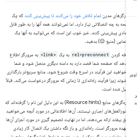
ورگرهای مدرن
تمام تلاش خود را می‌کنند تا پیش‌بینی کنند
که یک
حه به چه اتصالاتی نیاز دارد، اما نمی‌توانند همه آنها را به طور قابل
تمادی پیش‌بینی کنند. خبر خوب این است که می‌توانید به آنها یک
هنمایی (منبع 😉) بدهید.
افه کردن
rel=preconnect
به یک
<link>
به مرورگر اطلاع
‌دهد که صفحه شما قصد دارد به دامنه دیگری متصل شود و شما
‌خواهید این فرآیند در اسرع وقت شروع شود. منابع سریع‌تر بارگذاری
‌شوند زیرا فرآیند راه‌اندازی تا زمانی که مرورگر درخواست می‌کند، قبلاً
میل شده است.
اشاره‌گرهای منابع (Resource hints) به این دلیل این نام را گرفته‌اند که
تورالعمل‌های اجباری نیستند. آن‌ها اطلاعاتی در مورد آنچه می‌خواهید
فاق بیفتد ارائه می‌دهند، اما در نهایت تصمیم گیری در مورد اجرای آن‌ها
 عهده مرورگر است. راه‌اندازی و باز نگه داشتن یک اتصال کار زیادی
ت، بنابراین مرورگر ممکن است بسته به شرایط، اشاره‌گرهای منابع را