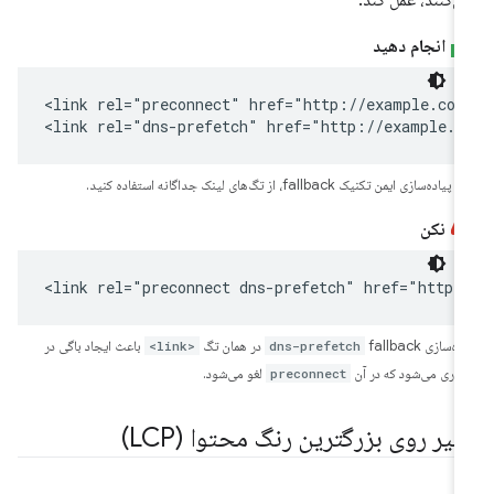
انجام دهید
<link rel="preconnect" href="http://example.com"
<link rel="dns-prefetch" href="http://example.c
پیاده‌سازی ایمن تکنیک fallback، از تگ‌های لینک جداگانه استفاده کنید.
نکن
<link rel="preconnect dns-prefetch" href="http:
اده‌سازی
fallback در همان تگ
dns-prefetch
<link>
باعث ایجاد باگی در
فاری می‌شود که در آن
preconnect
لغو می‌شود.
أثیر روی بزرگترین رنگ محتوا (LCP)