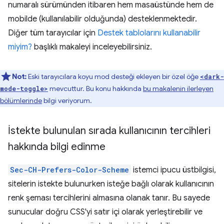
numaralı sürümünden itibaren hem masaüstünde hem de
mobilde (kullanılabilir olduğunda) desteklenmektedir.
Diğer tüm tarayıcılar için
Destek tablolarını kullanabilir
miyim?
başlıklı makaleyi inceleyebilirsiniz.
Not:
Eski tarayıcılara koyu mod desteği ekleyen bir özel öğe
<dark-
mevcuttur. Bu konu hakkında
bu makalenin ilerleyen
mode-toggle>
bölümlerinde
bilgi veriyorum.
İstekte bulunulan sırada kullanıcının tercihleri
hakkında bilgi edinme
Sec-CH-Prefers-Color-Scheme
istemci ipucu üstbilgisi,
sitelerin istekte bulunurken isteğe bağlı olarak kullanıcının
renk şeması tercihlerini almasına olanak tanır. Bu sayede
sunucular doğru CSS'yi satır içi olarak yerleştirebilir ve