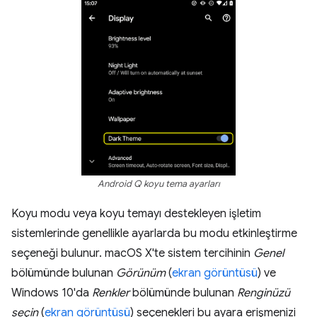
Android Q koyu tema ayarları
Koyu modu veya koyu temayı destekleyen işletim
sistemlerinde genellikle ayarlarda bu modu etkinleştirme
seçeneği bulunur. macOS X'te sistem tercihinin
Genel
bölümünde bulunan
Görünüm
(
ekran görüntüsü
) ve
Windows 10'da
Renkler
bölümünde bulunan
Renginüzü
seçin
(
ekran görüntüsü
) seçenekleri bu ayara erişmenizi