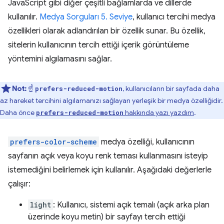
JavaScript gibi diğer çeşitli bağlamlarda ve dillerde
kullanılır.
Medya Sorguları 5. Seviye
, kullanıcı tercihi medya
özellikleri olarak adlandırılan bir özellik sunar. Bu özellik,
sitelerin kullanıcının tercih ettiği içerik görüntüleme
yöntemini algılamasını sağlar.
Not:
☝️
, kullanıcıların bir sayfada daha
prefers-reduced-motion
az hareket tercihini algılamanızı sağlayan yerleşik bir medya özelliğidir.
Daha önce
hakkında yazı yazdım
.
prefers-reduced-motion
prefers-color-scheme
medya özelliği, kullanıcının
sayfanın açık veya koyu renk teması kullanmasını isteyip
istemediğini belirlemek için kullanılır. Aşağıdaki değerlerle
çalışır:
light
: Kullanıcı, sistemi açık temalı (açık arka plan
üzerinde koyu metin) bir sayfayı tercih ettiği