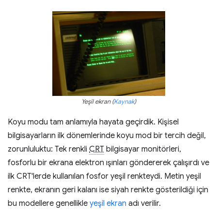
Yeşil ekran (
Kaynak
)
Koyu modu tam anlamıyla hayata geçirdik. Kişisel
bilgisayarların ilk dönemlerinde koyu mod bir tercih değil,
zorunluluktu: Tek renkli
CRT
bilgisayar monitörleri,
fosforlu bir ekrana elektron ışınları göndererek çalışırdı ve
ilk CRT'lerde kullanılan fosfor yeşil renkteydi. Metin yeşil
renkte, ekranın geri kalanı ise siyah renkte gösterildiği için
bu modellere genellikle
yeşil ekran
adı verilir.