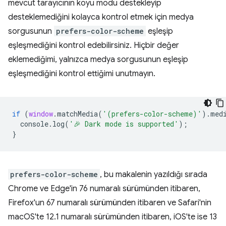
mevcut tarayıcının koyu modu destekleyip
desteklemediğini kolayca kontrol etmek için medya
sorgusunun
prefers-color-scheme
eşleşip
eşleşmediğini kontrol edebilirsiniz. Hiçbir değer
eklemediğimi, yalnızca medya sorgusunun eşleşip
eşleşmediğini kontrol ettiğimi unutmayın.
if
(
window
.
matchMedia
(
'(prefers-color-scheme)'
).
med
console
.
log
(
'🎉 Dark mode is supported'
);
}
prefers-color-scheme
, bu makalenin yazıldığı sırada
Chrome ve Edge'in 76 numaralı sürümünden itibaren,
Firefox'un 67 numaralı sürümünden itibaren ve Safari'nin
macOS'te 12.1 numaralı sürümünden itibaren, iOS'te ise 13