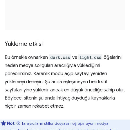
Yükleme etkisi
Bu örnekle oynarken
dark.css
ve
light.css
öğelerini
neden medya sorguları aracılığıyla yüklediğimi
görebilirsiniz. Karanlık modu açıp sayfayı yeniden
yüklemeyi deneyin: Şu anda eşleşmeyen belirli stil
sayfaları yine yüklenir ancak en düşük önceliğe sahip olur.
Böylece, sitenin şu anda ihtiyaç duyduğu kaynaklarla
hiçbir zaman rekabet etmez.
Not:
😲
Tarayıcıların stiller dosyasını eşleşmeyen medya