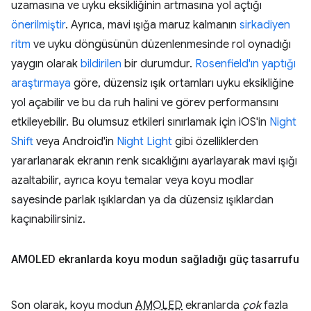
uzamasına ve uyku eksikliğinin artmasına yol açtığı
önerilmiştir
. Ayrıca, mavi ışığa maruz kalmanın
sirkadiyen
ritm
ve uyku döngüsünün düzenlenmesinde rol oynadığı
yaygın olarak
bildirilen
bir durumdur.
Rosenfield'ın yaptığı
araştırmaya
göre, düzensiz ışık ortamları uyku eksikliğine
yol açabilir ve bu da ruh halini ve görev performansını
etkileyebilir. Bu olumsuz etkileri sınırlamak için iOS'in
Night
Shift
veya Android'in
Night Light
gibi özelliklerden
yararlanarak ekranın renk sıcaklığını ayarlayarak mavi ışığı
azaltabilir, ayrıca koyu temalar veya koyu modlar
sayesinde parlak ışıklardan ya da düzensiz ışıklardan
kaçınabilirsiniz.
AMOLED ekranlarda koyu modun sağladığı güç tasarrufu
Son olarak, koyu modun
AMOLED
ekranlarda
çok
fazla