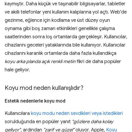
kaymıştır. Daha küçük ve taşınabilir bilgisayarlar, tabletler
ve akıllı telefonlar yeni kullanım kalıplarına yol açtı. Web'de
gezinme, eğlence için kodlama ve üst düzey oyun
oynama gibi boş zaman etkinlikleri genellikle çalışma
saatlerinden sonra loş ortamlarda gerçekleşir. Kullanıcılar,
cihazlarını geceleri yataklarında bile kullanıyor. Kullanıcılar
cihazlarını karanlık ortamlarda daha fazla kullandıkça
koyu arka planda açık renkli metin
fikri de daha popüler
hale geliyor.
Koyu mod neden kullanışlıdır?
Estetik nedenlerle koyu mod
Kullanıcılara
koyu modu neden sevdikleri veya istedikleri
sorulduğunda en popüler yanıt
"gözlere daha kolay
geliyor"
, ardından
"zarif ve güzel"
oluyor. Apple,
Koyu