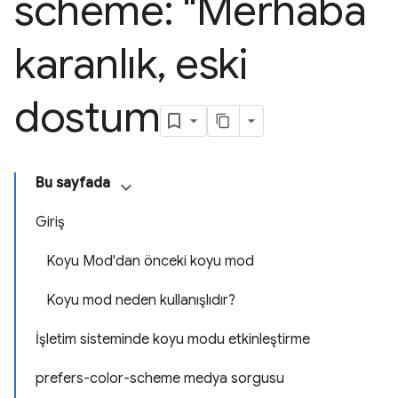
scheme: "Merhaba
karanlık
,
eski
dostum
Bu sayfada
Giriş
Koyu Mod'dan önceki koyu mod
Koyu mod neden kullanışlıdır?
İşletim sisteminde koyu modu etkinleştirme
prefers-color-scheme medya sorgusu