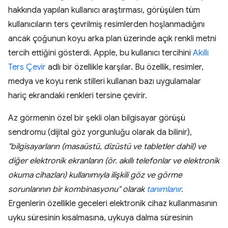
hakkında yapılan kullanıcı araştırması, görüşülen tüm
kullanıcıların ters çevrilmiş resimlerden hoşlanmadığını
ancak çoğunun koyu arka plan üzerinde açık renkli metni
tercih ettiğini gösterdi. Apple, bu kullanıcı tercihini
Akıllı
Ters Çevir
adlı bir özellikle karşılar. Bu özellik, resimler,
medya ve koyu renk stilleri kullanan bazı uygulamalar
hariç ekrandaki renkleri tersine çevirir.
Az görmenin özel bir şekli olan bilgisayar görüşü
sendromu (dijital göz yorgunluğu olarak da bilinir),
"bilgisayarların (masaüstü, dizüstü ve tabletler dahil) ve
diğer elektronik ekranların (ör. akıllı telefonlar ve elektronik
okuma cihazları) kullanımıyla ilişkili göz ve görme
sorunlarının bir kombinasyonu" olarak
tanımlanır
.
Ergenlerin özellikle geceleri elektronik cihaz kullanmasının
uyku süresinin kısalmasına, uykuya dalma süresinin