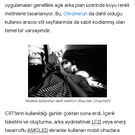
uygulamaları genellikle açık arka plan üzerinde koyu renkli
metinlerle tasarlanıyor. Bu,
Chrome'un
da dahil olduğu
kullanıcı aracısı stil sayfalarında da sabit kodlanmış olan
temel bir varsayımdır.
Yatakta kullanılan akıllı telefon (Kaynak: Unsplash)
CRT'lerin kullanıldığı günler çoktan sona erdi. İçerik
tüketimi ve oluşturma, arka aydınlatmalı
LCD
veya enerji
tasarruflu
AMOLED
ekranlar kullanan mobil cihazlara