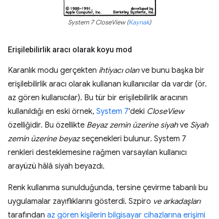
System 7 CloseView (
Kaynak
)
Erişilebilirlik aracı olarak koyu mod
Karanlık modu gerçekten
ihtiyacı olan
ve bunu başka bir
erişilebilirlik aracı olarak kullanan kullanıcılar da vardır (ör.
az gören kullanıcılar). Bu tür bir erişilebilirlik aracının
kullanıldığı en eski örnek,
System 7
'deki
CloseView
özelliğidir. Bu özellikte
Beyaz zemin üzerine siyah
ve
Siyah
zemin üzerine beyaz
seçenekleri bulunur. System 7
renkleri desteklemesine rağmen varsayılan kullanıcı
arayüzü hâlâ siyah beyazdı.
Renk kullanıma sunulduğunda, tersine çevirme tabanlı bu
uygulamalar zayıflıklarını gösterdi. Szpiro
ve arkadaşları
tarafından
az gören kişilerin bilgisayar cihazlarına erişimi