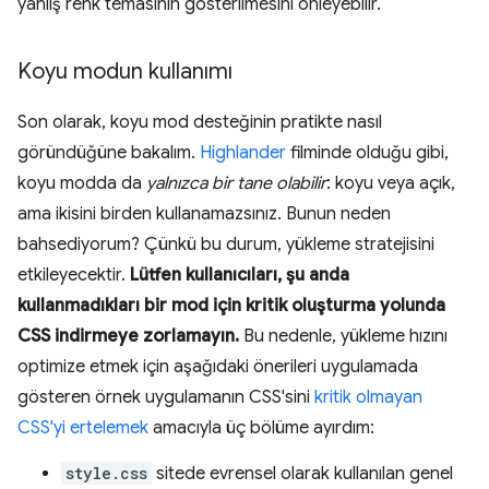
yanlış renk temasının gösterilmesini önleyebilir.
Koyu modun kullanımı
Son olarak, koyu mod desteğinin pratikte nasıl
göründüğüne bakalım.
Highlander
filminde olduğu gibi,
koyu modda da
yalnızca bir tane olabilir
: koyu veya açık,
ama ikisini birden kullanamazsınız. Bunun neden
bahsediyorum? Çünkü bu durum, yükleme stratejisini
etkileyecektir.
Lütfen kullanıcıları, şu anda
kullanmadıkları bir mod için kritik oluşturma yolunda
CSS indirmeye zorlamayın.
Bu nedenle, yükleme hızını
optimize etmek için aşağıdaki önerileri uygulamada
gösteren örnek uygulamanın CSS'sini
kritik olmayan
CSS'yi ertelemek
amacıyla üç bölüme ayırdım:
style.css
sitede evrensel olarak kullanılan genel