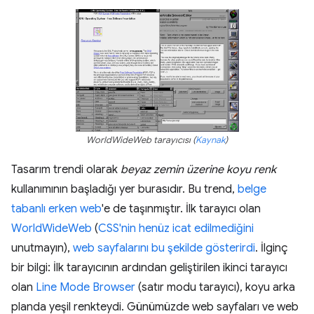
WorldWideWeb tarayıcısı (
Kaynak
)
Tasarım trendi olarak
beyaz zemin üzerine koyu renk
kullanımının başladığı yer burasıdır. Bu trend,
belge
tabanlı erken web
'e de taşınmıştır. İlk tarayıcı olan
WorldWideWeb
(
CSS'nin henüz icat edilmediğini
unutmayın),
web sayfalarını bu şekilde gösterirdi
. İlginç
bir bilgi: İlk tarayıcının ardından geliştirilen ikinci tarayıcı
olan
Line Mode Browser
(satır modu tarayıcı), koyu arka
planda yeşil renkteydi. Günümüzde web sayfaları ve web