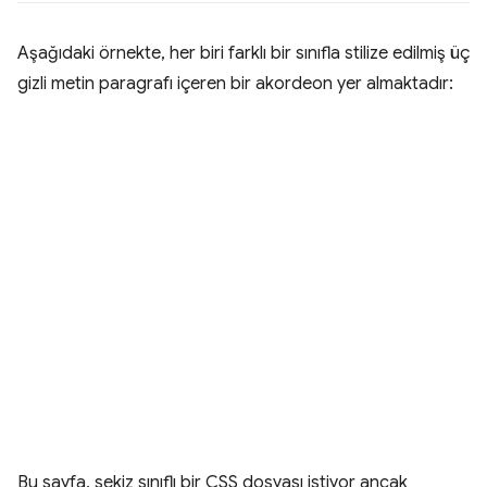
Aşağıdaki örnekte, her biri farklı bir sınıfla stilize edilmiş üç
gizli metin paragrafı içeren bir akordeon yer almaktadır:
Bu sayfa, sekiz sınıflı bir CSS dosyası istiyor ancak