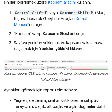
sınıfları belirlemek üzere
Kapsam aracını
kullanın.
Control+Shift+P
veya
Command+Shift+P
(Mac)
tuşuna basarak Geliştirici Araçları
Komut
Menüsü
'nü açın.
"Kapsam" yazıp
Kapsamı Göster
'i seçin.
Sayfayı yeniden yüklemek ve kapsamı yakalamaya
başlamak için
Yeniden yükle
'yi tıklayın.
Kapsam raporu, CSS'nizin ne kadarının ilk sayfa yüklemesinde gerçekten
kullanıldığını gösterir.
Ayrıntıları görmek için raporu çift tıklayın:
Yeşille işaretlenmiş sınıflar kritik öneme sahiptir.
Tarayıcının, başlık, alt başlık ve açılır düğmeler dahil