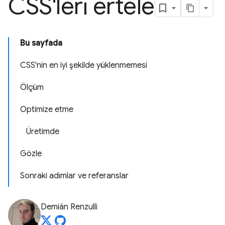
CSS'leri ertele
Bu sayfada
CSS'nin en iyi şekilde yüklenmemesi
Ölçüm
Optimize etme
Üretimde
Gözle
Sonraki adımlar ve referanslar
Demián Renzulli