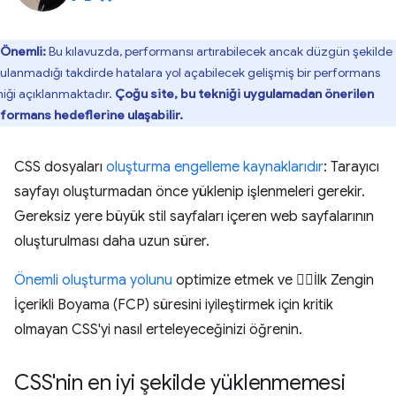
Önemli:
Bu kılavuzda, performansı artırabilecek ancak düzgün şekilde
ulanmadığı takdirde hatalara yol açabilecek gelişmiş bir performans
niği açıklanmaktadır.
Çoğu site, bu tekniği uygulamadan önerilen
formans hedeflerine ulaşabilir.
CSS dosyaları
oluşturma engelleme kaynaklarıdır
: Tarayıcı
sayfayı oluşturmadan önce yüklenip işlenmeleri gerekir.
Gereksiz yere büyük stil sayfaları içeren web sayfalarının
oluşturulması daha uzun sürer.
Önemli oluşturma yolunu
optimize etmek ve İlk Zengin
İçerikli Boyama (FCP) süresini iyileştirmek için kritik
olmayan CSS'yi nasıl erteleyeceğinizi öğrenin.
CSS'nin en iyi şekilde yüklenmemesi