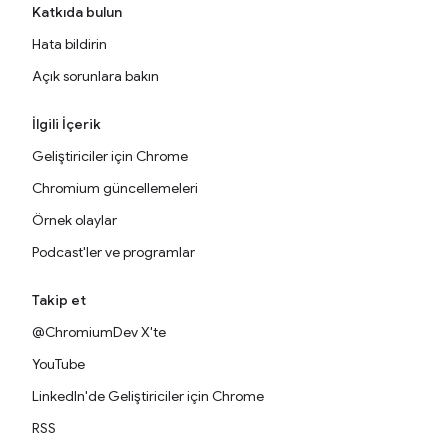
Katkıda bulun
Hata bildirin
Açık sorunlara bakın
İlgili İçerik
Geliştiriciler için Chrome
Chromium güncellemeleri
Örnek olaylar
Podcast'ler ve programlar
Takip et
@ChromiumDev X'te
YouTube
LinkedIn'de Geliştiriciler için Chrome
RSS