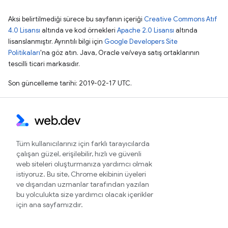
Aksi belirtilmediği sürece bu sayfanın içeriği
Creative Commons Atıf
4.0 Lisansı
altında ve kod örnekleri
Apache 2.0 Lisansı
altında
lisanslanmıştır. Ayrıntılı bilgi için
Google Developers Site
Politikaları
'na göz atın. Java, Oracle ve/veya satış ortaklarının
tescilli ticari markasıdır.
Son güncelleme tarihi: 2019-02-17 UTC.
Tüm kullanıcılarınız için farklı tarayıcılarda
çalışan güzel, erişilebilir, hızlı ve güvenli
web siteleri oluşturmanıza yardımcı olmak
istiyoruz. Bu site, Chrome ekibinin üyeleri
ve dışarıdan uzmanlar tarafından yazılan
bu yolculukta size yardımcı olacak içerikler
için ana sayfamızdır.