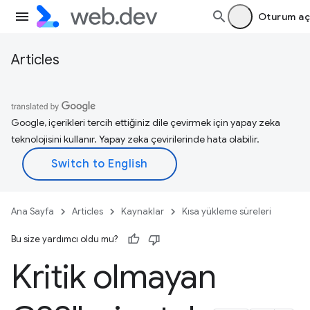
Oturum aç
Articles
Google, içerikleri tercih ettiğiniz dile çevirmek için yapay zeka
teknolojisini kullanır. Yapay zeka çevirilerinde hata olabilir.
Ana Sayfa
Articles
Kaynaklar
Kısa yükleme süreleri
Bu size yardımcı oldu mu?
Kritik olmayan