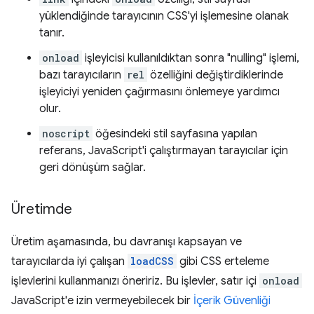
yüklendiğinde tarayıcının CSS'yi işlemesine olanak
tanır.
onload
işleyicisi kullanıldıktan sonra "nulling" işlemi,
bazı tarayıcıların
rel
özelliğini değiştirdiklerinde
işleyiciyi yeniden çağırmasını önlemeye yardımcı
olur.
noscript
öğesindeki stil sayfasına yapılan
referans, JavaScript'i çalıştırmayan tarayıcılar için
geri dönüşüm sağlar.
Üretimde
Üretim aşamasında, bu davranışı kapsayan ve
tarayıcılarda iyi çalışan
loadCSS
gibi CSS erteleme
işlevlerini kullanmanızı öneririz. Bu işlevler, satır içi
onload
JavaScript'e izin vermeyebilecek bir
İçerik Güvenliği