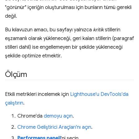
"görünür" içeriğin oluşturulması için bunların tümü gerekli
değil.
Bu kılavuzun amacı, bu sayfayı yalnızca
kritik
stillerin
eşzamanlı olarak yükleneceği, geri kalan stillerin (paragraf
stilleri dahil) ise engellemeyen bir şekilde yükleneceği
şekilde optimize etmektir.
Ölçüm
Etkili metrikleri incelemek için
Lighthouse'u DevTools'da
çalıştırın
.
Chrome'da
demoyu açın
.
Chrome Geliştirici Araçları'nı açın
.
Performans paneli
'ni seçin.