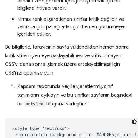
olmak üzere görünür içeriği oluşturmak için bu
bilgilere ihtiyacı vardır.
Kırmızı renkle işaretlenen sınıflar kritik değildir ve
yalnızca gizli paragraflar gibi hemen görünmeyen
içerikleri etkiler.
Bu bilgilerle, tarayıcının sayfa yüklendikten hemen sonra
kritik stilleri işlemeye başlayabilmesi ve kritik olmayan
CSS'yi daha sonra işlemek üzere erteleyebilmesi için
CSS'nizi optimize edin:
Kapsam raporunda yeşille işaretlenmiş sınıf
tanımlarını ayıklayın ve bu sınıfları sayfanın başındaki
bir
<style>
bloğuna yerleştirin:
<style type="text/css">

.accordion-btn {background-color: #ADD8E6;color: #